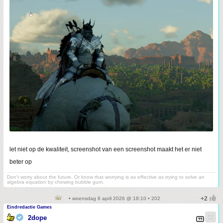
let niet op de kwaliteit, screenshot van een screenshot maakt het er niet
beter op
Don't worry about the future. Or know that worrying is as effective as trying to solve an
algebra equation by chewing bubble gum.
• woensdag 8 april 2026 @ 18:10 • 202
Eindredactie Games
2dope