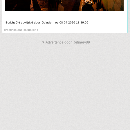
Bericht 5% gewijzigd door -Deluzion- op 08-04-2026 18:36:56
greetings and salutations
▼ Advertentie door Refinery89