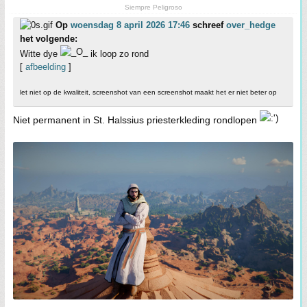
Siempre Peligroso
Op
woensdag 8 april 2026 17:46
schreef
over_hedge
het volgende:
Witte dye
ik loop zo rond
[
afbeelding
]
let niet op de kwaliteit, screenshot van een screenshot maakt het er niet beter op
Niet permanent in St. Halssius priesterkleding rondlopen