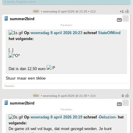
A murky, forgotten land.
• woensdag 8 april 2026 @ 21:35 • 213
summer2bird
Fiedelen
Op
woensdag 8 april 2026 20:23
schreef
StateOfMind
het volgende:
[..]
Dat is dan 12,50 euro
Stuur maar een tikkie
Twiddel
• woensdag 8 april 2026 @ 21:39 • 214
summer2bird
Fiedelen
Op
woensdag 8 april 2026 20:19
schreef
-Deluzion-
het
volgende:
De game zit wel vol bugs, dat moet gezegd worden. Je kunt