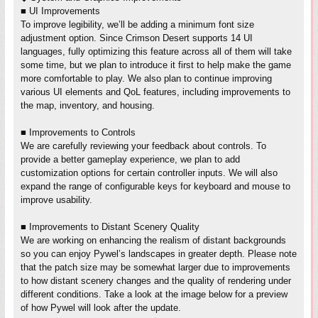
■ UI Improvements
To improve legibility, we’ll be adding a minimum font size
adjustment option. Since Crimson Desert supports 14 UI
languages, fully optimizing this feature across all of them will take
some time, but we plan to introduce it first to help make the game
more comfortable to play. We also plan to continue improving
various UI elements and QoL features, including improvements to
the map, inventory, and housing.
■ Improvements to Controls
We are carefully reviewing your feedback about controls. To
provide a better gameplay experience, we plan to add
customization options for certain controller inputs. We will also
expand the range of configurable keys for keyboard and mouse to
improve usability.
■ Improvements to Distant Scenery Quality
We are working on enhancing the realism of distant backgrounds
so you can enjoy Pywel’s landscapes in greater depth. Please note
that the patch size may be somewhat larger due to improvements
to how distant scenery changes and the quality of rendering under
different conditions. Take a look at the image below for a preview
of how Pywel will look after the update.