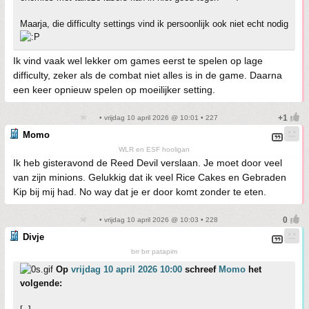
Maarja, die difficulty settings vind ik persoonlijk ook niet echt nodig
Ik vind vaak wel lekker om games eerst te spelen op lage
difficulty, zeker als de combat niet alles is in de game. Daarna
een keer opnieuw spelen op moeilijker setting.
• vrijdag 10 april 2026 @ 10:01 • 227
Momo
WLR en ESF hooligan
Ik heb gisteravond de Reed Devil verslaan. Je moet door veel
van zijn minions. Gelukkig dat ik veel Rice Cakes en Gebraden
Kip bij mij had. No way dat je er door komt zonder te eten.
• vrijdag 10 april 2026 @ 10:03 • 228
Divje
brr brr patapim
Op
vrijdag 10 april 2026 10:00
schreef
Momo
het
volgende: