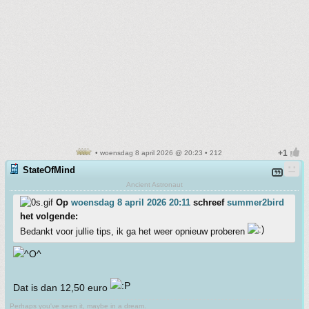
• woensdag 8 april 2026 @ 20:23 • 212
StateOfMind
Ancient Astronaut
Op
woensdag 8 april 2026 20:11
schreef
summer2bird
het volgende:
Bedankt voor jullie tips, ik ga het weer opnieuw proberen
Dat is dan 12,50 euro
Perhaps you've seen it, maybe in a dream.