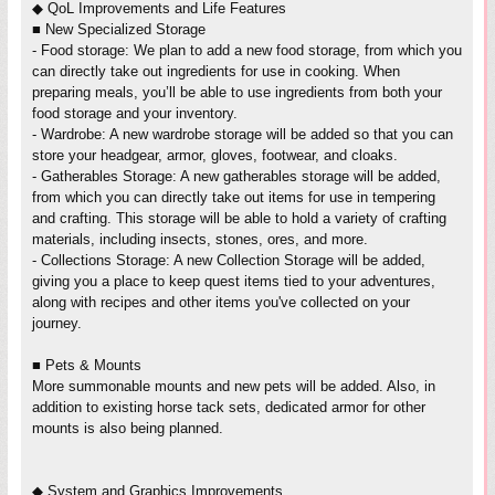
◆ QoL Improvements and Life Features
■ New Specialized Storage
- Food storage: We plan to add a new food storage, from which you
can directly take out ingredients for use in cooking. When
preparing meals, you’ll be able to use ingredients from both your
food storage and your inventory.
- Wardrobe: A new wardrobe storage will be added so that you can
store your headgear, armor, gloves, footwear, and cloaks.
- Gatherables Storage: A new gatherables storage will be added,
from which you can directly take out items for use in tempering
and crafting. This storage will be able to hold a variety of crafting
materials, including insects, stones, ores, and more.
- Collections Storage: A new Collection Storage will be added,
giving you a place to keep quest items tied to your adventures,
along with recipes and other items you've collected on your
journey.
■ Pets & Mounts
More summonable mounts and new pets will be added. Also, in
addition to existing horse tack sets, dedicated armor for other
mounts is also being planned.
◆ System and Graphics Improvements