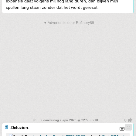
expansie gaat volgens mij nog lang duren, dan blijven mijn
spullen lang staan zonder dat het wordt gereset.
▼ Advertentie door Refinery89
• donderdag 9 april 2026 @ 22:50 • 218
-Deluzion-