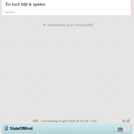
En toch blijf ik spelen
Twiddel
▼ Advertentie door Refinery89
• donderdag 9 april 2026 @ 22:19 • 215
StateOfMind