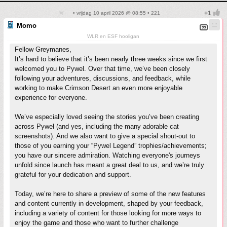
• vrijdag 10 april 2026 @ 08:55 • 221
Momo
WLR en ESF hooligan
Fellow Greymanes,
It’s hard to believe that it’s been nearly three weeks since we first
welcomed you to Pywel. Over that time, we’ve been closely
following your adventures, discussions, and feedback, while
working to make Crimson Desert an even more enjoyable
experience for everyone.
We’ve especially loved seeing the stories you’ve been creating
across Pywel (and yes, including the many adorable cat
screenshots). And we also want to give a special shout-out to
those of you earning your “Pywel Legend” trophies/achievements;
you have our sincere admiration. Watching everyone's journeys
unfold since launch has meant a great deal to us, and we’re truly
grateful for your dedication and support.
Today, we’re here to share a preview of some of the new features
and content currently in development, shaped by your feedback,
including a variety of content for those looking for more ways to
enjoy the game and those who want to further challenge