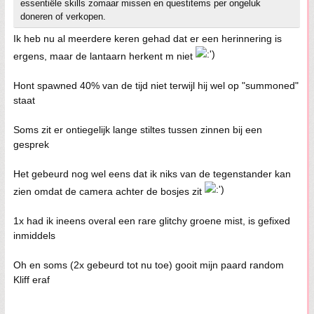
essentiële skills zomaar missen en questitems per ongeluk
doneren of verkopen.
Ik heb nu al meerdere keren gehad dat er een herinnering is
ergens, maar de lantaarn herkent m niet
Hont spawned 40% van de tijd niet terwijl hij wel op "summoned"
staat
Soms zit er ontiegelijk lange stiltes tussen zinnen bij een
gesprek
Het gebeurd nog wel eens dat ik niks van de tegenstander kan
zien omdat de camera achter de bosjes zit
1x had ik ineens overal een rare glitchy groene mist, is gefixed
inmiddels
Oh en soms (2x gebeurd tot nu toe) gooit mijn paard random
Kliff eraf