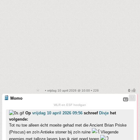
• vrijdag 10 april 2026 @ 10:00 • 226
Momo
WLR en ESF hooligan
Op
vrijdag 10 april 2026 09:56
schreef
Divje
het
volgende:
Tot nu toe alleen écht moeite gehad met die Ancient Brian Priske
(Priscus) en zo'n Antieke stoner bij zo'n ruïne
Vliegende
enemies met talloze lasers kan ik niet goed tegen