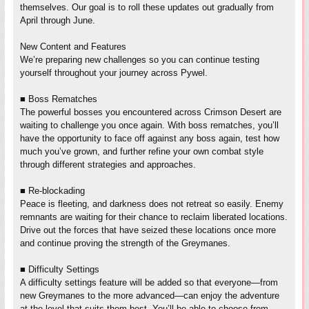
themselves. Our goal is to roll these updates out gradually from
April through June.
New Content and Features
We’re preparing new challenges so you can continue testing
yourself throughout your journey across Pywel.
■ Boss Rematches
The powerful bosses you encountered across Crimson Desert are
waiting to challenge you once again. With boss rematches, you’ll
have the opportunity to face off against any boss again, test how
much you’ve grown, and further refine your own combat style
through different strategies and approaches.
■ Re-blockading
Peace is fleeting, and darkness does not retreat so easily. Enemy
remnants are waiting for their chance to reclaim liberated locations.
Drive out the forces that have seized these locations once more
and continue proving the strength of the Greymanes.
■ Difficulty Settings
A difficulty settings feature will be added so that everyone—from
new Greymanes to the more advanced—can enjoy the adventure
at the level that suits them best. You’ll be able to choose from