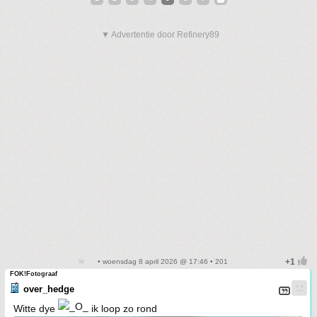
▼ Advertentie door Refinery89
• woensdag 8 april 2026 @ 17:46 • 201
FOK!Fotograaf
over_hedge
Witte dye
ik loop zo rond