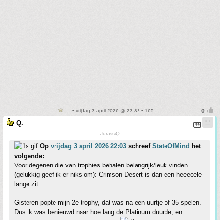
• vrijdag 3 april 2026 @ 23:32 • 165
Q.
JurassiQ
Op
vrijdag 3 april 2026 22:03
schreef
StateOfMind
het
volgende:
Voor degenen die van trophies behalen belangrijk/leuk vinden
(gelukkig geef ik er niks om): Crimson Desert is dan een heeeeele
lange zit.
Gisteren popte mijn 2e trophy, dat was na een uurtje of 35 spelen.
Dus ik was benieuwd naar hoe lang de Platinum duurde, en