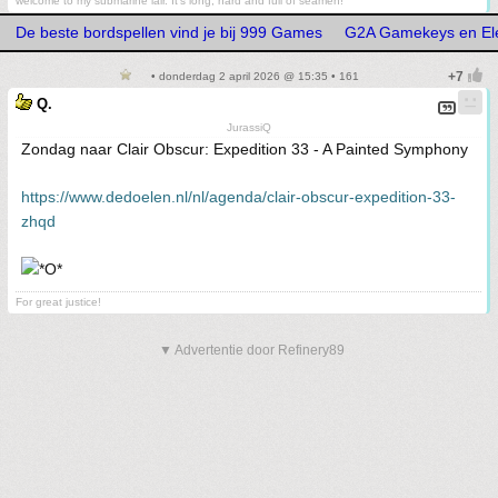
welcome to my submarine lair. It's long, hard and full of seamen!
De beste bordspellen vind je bij 999 Games
G2A Gamekeys en Ele
• donderdag 2 april 2026 @ 15:35 • 161
Q.
JurassiQ
Zondag naar Clair Obscur: Expedition 33 - A Painted Symphony
https://www.dedoelen.nl/nl/agenda/clair-obscur-expedition-33-
zhqd
For great justice!
▼ Advertentie door Refinery89