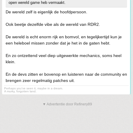
open wereld game heb vermaakt.
De wereld zelf is eigenlijk de hoofdpersoon.
Ook beetje dezelfde vibe als de wereld van RDR2.
De wereld is echt enorm rijk en bomvol, en tegelijkertijd kun je
een heleboel missen zonder dat je het in de gaten hebt.
En zo ontzettend veel diep uitgewerkte mechanics, soms heel
klein.
En de devs zitten er bovenop en luisteren naar de community en
brengen zeer regelmatig patches uit.
Perhaps you've seen it, maybe in a dream.
A murky, forgotten land.
▼ Advertentie door Refinery89