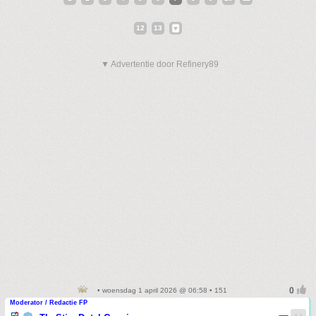
12
13
▼ Advertentie door Refinery89
• woensdag 1 april 2026 @ 06:58 • 151
Moderator / Redactie FP