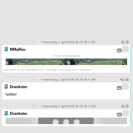
• woensdag 1 april 2026 @ 15:30 • 157
MMaRsu
I need some paprika
welcome to my submarine lair. It's long, hard and full of seamen!
• woensdag 1 april 2026 @ 19:34 • 158
Drankster
twitter
• woensdag 1 april 2026 @ 19:35 • 159
Drankster