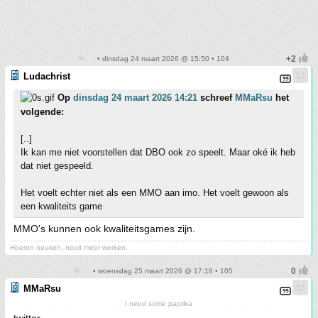
• dinsdag 24 maart 2026 @ 15:50 • 104
Ludachrist
Op
dinsdag 24 maart 2026 14:21
schreef
MMaRsu
het
volgende:
[..]
Ik kan me niet voorstellen dat DBO ook zo speelt. Maar oké ik heb
dat niet gespeeld.
Het voelt echter niet als een MMO aan imo. Het voelt gewoon als
een kwaliteits game
MMO's kunnen ook kwaliteitsgames zijn.
Hoeren neuken, nooit meer werken.
• woensdag 25 maart 2026 @ 17:18 • 105
MMaRsu
I need some paprika