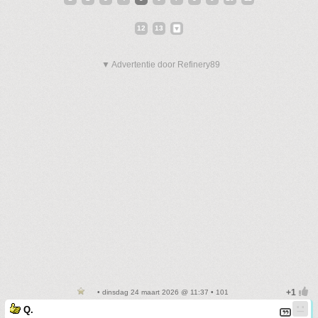
12
13
▼ Advertentie door Refinery89
• dinsdag 24 maart 2026 @ 11:37 • 101
Q.