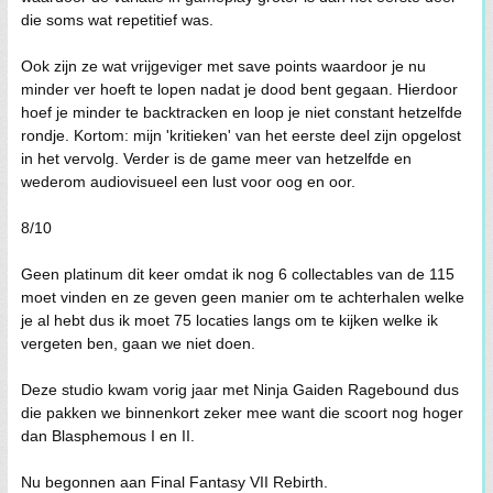
die soms wat repetitief was.
Ook zijn ze wat vrijgeviger met save points waardoor je nu
minder ver hoeft te lopen nadat je dood bent gegaan. Hierdoor
hoef je minder te backtracken en loop je niet constant hetzelfde
rondje. Kortom: mijn 'kritieken' van het eerste deel zijn opgelost
in het vervolg. Verder is de game meer van hetzelfde en
wederom audiovisueel een lust voor oog en oor.
8/10
Geen platinum dit keer omdat ik nog 6 collectables van de 115
moet vinden en ze geven geen manier om te achterhalen welke
je al hebt dus ik moet 75 locaties langs om te kijken welke ik
vergeten ben, gaan we niet doen.
Deze studio kwam vorig jaar met Ninja Gaiden Ragebound dus
die pakken we binnenkort zeker mee want die scoort nog hoger
dan Blasphemous I en II.
Nu begonnen aan Final Fantasy VII Rebirth.