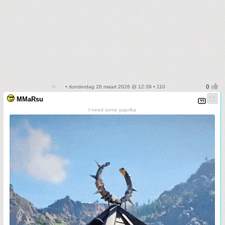
• donderdag 26 maart 2026 @ 12:39 • 110
MMaRsu
I need some paprika