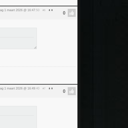
ag 1 maart 2026 @ 16:47
:50
#6
ag 1 maart 2026 @ 16:49
:40
#7