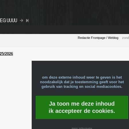
TREG UUUU
Redactie Frontpage / Weblog
zond
025/2026
om deze externe inhoud weer te geven is het
noodzakelijk dat je toestemming geeft voor het
gebruik van tracking en social mediacookies.
Ja toon me deze inhoud
ik accepteer de cookies.
meer informatie