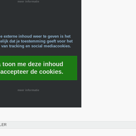
meer informatie
e externe inhoud weer te geven is het
lijk dat je toestemming geeft voor het
 van tracking en social mediacookies.
a toon me deze inhoud
 accepteer de cookies.
meer informatie
LER