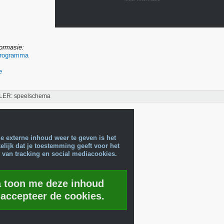
formasie:
Programma
e
LER: speelschema
e externe inhoud weer te geven is het
lijk dat je toestemming geeft voor het
 van tracking en social mediacookies.
a toon me deze inhoud
 accepteer de cookies.