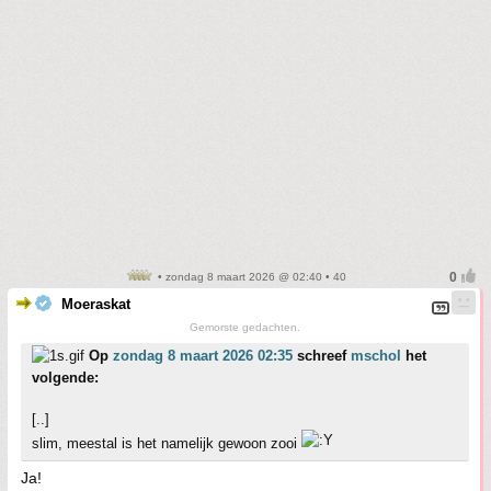
• zondag 8 maart 2026 @ 02:40 • 40
Moeraskat
Gemorste gedachten.
Op
zondag 8 maart 2026 02:35
schreef
mschol
het
volgende:
[..]
slim, meestal is het namelijk gewoon zooi
Ja!