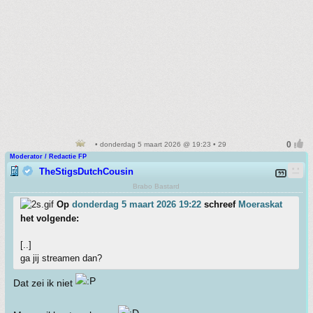
• donderdag 5 maart 2026 @ 19:23 • 29
Moderator / Redactie FP
TheStigsDutchCousin
Brabo Bastard
Op
donderdag 5 maart 2026 19:22
schreef
Moeraskat
het volgende:
[..]
ga jij streamen dan?
Dat zei ik niet