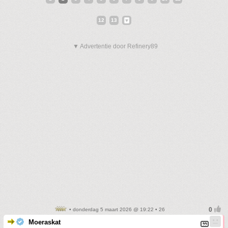
12
13
▼ Advertentie door Refinery89
• donderdag 5 maart 2026 @ 19:22 • 26
Moeraskat