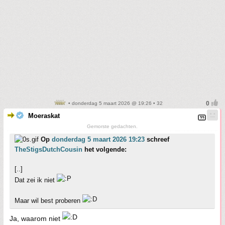
• donderdag 5 maart 2026 @ 19:26 • 32
Moeraskat
Gemorste gedachten.
Op
donderdag 5 maart 2026 19:23
schreef
TheStigsDutchCousin
het volgende:
[..]
Dat zei ik niet
Maar wil best proberen
Ja, waarom niet