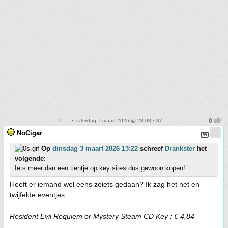
• zaterdag 7 maart 2026 @ 23:08 • 37
NoCigar
Op
dinsdag 3 maart 2026 13:22
schreef
Drankster
het
volgende:
Iets meer dan een tientje op key sites dus gewoon kopen!
Heeft er iemand wel eens zoiets gedaan? Ik zag het net en
twijfelde eventjes:
Resident Evil Requiem or Mystery Steam CD Key : € 4,84