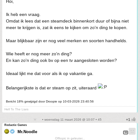
Hoi,
Ik heb een vraag.
Omdat ik lees dat een steamdeck binnenkort duur of bijna niet
meer te krijgen is, zat ik eens te kijken om zo'n ding te kopen.
Maar blijkbaar zijn er nog veel merken en soorten handhelds.
Wie heeft er nog meer zo'n ding?
En kan zo'n ding ook bv op een tv aangesloten worden?
Ideaal lijkt me dat voor als ik op vakantie ga.
Belangerijkste is dat er steam op zit, uiteraard
Bericht 18% gewijzigd door Droopie op 10-03-2026 23:40:56
Hell To The Liars
• woensdag 11 maart 2026 @ 10:07 • 45
Redactie Games
Mr.Noodle
Offtopic in geleuter...