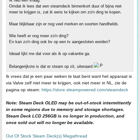
Ik heb een vraag.
Omdat ik lees dat een steamdeck binnenkort duur of bijna niet
meer te krijgen is, zat ik eens te kijken om zo'n ding te kopen.
Maar blijkbaar zijn er nog veel merken en soorten handhelds.
Wie heeft er nog meer zo'n ding?
En kan zo'n ding ook bv op een tv aangesloten worden?
Ideaal lijkt me dat voor als ik op vakantie ga.
Belangerijkste is dat er steam op zit, uiteraard
Ik vrees dat je een paar weken te laat bent want het apparaat is
via Valve zelf niet meer te krijgen, ook niet meer in NL, zie de
pagina op steam:
https://store.steampowered.com/steamdeck
Note: Steam Deck OLED may be out-of-stock intermittently
in some regions due to memory and storage shortages.
Steam Deck LCD 256GB is no longer in production, and
once sold out will no longer be available.
Out Of Stock Steam Deck(s) Megathread