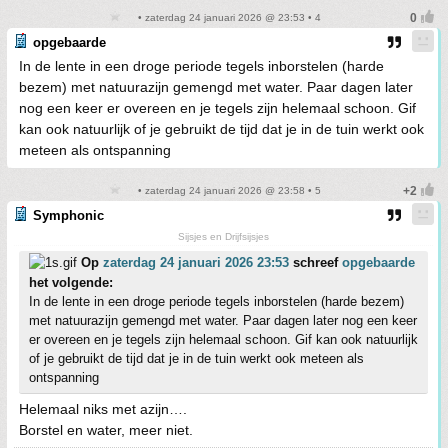
• zaterdag 24 januari 2026 @ 23:53 • 4
opgebaarde
In de lente in een droge periode tegels inborstelen (harde
bezem) met natuurazijn gemengd met water. Paar dagen later
nog een keer er overeen en je tegels zijn helemaal schoon. Gif
kan ook natuurlijk of je gebruikt de tijd dat je in de tuin werkt ook
meteen als ontspanning
• zaterdag 24 januari 2026 @ 23:58 • 5
Symphonic
Sijsjes en Drijfsijsjes
Op
zaterdag 24 januari 2026 23:53
schreef
opgebaarde
het volgende:
In de lente in een droge periode tegels inborstelen (harde bezem)
met natuurazijn gemengd met water. Paar dagen later nog een keer
er overeen en je tegels zijn helemaal schoon. Gif kan ook natuurlijk
of je gebruikt de tijd dat je in de tuin werkt ook meteen als
ontspanning
Helemaal niks met azijn….
Borstel en water, meer niet.