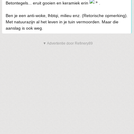
Betontegels... eruit gooien en keramiek erin
.
Ben je een anti-woke, lhbtqi, milieu enz. (Retorische opmerking).
Met natuurazijn al het leven in je tuin vermoorden. Maar die
aanslag is ook weg.
▼ Advertentie door Refinery89