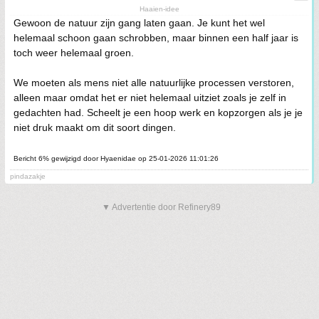
Haaien-idee
Gewoon de natuur zijn gang laten gaan. Je kunt het wel
helemaal schoon gaan schrobben, maar binnen een half jaar is
toch weer helemaal groen.
We moeten als mens niet alle natuurlijke processen verstoren,
alleen maar omdat het er niet helemaal uitziet zoals je zelf in
gedachten had. Scheelt je een hoop werk en kopzorgen als je je
niet druk maakt om dit soort dingen.
Bericht 6% gewijzigd door Hyaenidae op 25-01-2026 11:01:26
pindazakje
▼ Advertentie door Refinery89