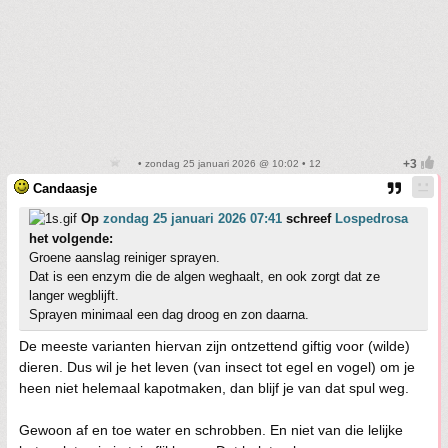
• zondag 25 januari 2026 @ 10:02 • 12
Candaasje
Op
zondag 25 januari 2026 07:41
schreef
Lospedrosa
het volgende:
Groene aanslag reiniger sprayen.
Dat is een enzym die de algen weghaalt, en ook zorgt dat ze
langer wegblijft.
Sprayen minimaal een dag droog en zon daarna.
De meeste varianten hiervan zijn ontzettend giftig voor (wilde)
dieren. Dus wil je het leven (van insect tot egel en vogel) om je
heen niet helemaal kapotmaken, dan blijf je van dat spul weg.
Gewoon af en toe water en schrobben. En niet van die lelijke