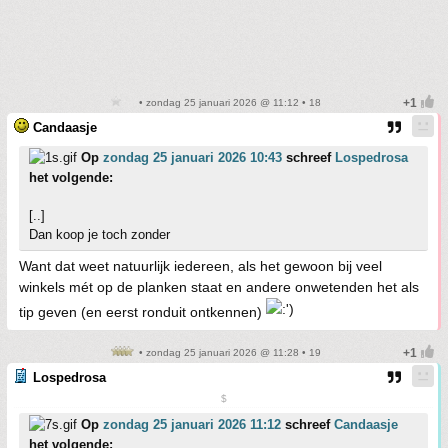
• zondag 25 januari 2026 @ 11:12 • 18
Candaasje
Op
zondag 25 januari 2026 10:43
schreef
Lospedrosa
het volgende:
[..]
Dan koop je toch zonder
Want dat weet natuurlijk iedereen, als het gewoon bij veel
winkels mét op de planken staat en andere onwetenden het als
tip geven (en eerst ronduit ontkennen)
• zondag 25 januari 2026 @ 11:28 • 19
Lospedrosa
$
Op
zondag 25 januari 2026 11:12
schreef
Candaasje
het volgende: