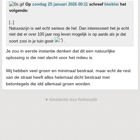
Op
zondag 25 januari 2026 00:11
schreef
bleiblei
het
volgende:
[..]
Natuurazijn is wel echt serieus de hel. Dan interesseert het je echt
niet dat er over 100 jaar nog leven mogelijk is op aarde als je dat
soort zooi in je tuin gooit
.
Je zou in eerste instantie denken dat dit een natuurlijke
oplossing is die niet slecht voor het milieu is.
Wij hebben veel groen en minimaal bestraat. maar echt de rest
van de straat heeft alles helemaal dicht bestraat met
betontegels die idd allemaal groen worden.
▼ Advertentie door Refinery89