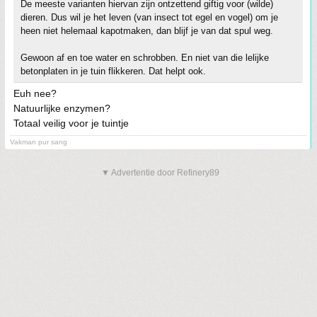
De meeste varianten hiervan zijn ontzettend giftig voor (wilde)
dieren. Dus wil je het leven (van insect tot egel en vogel) om je
heen niet helemaal kapotmaken, dan blijf je van dat spul weg.
Gewoon af en toe water en schrobben. En niet van die lelijke
betonplaten in je tuin flikkeren. Dat helpt ook.
Euh nee?
Natuurlijke enzymen?
Totaal veilig voor je tuintje
Vakman pur sang
▼ Advertentie door Refinery89