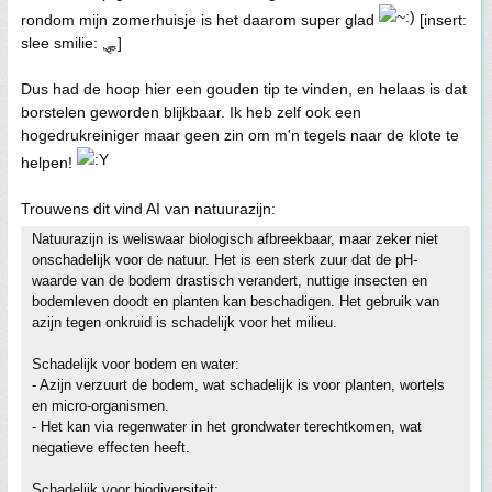
rondom mijn zomerhuisje is het daarom super glad
[insert:
slee smilie: 🛷]
Dus had de hoop hier een gouden tip te vinden, en helaas is dat
borstelen geworden blijkbaar. Ik heb zelf ook een
hogedrukreiniger maar geen zin om m'n tegels naar de klote te
helpen!
Trouwens dit vind AI van natuurazijn:
Natuurazijn is weliswaar biologisch afbreekbaar, maar zeker niet
onschadelijk voor de natuur. Het is een sterk zuur dat de pH-
waarde van de bodem drastisch verandert, nuttige insecten en
bodemleven doodt en planten kan beschadigen. Het gebruik van
azijn tegen onkruid is schadelijk voor het milieu.
Schadelijk voor bodem en water:
- Azijn verzuurt de bodem, wat schadelijk is voor planten, wortels
en micro-organismen.
- Het kan via regenwater in het grondwater terechtkomen, wat
negatieve effecten heeft.
Schadelijk voor biodiversiteit: