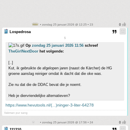
• zondag 25 januari 2026 @ 12:25 • 23
Lospedrosa
$
Op
zondag 25 januari 2026 11:56
schreef
TheGirlNextDoor
het volgende:
[..]
Kut, ik gebruikte de afgelopen jaren (naast de Kärcher) de HG
groene aanslag reiniger omdat ik dacht dat die oke was.
Zie nu dat die de DDAC bevat die je noemt.
Heb je diervriendelijke alternatieven?
https://www.hevutools.nl/(...)ninger-3-liter-64278
Vakman pur sang
• zondag 25 januari 2026 @ 17:56 • 24
111210