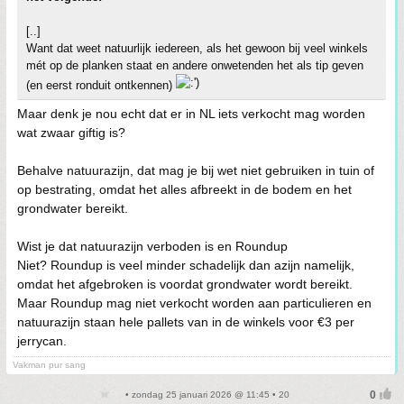
[..]
Want dat weet natuurlijk iedereen, als het gewoon bij veel winkels
mét op de planken staat en andere onwetenden het als tip geven
(en eerst ronduit ontkennen)
Maar denk je nou echt dat er in NL iets verkocht mag worden
wat zwaar giftig is?
Behalve natuurazijn, dat mag je bij wet niet gebruiken in tuin of
op bestrating, omdat het alles afbreekt in de bodem en het
grondwater bereikt.
Wist je dat natuurazijn verboden is en Roundup
Niet? Roundup is veel minder schadelijk dan azijn namelijk,
omdat het afgebroken is voordat grondwater wordt bereikt.
Maar Roundup mag niet verkocht worden aan particulieren en
natuurazijn staan hele pallets van in de winkels voor €3 per
jerrycan.
Vakman pur sang
• zondag 25 januari 2026 @ 11:45 • 20