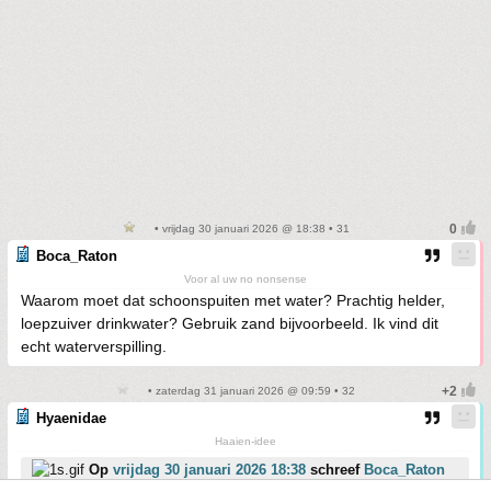
• vrijdag 30 januari 2026 @ 18:38 • 31
Boca_Raton
Voor al uw no nonsense
Waarom moet dat schoonspuiten met water? Prachtig helder,
loepzuiver drinkwater? Gebruik zand bijvoorbeeld. Ik vind dit
echt waterverspilling.
• zaterdag 31 januari 2026 @ 09:59 • 32
Hyaenidae
Haaien-idee
Op
vrijdag 30 januari 2026 18:38
schreef
Boca_Raton