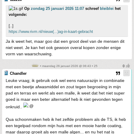
Op
zondag 25 januari 2026 11:07
schreef
bleiblei
het
volgende:
[..]
https://www.rivm.nl/nieuw(...)ag-in-kaart-gebracht
Ja ik weet het, maar goo dat een groot deel van de mensen dit
niet weet. Je kan het ook gewoon overal kopen zonder enige
vorm van waarschuwing.
• maandag 26 januari 2026 @ 06:43 • 25
Chandler
Leuke vraag; ik gebruik ook wel eens natuurazijn in combinatie
met een beetje afwasmiddel en zout tegen begroeiing in mijn
pad en terras en werkt als een malle, ik weet dat het niet super
goed is maar een beter alternatief heb ik niet gevonden tegen
onkruid..
Qua schoonmaken heb ik het zelfde probleem als de TS, ik heb
een tegelpad rondom mijn huis met een mooie harde coating,
maar daarop groeit als een malle algen... en nu het nat is