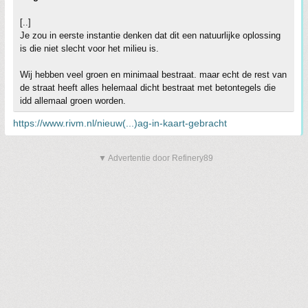
[..]
Je zou in eerste instantie denken dat dit een natuurlijke oplossing
is die niet slecht voor het milieu is.
Wij hebben veel groen en minimaal bestraat. maar echt de rest van
de straat heeft alles helemaal dicht bestraat met betontegels die
idd allemaal groen worden.
https://www.rivm.nl/nieuw(...)ag-in-kaart-gebracht
▼ Advertentie door Refinery89