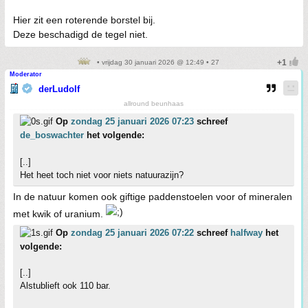
Hier zit een roterende borstel bij.
Deze beschadigd de tegel niet.
• vrijdag 30 januari 2026 @ 12:49 • 27
Moderator
derLudolf
allround beunhaas
Op
zondag 25 januari 2026 07:23
schreef
de_boswachter
het volgende:
[..]
Het heet toch niet voor niets natuurazijn?
In de natuur komen ook giftige paddenstoelen voor of mineralen
met kwik of uranium.
Op
zondag 25 januari 2026 07:22
schreef
halfway
het
volgende:
[..]
Alstublieft ook 110 bar.