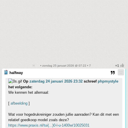
• zondag 25 januari 2026 @ 07:22 • 7
halfway
Op
zaterdag 24 januari 2026 23:32
schreef
phpmystyle
het volgende:
We kennen het allemaal:
[
afbeelding
]
Wat voor hogedrukreiniger zouden jullie aanraden? Kan dit met een
relatief goedkoop model zoals deze?
https://www.praxis.nl/tui(...)0-l-u-1400w/10025031