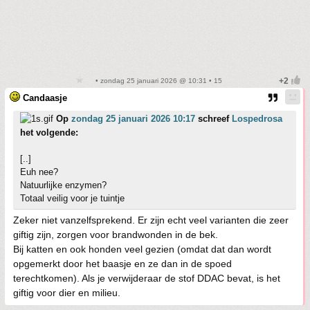
• zondag 25 januari 2026 @ 10:31 • 15
Candaasje
Op
zondag 25 januari 2026 10:17
schreef
Lospedrosa
het volgende:
[..]
Euh nee?
Natuurlijke enzymen?
Totaal veilig voor je tuintje
Zeker niet vanzelfsprekend. Er zijn echt veel varianten die zeer
giftig zijn, zorgen voor brandwonden in de bek.
Bij katten en ook honden veel gezien (omdat dat dan wordt
opgemerkt door het baasje en ze dan in de spoed
terechtkomen). Als je verwijderaar de stof DDAC bevat, is het
giftig voor dier en milieu.