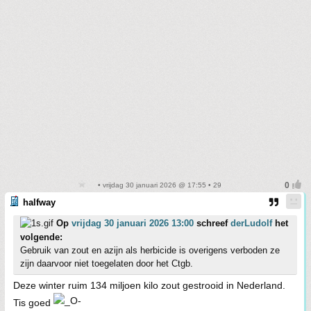
• vrijdag 30 januari 2026 @ 17:55 • 29
halfway
Op
vrijdag 30 januari 2026 13:00
schreef
derLudolf
het
volgende:
Gebruik van zout en azijn als herbicide is overigens verboden ze
zijn daarvoor niet toegelaten door het Ctgb.
Deze winter ruim 134 miljoen kilo zout gestrooid in Nederland.
Tis goed