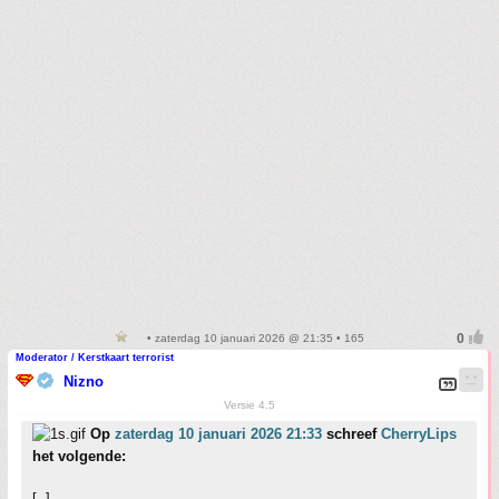
• zaterdag 10 januari 2026 @ 21:35 • 165
Moderator / Kerstkaart terrorist
Nizno
Versie 4.5
Op
zaterdag 10 januari 2026 21:33
schreef
CherryLips
het volgende:
[..]