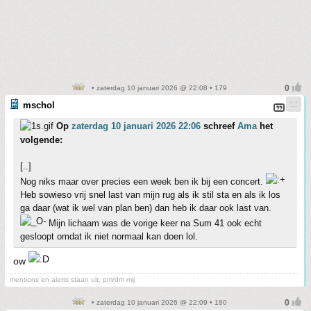
• zaterdag 10 januari 2026 @ 22:08 • 179
mschol
Op
zaterdag 10 januari 2026 22:06
schreef
Ama
het
volgende:
[..]
Nog niks maar over precies een week ben ik bij een concert.
Heb sowieso vrij snel last van mijn rug als ik stil sta en als ik los
ga daar (wat ik wel van plan ben) dan heb ik daar ook last van.
Mijn lichaam was de vorige keer na Sum 41 ook echt
gesloopt omdat ik niet normaal kan doen lol.
ow
mentions en alerts staan uit, pm/dm mij
• zaterdag 10 januari 2026 @ 22:09 • 180