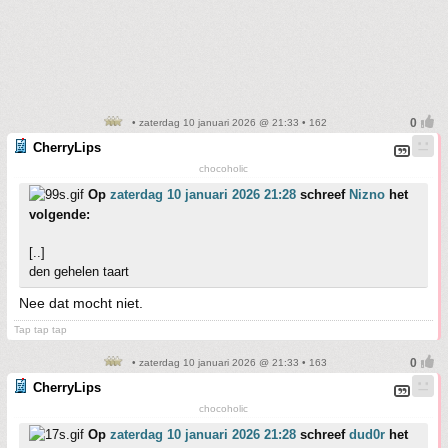
• zaterdag 10 januari 2026 @ 21:33 • 162
CherryLips
chocoholic
Op
zaterdag 10 januari 2026 21:28
schreef
Nizno
het
volgende:
[..]
den gehelen taart
Nee dat mocht niet.
Tap tap tap
• zaterdag 10 januari 2026 @ 21:33 • 163
CherryLips
chocoholic
Op
zaterdag 10 januari 2026 21:28
schreef
dud0r
het