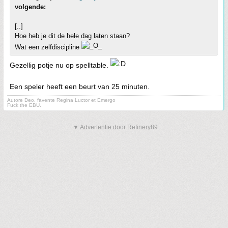
volgende:
[..]
Hoe heb je dit de hele dag laten staan?
Wat een zelfdiscipline
Gezellig potje nu op spelltable.
Een speler heeft een beurt van 25 minuten.
Autore Deo, favente Regina Luctor et Emergo
Fuck the EBU.
▼ Advertentie door Refinery89