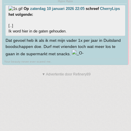
Hypa Hypa
Op
zaterdag 10 januari 2026 22:05
schreef
CherryLips
het volgende:
[..]
Ik word hier in de gaten gehouden.
Dat gevoel heb ik als ik met mijn vader 1x per jaar in Duitsland
boodschappen doe. Durf met vrienden toch wat meer los te
gaan in de supermarkt met snacks.
Your beauty never ever scared me.
▼ Advertentie door Refinery89