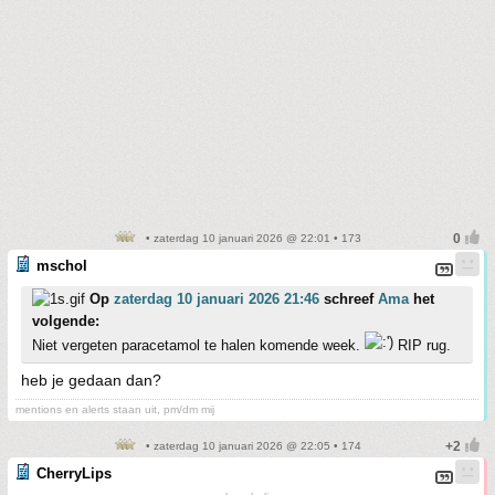
• zaterdag 10 januari 2026 @ 22:01 • 173
mschol
Op
zaterdag 10 januari 2026 21:46
schreef
Ama
het
volgende:
Niet vergeten paracetamol te halen komende week.
RIP rug.
heb je gedaan dan?
mentions en alerts staan uit, pm/dm mij
• zaterdag 10 januari 2026 @ 22:05 • 174
CherryLips