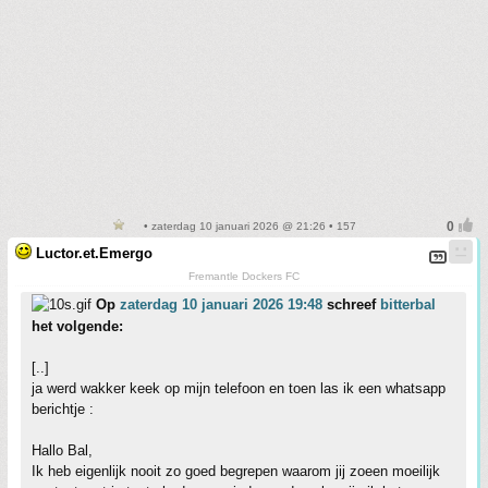
• zaterdag 10 januari 2026 @ 21:26 • 157
Luctor.et.Emergo
Fremantle Dockers FC
Op
zaterdag 10 januari 2026 19:48
schreef
bitterbal
het volgende:
[..]
ja werd wakker keek op mijn telefoon en toen las ik een whatsapp
berichtje :
Hallo Bal,
Ik heb eigenlijk nooit zo goed begrepen waarom jij zoeen moeilijk