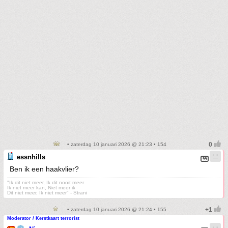
• zaterdag 10 januari 2026 @ 21:23 • 154
essnhills
Ben ik een haakvlier?
"Ik dit niet meer, Ik dit nooit meer
Ik niet meer kan, Niet meer ik
Dit niet meer, Ik niet meer" - Strani
• zaterdag 10 januari 2026 @ 21:24 • 155
Moderator / Kerstkaart terrorist