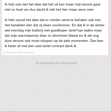
Ik heb ook niet het idee dat het uit kan maar mijn kennis gaat
niet zo heel ver dus dacht ik mik het hier maar eens neer.
Ik heb vooral het idee dat er minder winst te behalen valt met
het handelen dan dat zij doen voorkomen. En dat ik in de winter
wel overdag mijn batterij met goedkoper tarief kan laden maar
dat mijn warmtepomp daar zo doorheen blaast en ik als nog
dure stroom ook moet inkopen op de piek momenten. Dan ben
ik beter af met een vast tarief contract denk ik.
Ik heb je lief mijn hele leven
▼ Advertentie door Refinery89