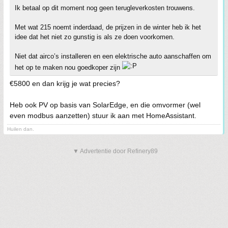
Ik betaal op dit moment nog geen terugleverkosten trouwens.
Met wat 215 noemt inderdaad, de prijzen in de winter heb ik het
idee dat het niet zo gunstig is als ze doen voorkomen.
Niet dat airco’s installeren en een elektrische auto aanschaffen om
het op te maken nou goedkoper zijn
€5800 en dan krijg je wat precies?
Heb ook PV op basis van SolarEdge, en die omvormer (wel
even modbus aanzetten) stuur ik aan met HomeAssistant.
Huilen dan.
▼ Advertentie door Refinery89