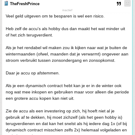
TheFreshPrince
inactief
Veel geld uitgeven om te besparen is wel een risico.
Heb zelf de accu's als hobby dus dan maakt het wat minder uit
of het zich terugverdient.
Als je het rendabel wil maken zou ik kijken naar wat je buiten de
wintermaanden (ofwel, maanden dat je verwarmt) ongeveer aan
stroom verbruikt tussen zonsondergang en zonsopkomst.
Daar je accu op afstemmen.
Als je een dynamisch contract hebt kan je er in de winter ook
nog wat mee inkopen en gebruiken maar voor alleen die periode
een grotere accu kopen kan niet uit.
Zie de accu als een investering op zich, hij hoeft niet al je
gebruik af te dekken, hij moet zichzelf (als het geen hobby is)
terugverdienen en dat kan het snelst als hij iedere dag 1x (of bij
dynamisch contract misschien zelfs 2x) helemaal volgeladen en