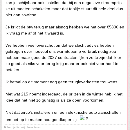
kan je schijnbaar ook instellen dat bij een negatieve stroomprijs
ze uit moeten schakelen maar dat tooltje stuurt dit hele deel dus
niet aan sowieso.
Je krijgt de btw terug maar alsnog hebben we het over €5800 en
ik vraag me af of het ‘t waard is.
We hebben veel overschot omdat we slecht advies hebben
gekregen over hoeveel ons warmtepomp verbruik nodig zou
hebben maar goed de 2027 contracten lijken zo te zijn dat ik er
zo goed als niks voor terug krijg maar er ook niet voor hoef te
betalen.
Ik betaal op dit moment nog geen terugleverkosten trouwens.
Met wat 215 noemt inderdaad, de prijzen in de winter heb ik het
idee dat het niet zo gunstig is als ze doen voorkomen.
Niet dat airco’s installeren en een elektrische auto aanschaffen
om het op te maken nou goedkoper zijn
Ik heb je lief mijn hele leven