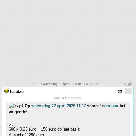
• woensdag 22 april 2026 @ 11:47 • 107
Isdatzo
Born in the echoes.
Op
woensdag 22 april 2026 11:17
schreef
namliam
het
volgende:
[..]
600 x 0,25 euro = 150 euro op jaar basis
Aanschaf 1250 euro