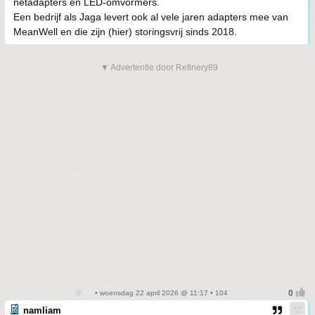
netadapters en LED-omvormers.
Een bedrijf als Jaga levert ook al vele jaren adapters mee van
MeanWell en die zijn (hier) storingsvrij sinds 2018.
▼ Advertentie door Refinery89
• woensdag 22 april 2026 @ 11:17 • 104
namliam