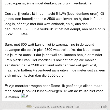
goedkoper is, én je moet denken, verbruik = verbruik he.
Dus stel jij verbruikt in een nacht 5 kWh (lees; donkere uren). Of
je nou een batterij hebt die 2500 watt levert, en hij dus in 2 uur
leeg is, óf dat je met 800 watt ontlaadt, en hij dus dan
gedurende 6,25 uur je verbruik uit het net dempt, aan het eind is
5 kWh = 5 kWh.
Sure, met 800 watt kun je niet je wasmachine in de avond
opvangen die op z'n piek 2300 watt trekt ofzo, dat klopt, maar
als je 'm zo aansluit dat je dat wél zou kunnen heb je er minder
uren plezier van. Het voordeel is ook dat het op die manier
aansluiten dat je 2500 watt kunt ontladen wel wat geld kost,
maar zo'n batterij + eventueel aansluiten in de meterkast zal een
stuk minder kosten dan die 5800 euro.
Er zijn meerdere wegen naar Rome. Ik geef het je alleen maar
mee zodat je ook dit kunt overwegen. Ik kan de keuze niet voor
je maken.
• woensdag 22 april 2026 @ 21:30 • 119