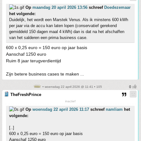
Op
maandag 20 april 2026 13:56
schreef
Doedezemaar
het volgende:
Duidelijk, het wordt een Marstek Venus. Als ik minstens 600 kWh
per jaar via de accu kan laten lopen (conservatief gerekend
gemiddeld 150 dagen maal 4 kWh) dan is dat na het afschaffen
van het salderen een prima business case.
600 x 0,25 euro = 150 euro op jaar basis
Aanschaf 1250 euro
Ruim 8 jaar terugverdientijd
Zijn betere business cases te maken ...
• woensdag 22 april 2026 @ 11:41 • 105
TheFreshPrince
inactief
Op
woensdag 22 april 2026 11:17
schreef
namliam
het
volgende:
[..]
600 x 0,25 euro = 150 euro op jaar basis
Aanschaf 1250 euro