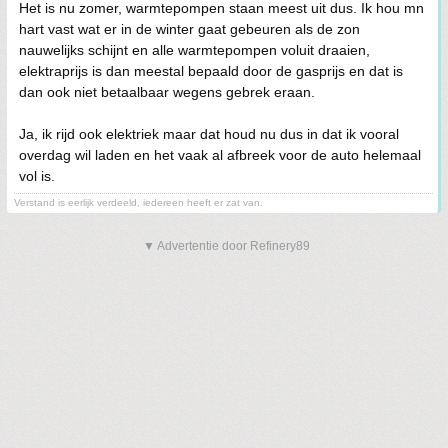
Het is nu zomer, warmtepompen staan meest uit dus. Ik hou mn
hart vast wat er in de winter gaat gebeuren als de zon
nauwelijks schijnt en alle warmtepompen voluit draaien,
elektraprijs is dan meestal bepaald door de gasprijs en dat is
dan ook niet betaalbaar wegens gebrek eraan.
Ja, ik rijd ook elektriek maar dat houd nu dus in dat ik vooral
overdag wil laden en het vaak al afbreek voor de auto helemaal
vol is.
Verstand is eerlijk verdeeld, iedereen heeft er zat van.
▼ Advertentie door Refinery89