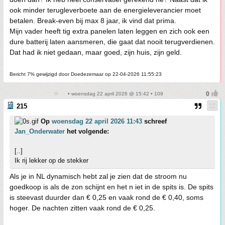
ook minder terugleverboete aan de energieleverancier moet
betalen. Break-even bij max 8 jaar, ik vind dat prima.
Mijn vader heeft tig extra panelen laten leggen en zich ook een
dure batterij laten aansmeren, die gaat dat nooit terugverdienen.
Dat had ik niet gedaan, maar goed, zijn huis, zijn geld.
Bericht 7% gewijzigd door Doedezemaar op 22-04-2026 11:55:23
• woensdag 22 april 2026 @ 15:42 • 109
215
Op
woensdag 22 april 2026 11:43
schreef
Jan_Onderwater
het volgende:
[..]
Ik rij lekker op de stekker
Als je in NL dynamisch hebt zal je zien dat de stroom nu
goedkoop is als de zon schijnt en het n iet in de spits is. De spits
is steevast duurder dan € 0,25 en vaak rond de € 0,40, soms
hoger. De nachten zitten vaak rond de € 0,25.