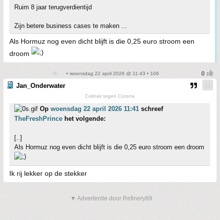
Ruim 8 jaar terugverdientijd
Zijn betere business cases te maken ...
Als Hormuz nog even dicht blijft is die 0,25 euro stroom een
droom
• woensdag 22 april 2026 @ 11:43 • 106
Jan_Onderwater
Culinair tegen Corona
Op
woensdag 22 april 2026 11:41
schreef
TheFreshPrince
het volgende:
[..]
Als Hormuz nog even dicht blijft is die 0,25 euro stroom een droom
Ik rij lekker op de stekker
▼ Advertentie door Refinery89