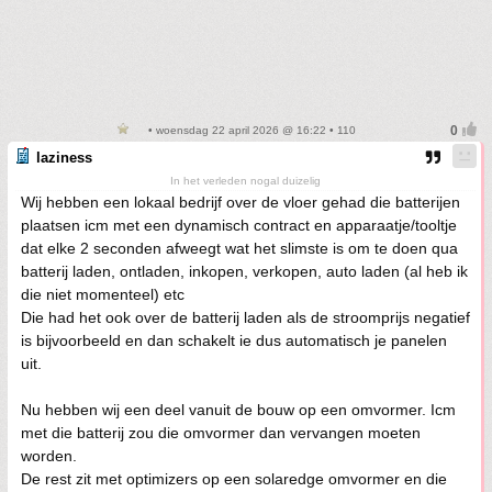
• woensdag 22 april 2026 @ 16:22 • 110
laziness
In het verleden nogal duizelig
Wij hebben een lokaal bedrijf over de vloer gehad die batterijen
plaatsen icm met een dynamisch contract en apparaatje/tooltje
dat elke 2 seconden afweegt wat het slimste is om te doen qua
batterij laden, ontladen, inkopen, verkopen, auto laden (al heb ik
die niet momenteel) etc
Die had het ook over de batterij laden als de stroomprijs negatief
is bijvoorbeeld en dan schakelt ie dus automatisch je panelen
uit.
Nu hebben wij een deel vanuit de bouw op een omvormer. Icm
met die batterij zou die omvormer dan vervangen moeten
worden.
De rest zit met optimizers op een solaredge omvormer en die