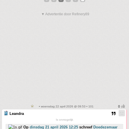
▼ Advertentie door Refinery89
• woensdag 22 april 2026 @ 09:53 • 101
Leandra
Is onmogelijk
Op
dinsdag 21 april 2026 12:25
schreef
Doedezemaar