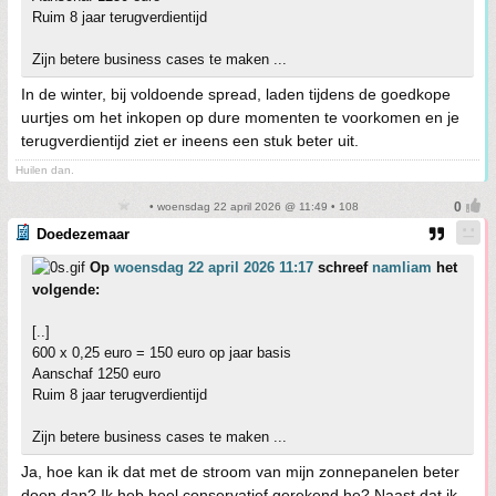
Ruim 8 jaar terugverdientijd
Zijn betere business cases te maken ...
In de winter, bij voldoende spread, laden tijdens de goedkope
uurtjes om het inkopen op dure momenten te voorkomen en je
terugverdientijd ziet er ineens een stuk beter uit.
Huilen dan.
• woensdag 22 april 2026 @ 11:49 • 108
Doedezemaar
Op
woensdag 22 april 2026 11:17
schreef
namliam
het
volgende:
[..]
600 x 0,25 euro = 150 euro op jaar basis
Aanschaf 1250 euro
Ruim 8 jaar terugverdientijd
Zijn betere business cases te maken ...
Ja, hoe kan ik dat met de stroom van mijn zonnepanelen beter
doen dan? Ik heb heel conservatief gerekend he? Naast dat ik