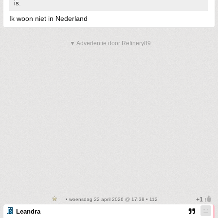
is.
Ik woon niet in Nederland
▼ Advertentie door Refinery89
• woensdag 22 april 2026 @ 17:38 • 112
Leandra