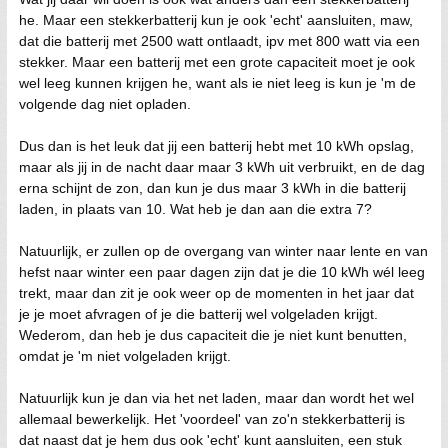
he. Maar een stekkerbatterij kun je ook 'echt' aansluiten, maw,
dat die batterij met 2500 watt ontlaadt, ipv met 800 watt via een
stekker. Maar een batterij met een grote capaciteit moet je ook
wel leeg kunnen krijgen he, want als ie niet leeg is kun je 'm de
volgende dag niet opladen.
Dus dan is het leuk dat jij een batterij hebt met 10 kWh opslag,
maar als jij in de nacht daar maar 3 kWh uit verbruikt, en de dag
erna schijnt de zon, dan kun je dus maar 3 kWh in die batterij
laden, in plaats van 10. Wat heb je dan aan die extra 7?
Natuurlijk, er zullen op de overgang van winter naar lente en van
hefst naar winter een paar dagen zijn dat je die 10 kWh wél leeg
trekt, maar dan zit je ook weer op de momenten in het jaar dat
je je moet afvragen of je die batterij wel volgeladen krijgt.
Wederom, dan heb je dus capaciteit die je niet kunt benutten,
omdat je 'm niet volgeladen krijgt.
Natuurlijk kun je dan via het net laden, maar dan wordt het wel
allemaal bewerkelijk. Het 'voordeel' van zo'n stekkerbatterij is
dat naast dat je hem dus ook 'echt' kunt aansluiten, een stuk