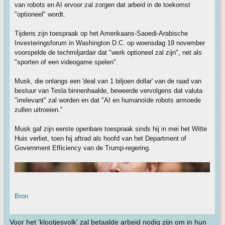
van robots en AI ervoor zal zorgen dat arbeid in de toekomst
"optioneel" wordt.
Tijdens zijn toespraak op het Amerikaans-Saoedi-Arabische
Investeringsforum in Washington D.C. op woensdag 19 november
voorspelde de techmiljardair dat "werk optioneel zal zijn", net als
"sporten of een videogame spelen".
Musk, die onlangs een 'deal van 1 biljoen dollar' van de raad van
bestuur van Tesla binnenhaalde, beweerde vervolgens dat valuta
"irrelevant" zal worden en dat "AI en humanoïde robots armoede
zullen uitroeien."
Musk gaf zijn eerste openbare toespraak sinds hij in mei het Witte
Huis verliet, toen hij aftrad als hoofd van het Department of
Government Efficiency van de Trump-regering.
Bron
Voor het 'klootjesvolk' zal betaalde arbeid nodig zijn om in hun