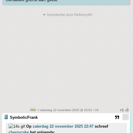
▼ Advertentie door Refinery89
• zaterdag 22 november 2025 @ 23:01 • 16
SymbolicFrank
Op
zaterdag 22 november 2025 22:47
schreef
cherrycoke
het volgende: