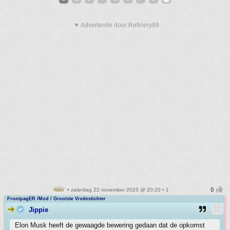
▼ Advertentie door Refinery89
• zaterdag 22 november 2025 @ 20:20 • 1
FrontpagER /Mod / Grootste Vredestichter
Jippie
Elon Musk heeft de gewaagde bewering gedaan dat de opkomst