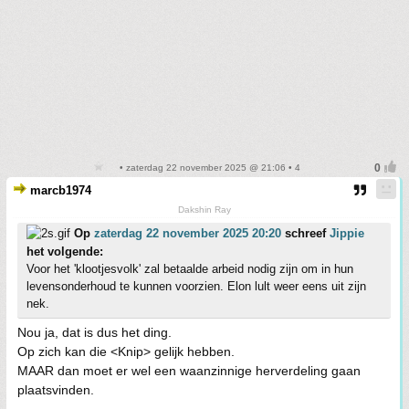
• zaterdag 22 november 2025 @ 21:06 • 4
marcb1974
Dakshin Ray
Op
zaterdag 22 november 2025 20:20
schreef
Jippie
het volgende:
Voor het 'klootjesvolk' zal betaalde arbeid nodig zijn om in hun
levensonderhoud te kunnen voorzien. Elon lult weer eens uit zijn
nek.
Nou ja, dat is dus het ding.
Op zich kan die <Knip> gelijk hebben.
MAAR dan moet er wel een waanzinnige herverdeling gaan
plaatsvinden.