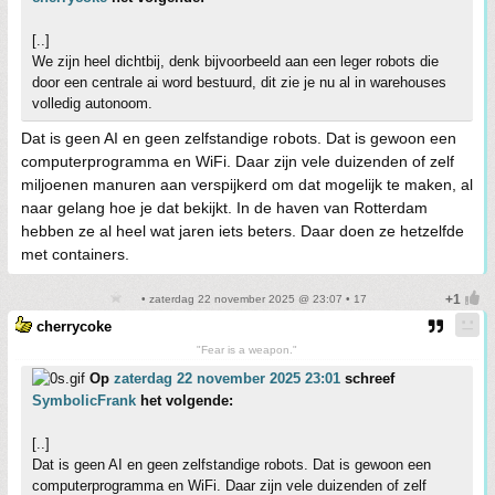
[..]
We zijn heel dichtbij, denk bijvoorbeeld aan een leger robots die
door een centrale ai word bestuurd, dit zie je nu al in warehouses
volledig autonoom.
Dat is geen AI en geen zelfstandige robots. Dat is gewoon een
computerprogramma en WiFi. Daar zijn vele duizenden of zelf
miljoenen manuren aan verspijkerd om dat mogelijk te maken, al
naar gelang hoe je dat bekijkt. In de haven van Rotterdam
hebben ze al heel wat jaren iets beters. Daar doen ze hetzelfde
met containers.
• zaterdag 22 november 2025 @ 23:07 • 17
cherrycoke
"Fear is a weapon."
Op
zaterdag 22 november 2025 23:01
schreef
SymbolicFrank
het volgende:
[..]
Dat is geen AI en geen zelfstandige robots. Dat is gewoon een
computerprogramma en WiFi. Daar zijn vele duizenden of zelf