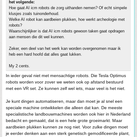
het volgende:
Hoe gaat AI icm robots de zorg uithanden nemen? Of echt simpele
klusjes zoals tuinonderhoud.
Welke AI robot kan aardbeien plukken, hoe werkt archeologie met
robots?
Waarschijnlijker is dat AI icm robots gewoon taken gaat opdragen
aan mensen die dit wel kunnen.
Zeker, een deel van het werk kan worden overgenomen maar ik
heb een hard hoofd dat alles gaat lukken.
My 2 cents.
In ieder geval niet met mensachtige robots. Die Tesla Optimus
robots worden voor zover we weten ook op afstand bestuurd
met een VR set. Ze kunnen zelf wel iets, maar veel is het niet.
Je kunt dingen automatiseren, maar dan moet je al snel een
speciale machine ontwikkelen die alleen dat kan. De meeste
specialistische landbouwmachines worden ook hier in Nederland
bedacht en gemaakt, dat is een hele grote groeimarkt. Maar
aardbeien plukken kunnen ze nog niet. Voor zulke dingen moet
je eerder denken aan een sterk genetisch gemodificeerde plant,