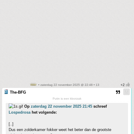
• zaterdag 22 november 2025 @ 22:48 • 13
The-BFG
Putin is een klootzak
Op
zaterdag 22 november 2025 21:45
schreef
Lospedrosa
het volgende:
[..]
Dus een zolderkamer fokker weet het beter dan de grootste