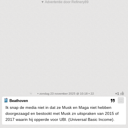
▼ Advertentie door Refinery89
• zondag 23 november 2025 @ 10:18 • 22
Beathoven
Ik snap de media niet in dat ze Musk en Maga niet hebben
doorgezaagd en bestookt met Musk zn uitspraken van 2015 of
2017 waarin hij opperde voor UBI. (Universal Basic Income).