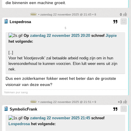
die binnenin een machine groeit.
• zaterdag 22 november 2025 @ 21:45 • 8
Lospedrosa
$
Op
zaterdag 22 november 2025 20:20
schreef
Jippie
het volgende:
[..]
Voor het 'klootjesvolk' zal betaalde arbeid nodig zijn om in hun
levensonderhoud te kunnen voorzien. Elon lult weer eens uit zijn
nek.
Dus een zolderkamer fokker weet het beter dan de grootste
visionair van deze eeuw?
Vakman pur sang
• zaterdag 22 november 2025 @ 21:51 • 9
SymbolicFrank
Op
zaterdag 22 november 2025 21:45
schreef
Lospedrosa
het volgende: