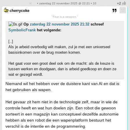
• zaterdag 22 november 2025 @ 22:21 • 10
cherrycoke
"Fear is a weapon."
Op
zaterdag 22 november 2025 21:32
schreef
SymbolicFrank
het volgende:
[..]
Als je arbeid overbodig wilt maken, zul je met een universeel
basisinkomen over de brug moeten komen.
Het gaat voor een groot deel ook om de macht: als de keuze is
tussen werken en doodgaan, dan is arbeid goedkoop en doen ze
wat er gezegd wordt.
Niemand wil het hebben over de duistere kant van AI en dat is
het gebruiken als wapen.
Het gevaar zit hem niet in de technologie zelf, maar in wie de
controle heeft en wat hun doelen zijn. Een robot die gewoon
sorteert in een magazijn kan conceptueel dezelfde autonomie
hebben als een robot die een wapenplatform bestuurt het
verschil is de intentie en de programmering.