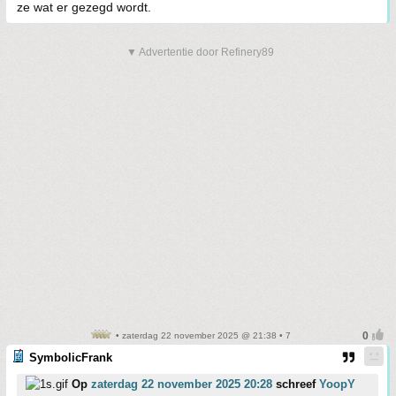
ze wat er gezegd wordt.
▼ Advertentie door Refinery89
• zaterdag 22 november 2025 @ 21:38 • 7
SymbolicFrank
Op
zaterdag 22 november 2025 20:28
schreef
YoopY