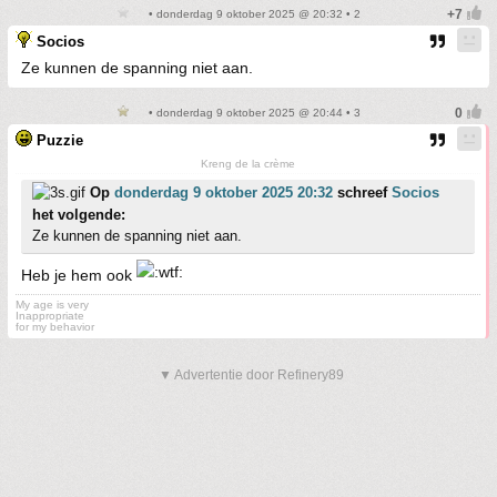
• donderdag 9 oktober 2025 @ 20:32 • 2
Socios
Ze kunnen de spanning niet aan.
• donderdag 9 oktober 2025 @ 20:44 • 3
Puzzie
Kreng de la crème
Op
donderdag 9 oktober 2025 20:32
schreef
Socios
het volgende:
Ze kunnen de spanning niet aan.
Heb je hem ook
My age is very
Inappropriate
for my behavior
▼ Advertentie door Refinery89