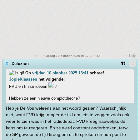
• vrijdag 10 oktober 2025 @ 17:28 • 13
-Deluzion-
Op
vrijdag 10 oktober 2025 13:41
schreef
JopieKlaassen
het volgende:
FVD en frisse ideeën
Hebben ze een nieuwe complottheorie?
Heb je De Vos weleens aan het woord gezien? Waarschijnlijk
niet, want FVD krijgt amper de tijd om iets te zeggen zoals ook
weer te zien was in het radiodebat. FVD kreeg nauwelijks de
kans om te reageren. En ze werd constant onderbroken, terwijl
de SP gewoon de tijd kreeg om uit te spreken en hun punt te