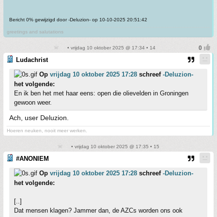
Bericht 0% gewijzigd door -Deluzion- op 10-10-2025 20:51:42
greetings and salutations
• vrijdag 10 oktober 2025 @ 17:34 • 14
Ludachrist
Op
vrijdag 10 oktober 2025 17:28
schreef
-Deluzion-
het volgende:
En ik ben het met haar eens: open die olievelden in Groningen
gewoon weer.
Ach, user Deluzion.
Hoeren neuken, nooit meer werken.
• vrijdag 10 oktober 2025 @ 17:35 • 15
#ANONIEM
Op
vrijdag 10 oktober 2025 17:28
schreef
-Deluzion-
het volgende:
[..]
Dat mensen klagen? Jammer dan, de AZCs worden ons ook