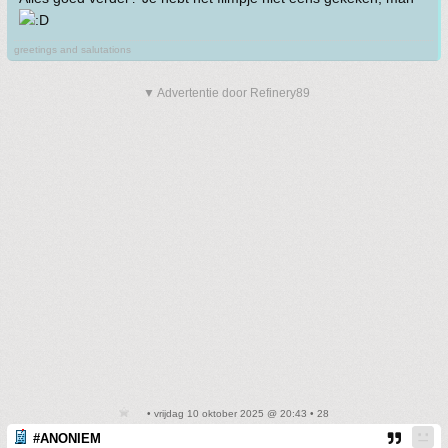
greetings and salutations
▼ Advertentie door Refinery89
• vrijdag 10 oktober 2025 @ 20:43 • 28
#ANONIEM