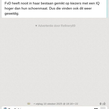
FvD heeft nooit in haar bestaan gemikt op kiezers met een IQ
hoger dan hun schoenmaat. Dus die vinden ook dit weer
geweldig.
▼ Advertentie door Refinery89
• vrijdag 10 oktober 2025 @ 18:18 • 22