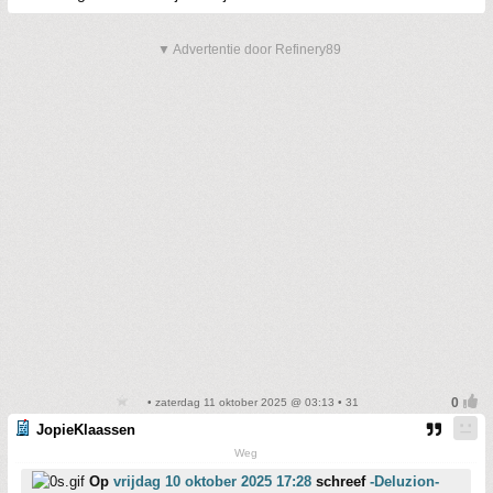
▼ Advertentie door Refinery89
• zaterdag 11 oktober 2025 @ 03:13 • 31
JopieKlaassen
Weg
Op
vrijdag 10 oktober 2025 17:28
schreef
-Deluzion-