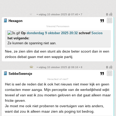
• vrijdag 10 oktober 2025 @ 07:40 • 7
Hexagon
Vreemd Fenomeen
Op
donderdag 9 oktober 2025 20:32
schreef
Socios
het volgende:
Ze kunnen de spanning niet aan.
Nee, ze zien slim dat een stunt als deze beter scoort dan in een
zinloos debat gaan met een wappie partij.
• vrijdag 10 oktober 2025 @ 08:16 • 8
SebbeSwensje
Heraclied of niet?
Het is wel de reden dat ik ook het nieuws niet meer kijk en geen
contacten meer aanga. Mijn perceptie van de werkelijkheid wijkt
teveel af van wat ik zou moeten geloven en dat gaat alleen maar
frictie geven.
Je moet me ook niet proberen te overtuigen van iets anders,
want dat zou ik alleen maar zien als poging tot bedrog.