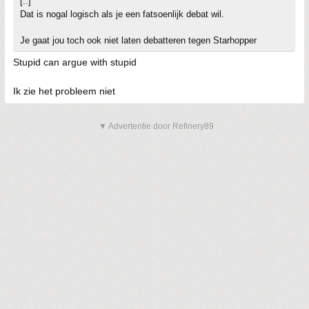
[..]
Dat is nogal logisch als je een fatsoenlijk debat wil.
Je gaat jou toch ook niet laten debatteren tegen Starhopper
Stupid can argue with stupid
Ik zie het probleem niet
▼ Advertentie door Refinery89