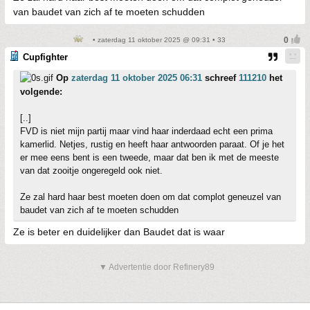
van baudet van zich af te moeten schudden
• zaterdag 11 oktober 2025 @ 09:31 • 33
Cupfighter
Op
zaterdag 11 oktober 2025 06:31
schreef
111210
het
volgende:
[..]
FVD is niet mijn partij maar vind haar inderdaad echt een prima
kamerlid. Netjes, rustig en heeft haar antwoorden paraat. Of je het
er mee eens bent is een tweede, maar dat ben ik met de meeste
van dat zooitje ongeregeld ook niet.
Ze zal hard haar best moeten doen om dat complot geneuzel van
baudet van zich af te moeten schudden
Ze is beter en duidelijker dan Baudet dat is waar
▼ Advertentie door Refinery89