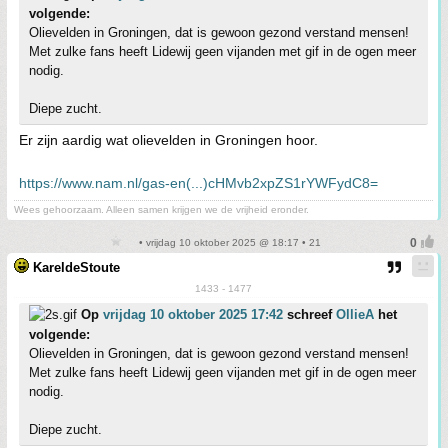
volgende:
Olievelden in Groningen, dat is gewoon gezond verstand mensen!
Met zulke fans heeft Lidewij geen vijanden met gif in de ogen meer
nodig.
Diepe zucht.
Er zijn aardig wat olievelden in Groningen hoor.
https://www.nam.nl/gas-en(...)cHMvb2xpZS1rYWFydC8=
Wees gehoorzaam. Alleen samen krijgen we de vrijheid eronder.
• vrijdag 10 oktober 2025 @ 18:17 • 21
KareldeStoute
1433 - 1477
Op
vrijdag 10 oktober 2025 17:42
schreef
OllieA
het
volgende:
Olievelden in Groningen, dat is gewoon gezond verstand mensen!
Met zulke fans heeft Lidewij geen vijanden met gif in de ogen meer
nodig.
Diepe zucht.