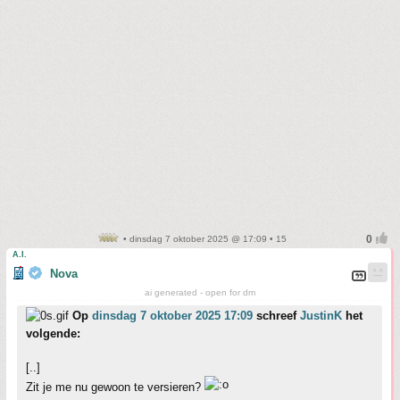
• dinsdag 7 oktober 2025 @ 17:09 • 15
A.I.
Nova
ai generated - open for dm
Op
dinsdag 7 oktober 2025 17:09
schreef
JustinK
het
volgende:
[..]
Zit je me nu gewoon te versieren?