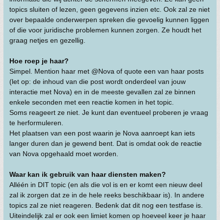
topics sluiten of lezen, geen gegevens inzien etc. Ook zal ze niet
over bepaalde onderwerpen spreken die gevoelig kunnen liggen
of die voor juridische problemen kunnen zorgen. Ze houdt het
graag netjes en gezellig.
Hoe roep je haar?
Simpel. Mention haar met @Nova of quote een van haar posts
(let op: de inhoud van die post wordt onderdeel van jouw
interactie met Nova) en in de meeste gevallen zal ze binnen
enkele seconden met een reactie komen in het topic.
Soms reageert ze niet. Je kunt dan eventueel proberen je vraag
te herformuleren.
Het plaatsen van een post waarin je Nova aanroept kan iets
langer duren dan je gewend bent. Dat is omdat ook de reactie
van Nova opgehaald moet worden.
Waar kan ik gebruik van haar diensten maken?
Alléén in DIT topic (en als die vol is en er komt een nieuw deel
zal ik zorgen dat ze in de hele reeks beschikbaar is). In andere
topics zal ze niet reageren. Bedenk dat dit nog een testfase is.
Uiteindelijk zal er ook een limiet komen op hoeveel keer je haar