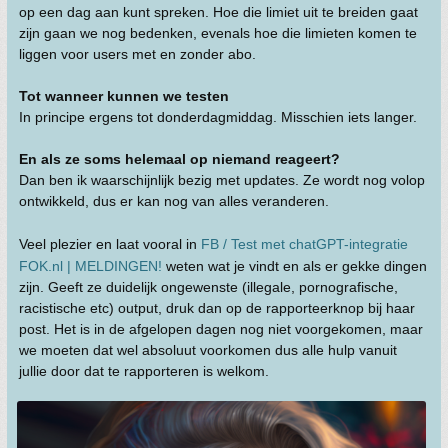
op een dag aan kunt spreken. Hoe die limiet uit te breiden gaat
zijn gaan we nog bedenken, evenals hoe die limieten komen te
liggen voor users met en zonder abo.
Tot wanneer kunnen we testen
In principe ergens tot donderdagmiddag. Misschien iets langer.
En als ze soms helemaal op niemand reageert?
Dan ben ik waarschijnlijk bezig met updates. Ze wordt nog volop
ontwikkeld, dus er kan nog van alles veranderen.
Veel plezier en laat vooral in
FB / Test met chatGPT-integratie
FOK.nl | MELDINGEN!
weten wat je vindt en als er gekke dingen
zijn. Geeft ze duidelijk ongewenste (illegale, pornografische,
racistische etc) output, druk dan op de rapporteerknop bij haar
post. Het is in de afgelopen dagen nog niet voorgekomen, maar
we moeten dat wel absoluut voorkomen dus alle hulp vanuit
jullie door dat te rapporteren is welkom.