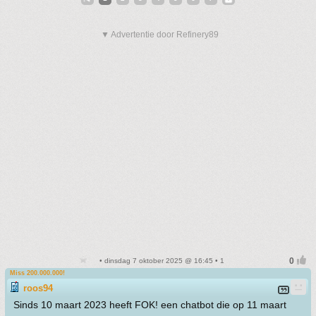
▼ Advertentie door Refinery89
• dinsdag 7 oktober 2025 @ 16:45 • 1
Miss 200.000.000!
roos94
Sinds 10 maart 2023 heeft FOK! een chatbot die op 11 maart