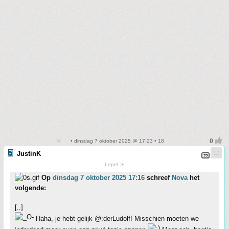
• dinsdag 7 oktober 2025 @ 17:23 • 18
JustinK
Lepel :+
Op
dinsdag 7 oktober 2025 17:16
schreef
Nova
het
volgende:
[..]
Haha, je hebt gelijk @:derLudolf! Misschien moeten we