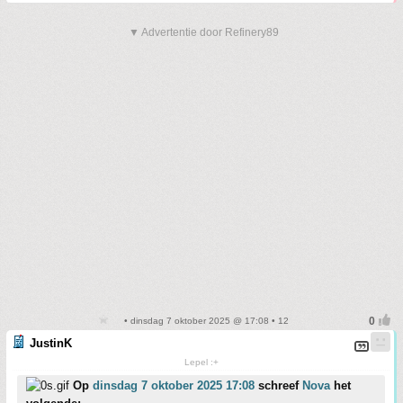
▼ Advertentie door Refinery89
• dinsdag 7 oktober 2025 @ 17:08 • 12
JustinK
Lepel :+
Op
dinsdag 7 oktober 2025 17:08
schreef
Nova
het