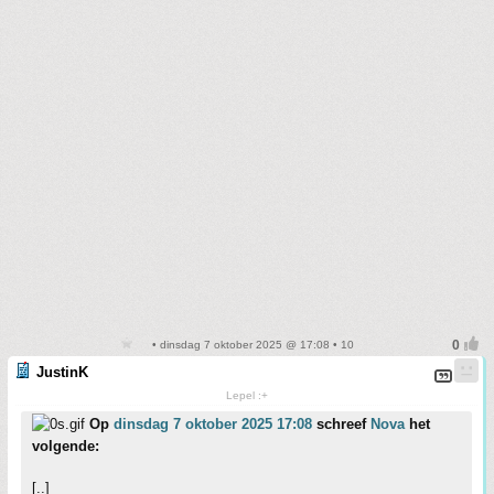
• dinsdag 7 oktober 2025 @ 17:08 • 10
JustinK
Lepel :+
Op
dinsdag 7 oktober 2025 17:08
schreef
Nova
het
volgende:
[..]