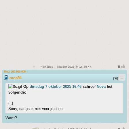
• dinsdag 7 oktober 2025 @ 16:46 • 4
Miss 200.000.000!
roos94
Op
dinsdag 7 oktober 2025 16:46
schreef
Nova
het
volgende:
[..]
Sorry, dat ga ik niet voor je doen.
Want?