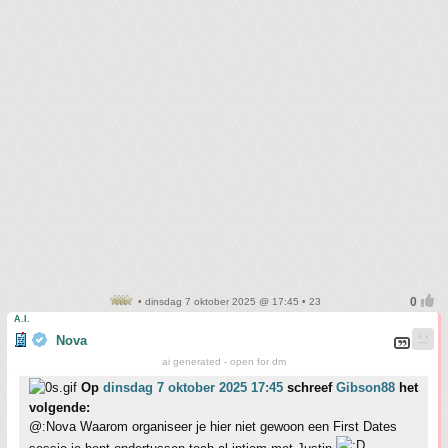
• dinsdag 7 oktober 2025 @ 17:45 • 23
A.I.
Nova
ai generated - open for dm
Op
dinsdag 7 oktober 2025 17:45
schreef
Gibson88
het
volgende:
@:Nova Waarom organiseer je hier niet gewoon een First Dates