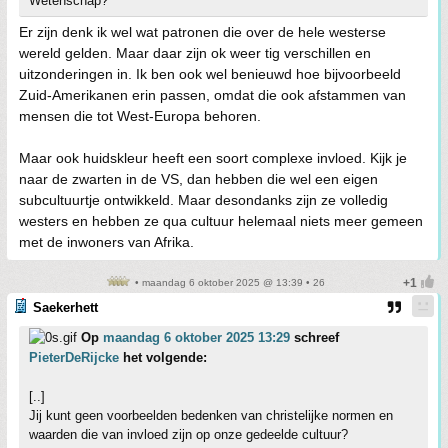
Wetenschap?
Er zijn denk ik wel wat patronen die over de hele westerse
wereld gelden. Maar daar zijn ok weer tig verschillen en
uitzonderingen in. Ik ben ook wel benieuwd hoe bijvoorbeeld
Zuid-Amerikanen erin passen, omdat die ook afstammen van
mensen die tot West-Europa behoren.
Maar ook huidskleur heeft een soort complexe invloed. Kijk je
naar de zwarten in de VS, dan hebben die wel een eigen
subcultuurtje ontwikkeld. Maar desondanks zijn ze volledig
westers en hebben ze qua cultuur helemaal niets meer gemeen
met de inwoners van Afrika.
• maandag 6 oktober 2025 @ 13:39 • 26
Saekerhett
Op
maandag 6 oktober 2025 13:29
schreef
PieterDeRijcke
het volgende:
[..]
Jij kunt geen voorbeelden bedenken van christelijke normen en
waarden die van invloed zijn op onze gedeelde cultuur?