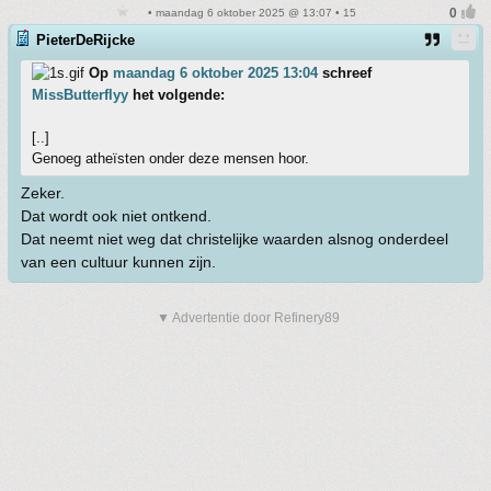
• maandag 6 oktober 2025 @ 13:07 • 15
PieterDeRijcke
Op
maandag 6 oktober 2025 13:04
schreef
MissButterflyy
het volgende:
[..]
Genoeg atheïsten onder deze mensen hoor.
Zeker.
Dat wordt ook niet ontkend.
Dat neemt niet weg dat christelijke waarden alsnog onderdeel
van een cultuur kunnen zijn.
▼ Advertentie door Refinery89