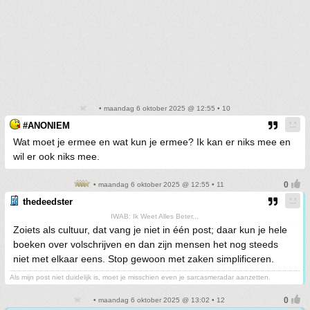
• maandag 6 oktober 2025 @ 12:55 • 10
#ANONIEM
Wat moet je ermee en wat kun je ermee? Ik kan er niks mee en
wil er ook niks mee.
• maandag 6 oktober 2025 @ 12:55 • 11
thedeedster
IWAB: Ik Weet Alles Beter...
Zoiets als cultuur, dat vang je niet in één post; daar kun je hele
boeken over volschrijven en dan zijn mensen het nog steeds
niet met elkaar eens. Stop gewoon met zaken simplificeren.
Als mijn post niet duidelijk is, moet je misschien even je sarcasmeradar aanzetten.
• maandag 6 oktober 2025 @ 13:02 • 12