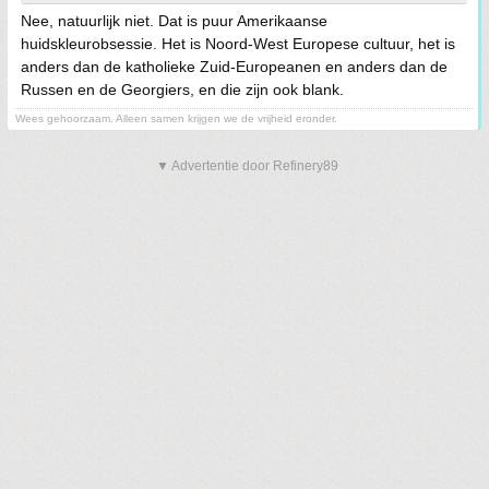
Nee, natuurlijk niet. Dat is puur Amerikaanse
huidskleurobsessie. Het is Noord-West Europese cultuur, het is
anders dan de katholieke Zuid-Europeanen en anders dan de
Russen en de Georgiers, en die zijn ook blank.
Wees gehoorzaam. Alleen samen krijgen we de vrijheid eronder.
▼ Advertentie door Refinery89