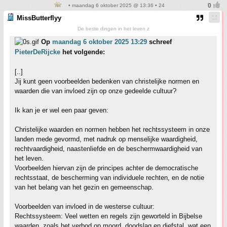
• maandag 6 oktober 2025 @ 13:36 • 24
MissButterflyy
De beste dingen in het leven z
Op
maandag 6 oktober 2025 13:29
schreef
PieterDeRijcke
het volgende:
[..]
Jij kunt geen voorbeelden bedenken van christelijke normen en
waarden die van invloed zijn op onze gedeelde cultuur?
Ik kan je er wel een paar geven:
Christelijke waarden en normen hebben het rechtssysteem in onze
landen mede gevormd, met nadruk op menselijke waardigheid,
rechtvaardigheid, naastenliefde en de beschermwaardigheid van
het leven.
Voorbeelden hiervan zijn de principes achter de democratische
rechtsstaat, de bescherming van individuele rechten, en de notie
van het belang van het gezin en gemeenschap.
Voorbeelden van invloed in de westerse cultuur:
Rechtssysteem: Veel wetten en regels zijn geworteld in Bijbelse
waarden, zoals het verbod op moord, doodslag en diefstal, wat een