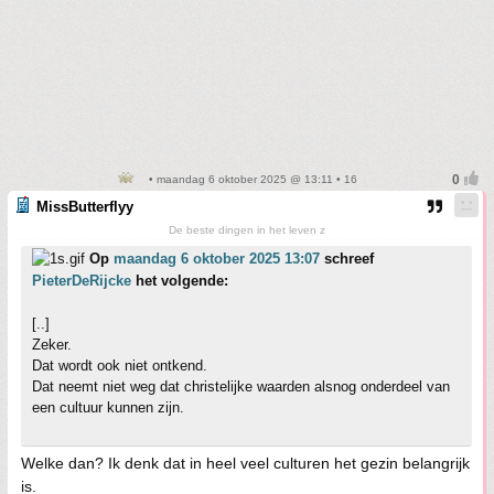
• maandag 6 oktober 2025 @ 13:11 • 16
MissButterflyy
De beste dingen in het leven z
Op
maandag 6 oktober 2025 13:07
schreef
PieterDeRijcke
het volgende:
[..]
Zeker.
Dat wordt ook niet ontkend.
Dat neemt niet weg dat christelijke waarden alsnog onderdeel van
een cultuur kunnen zijn.
Welke dan? Ik denk dat in heel veel culturen het gezin belangrijk
is.