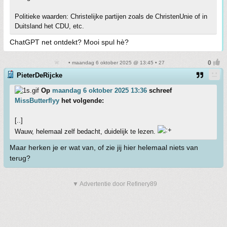
Politieke waarden: Christelijke partijen zoals de ChristenUnie of in
Duitsland het CDU, etc.
ChatGPT net ontdekt? Mooi spul hè?
• maandag 6 oktober 2025 @ 13:45 • 27
PieterDeRijcke
Op
maandag 6 oktober 2025 13:36
schreef
MissButterflyy
het volgende:
[..]
Wauw, helemaal zelf bedacht, duidelijk te lezen.
Maar herken je er wat van, of zie jij hier helemaal niets van
terug?
▼ Advertentie door Refinery89