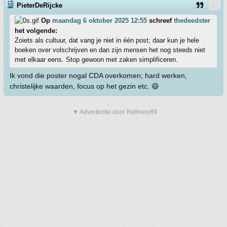
PieterDeRijcke
Op
maandag 6 oktober 2025 12:55
schreef
thedeedster
het volgende:
Zoiets als cultuur, dat vang je niet in één post; daar kun je hele
boeken over volschrijven en dan zijn mensen het nog steeds niet
met elkaar eens. Stop gewoon met zaken simplificeren.
Ik vond die poster nogal CDA overkomen; hard werken,
christelijke waarden, focus op het gezin etc. 😄
▼ Advertentie door Refinery89