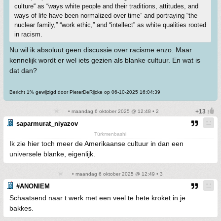
culture“ as “ways white people and their traditions, attitudes, and
ways of life have been normalized over time” and portraying “the
nuclear family,” “work ethic,” and “intellect” as white qualities rooted
in racism.
Nu wil ik absoluut geen discussie over racisme enzo. Maar
kennelijk wordt er wel iets gezien als blanke cultuur. En wat is
dat dan?
Bericht 1% gewijzigd door PieterDeRijcke op 06-10-2025 16:04:39
• maandag 6 oktober 2025 @ 12:48 • 2
saparmurat_niyazov
Türkmenbashi
Ik zie hier toch meer de Amerikaanse cultuur in dan een
universele blanke, eigenlijk.
• maandag 6 oktober 2025 @ 12:49 • 3
#ANONIEM
Schaatsend naar t werk met een veel te hete kroket in je
bakkes.