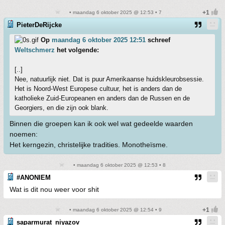
• maandag 6 oktober 2025 @ 12:53 • 7
PieterDeRijcke
Op
maandag 6 oktober 2025 12:51
schreef
Weltschmerz
het volgende:
[..]
Nee, natuurlijk niet. Dat is puur Amerikaanse huidskleurobsessie.
Het is Noord-West Europese cultuur, het is anders dan de
katholieke Zuid-Europeanen en anders dan de Russen en de
Georgiers, en die zijn ook blank.
Binnen die groepen kan ik ook wel wat gedeelde waarden
noemen:
Het kerngezin, christelijke tradities. Monotheïsme.
• maandag 6 oktober 2025 @ 12:53 • 8
#ANONIEM
Wat is dit nou weer voor shit
• maandag 6 oktober 2025 @ 12:54 • 9
saparmurat_niyazov