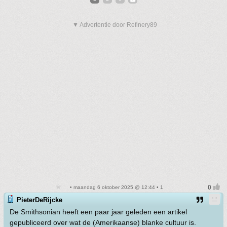
▼ Advertentie door Refinery89
• maandag 6 oktober 2025 @ 12:44 • 1
PieterDeRijcke
De Smithsonian heeft een paar jaar geleden een artikel
gepubliceerd over wat de (Amerikaanse) blanke cultuur is.