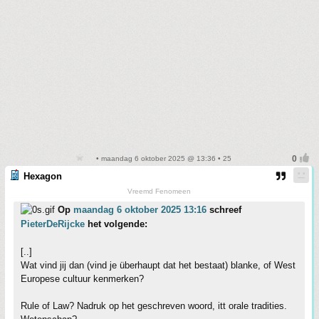
• maandag 6 oktober 2025 @ 13:36 • 25
Hexagon
Vreemd Fenomeen
Op
maandag 6 oktober 2025 13:16
schreef
PieterDeRijcke
het volgende:
[..]
Wat vind jij dan (vind je überhaupt dat het bestaat) blanke, of West
Europese cultuur kenmerken?
Rule of Law? Nadruk op het geschreven woord, itt orale tradities.