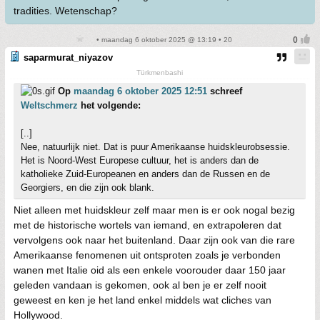
tradities. Wetenschap?
• maandag 6 oktober 2025 @ 13:19 • 20
saparmurat_niyazov
Türkmenbashi
Op
maandag 6 oktober 2025 12:51
schreef
Weltschmerz
het volgende:
[..]
Nee, natuurlijk niet. Dat is puur Amerikaanse huidskleurobsessie.
Het is Noord-West Europese cultuur, het is anders dan de
katholieke Zuid-Europeanen en anders dan de Russen en de
Georgiers, en die zijn ook blank.
Niet alleen met huidskleur zelf maar men is er ook nogal bezig
met de historische wortels van iemand, en extrapoleren dat
vervolgens ook naar het buitenland. Daar zijn ook van die rare
Amerikaanse fenomenen uit ontsproten zoals je verbonden
wanen met Italie oid als een enkele voorouder daar 150 jaar
geleden vandaan is gekomen, ook al ben je er zelf nooit
geweest en ken je het land enkel middels wat cliches van
Hollywood.