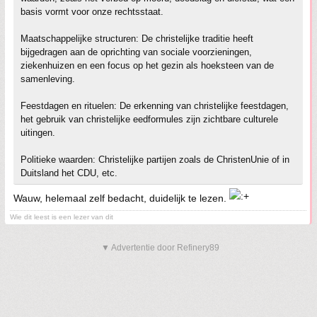
basis vormt voor onze rechtsstaat.
Maatschappelijke structuren: De christelijke traditie heeft
bijgedragen aan de oprichting van sociale voorzieningen,
ziekenhuizen en een focus op het gezin als hoeksteen van de
samenleving.
Feestdagen en rituelen: De erkenning van christelijke feestdagen,
het gebruik van christelijke eedformules zijn zichtbare culturele
uitingen.
Politieke waarden: Christelijke partijen zoals de ChristenUnie of in
Duitsland het CDU, etc.
Wauw, helemaal zelf bedacht, duidelijk te lezen.
Wie dit leest is een lezer van dit
▼ Advertentie door Refinery89