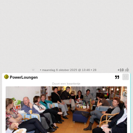
• maandag 6 oktober 2025 @ 13:46 • 28
PowerLoungen
Duurt een kwartiertje