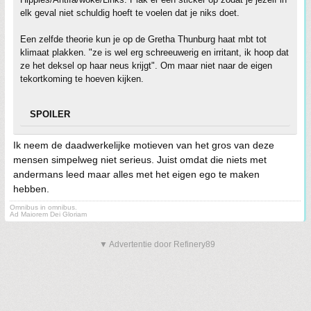
elk geval niet schuldig hoeft te voelen dat je niks doet.
Een zelfde theorie kun je op de Gretha Thunburg haat mbt tot
klimaat plakken. "ze is wel erg schreeuwerig en irritant, ik hoop dat
ze het deksel op haar neus krijgt". Om maar niet naar de eigen
tekortkoming te hoeven kijken.
SPOILER
Ik neem de daadwerkelijke motieven van het gros van deze
mensen simpelweg niet serieus. Juist omdat die niets met
andermans leed maar alles met het eigen ego te maken
hebben.
Omnibus in omnibus.
Ad Maiorem Dei Gloriam
▼ Advertentie door Refinery89