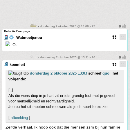
• donderdag 2 oktober 2025 @ 13:08 • 25
Redactie Frontpage
Watmoetjenou
• donderdag 2 oktober 2025 @ 13:11 • 26
koemleit
Op
donderdag 2 oktober 2025 13:03
schreef
quo_
het
volgende:
[..]
Als die wens diep in je hart zit er iets grondig fout met je gevoel
voor menselijkheid en rechtvaardigheid.
Je zou het uit moeten schreeuwen als je dit soort foto's ziet.
[
afbeelding
]
Zelfde verhaal. Ik hoop ook dat die mensen zsm bij hun familie