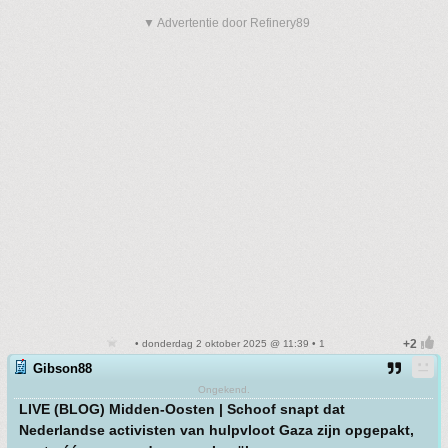
▼ Advertentie door Refinery89
• donderdag 2 oktober 2025 @ 11:39 • 1
Gibson88
Ongekend.
LIVE (BLOG) Midden-Oosten | Schoof snapt dat
Nederlandse activisten van hulpvloot Gaza zijn opgepakt,