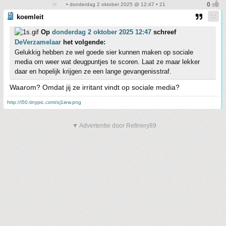
• donderdag 2 oktober 2025 @ 12:47 • 21
koemleit
Op
donderdag 2 oktober 2025 12:47
schreef
DeVerzamelaar
het volgende:
Gelukkig hebben ze wel goede sier kunnen maken op sociale
media om weer wat deugpuntjes te scoren. Laat ze maar lekker
daar en hopelijk krijgen ze een lange gevangenisstraf.
Waarom? Omdat jij ze irritant vindt op sociale media?
http://i50.tinypic.com/oj1iew.png
▼ Advertentie door Refinery89