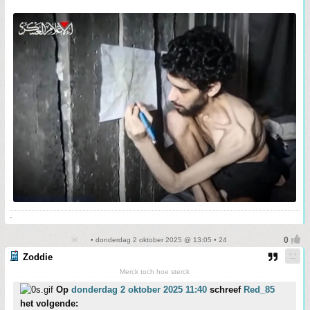
-
• donderdag 2 oktober 2025 @ 13:05 • 24
Zoddie
Merck toch hoe sterck
Op
donderdag 2 oktober 2025 11:40
schreef
Red_85
het volgende: