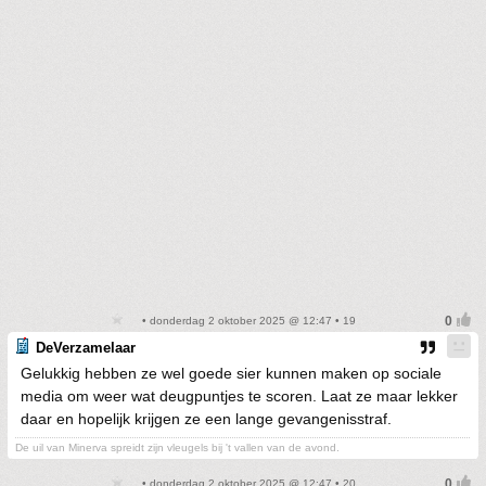
• donderdag 2 oktober 2025 @ 12:47 • 19
DeVerzamelaar
Gelukkig hebben ze wel goede sier kunnen maken op sociale
media om weer wat deugpuntjes te scoren. Laat ze maar lekker
daar en hopelijk krijgen ze een lange gevangenisstraf.
De uil van Minerva spreidt zijn vleugels bij 't vallen van de avond.
• donderdag 2 oktober 2025 @ 12:47 • 20