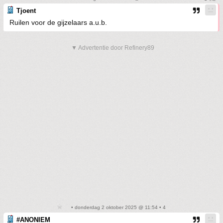
Tjoent
Ruilen voor de gijzelaars a.u.b.
▼ Advertentie door Refinery89
• donderdag 2 oktober 2025 @ 11:54 • 4
#ANONIEM