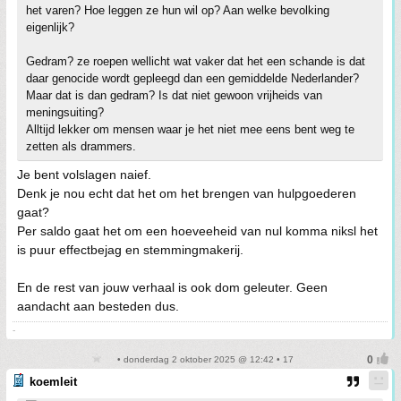
het varen? Hoe leggen ze hun wil op? Aan welke bevolking
eigenlijk?
Gedram? ze roepen wellicht wat vaker dat het een schande is dat
daar genocide wordt gepleegd dan een gemiddelde Nederlander?
Maar dat is dan gedram? Is dat niet gewoon vrijheids van
meningsuiting?
Alltijd lekker om mensen waar je het niet mee eens bent weg te
zetten als drammers.
Je bent volslagen naief.
Denk je nou echt dat het om het brengen van hulpgoederen
gaat?
Per saldo gaat het om een hoeveeheid van nul komma niksl het
is puur effectbejag en stemmingmakerij.
En de rest van jouw verhaal is ook dom geleuter. Geen
aandacht aan besteden dus.
-
• donderdag 2 oktober 2025 @ 12:42 • 17
koemleit