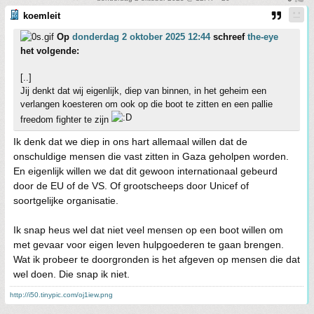
koemleit
Op
donderdag 2 oktober 2025 12:44
schreef
the-eye
het volgende:
[..]
Jij denkt dat wij eigenlijk, diep van binnen, in het geheim een
verlangen koesteren om ook op die boot te zitten en een pallie
freedom fighter te zijn
Ik denk dat we diep in ons hart allemaal willen dat de
onschuldige mensen die vast zitten in Gaza geholpen worden.
En eigenlijk willen we dat dit gewoon internationaal gebeurd
door de EU of de VS. Of grootscheeps door Unicef of
soortgelijke organisatie.
Ik snap heus wel dat niet veel mensen op een boot willen om
met gevaar voor eigen leven hulpgoederen te gaan brengen.
Wat ik probeer te doorgronden is het afgeven op mensen die dat
wel doen. Die snap ik niet.
http://i50.tinypic.com/oj1iew.png