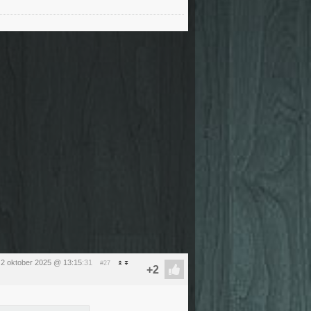
2 oktober 2025 @ 13:15
:31
#27