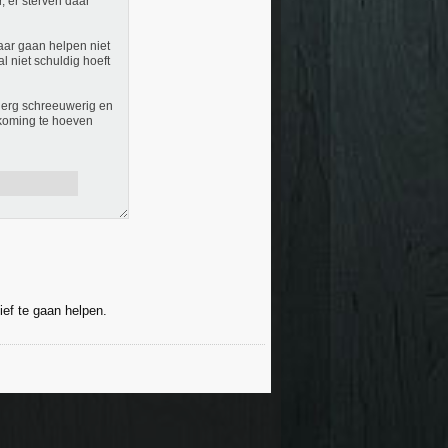
, er sterven daar
aar gaan helpen niet
al niet schuldig hoeft
l erg schreeuwerig en
rtkoming te hoeven
ief te gaan helpen.