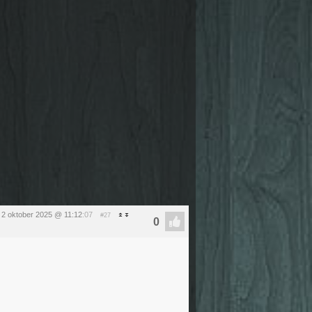
 2 oktober 2025 @ 11:12
:07
#27