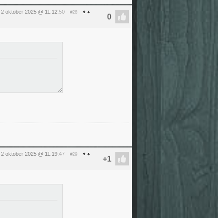
 2 oktober 2025 @ 11:12
:50
#28
 2 oktober 2025 @ 11:19
:47
#29