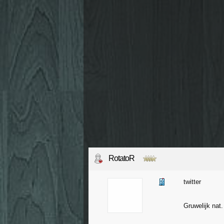
RotatoR
twitter
Gruwelijk nat.