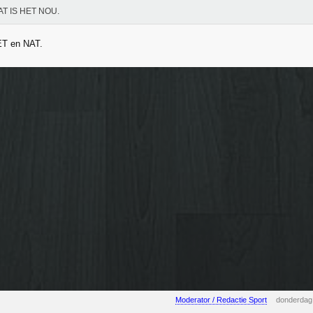
AT IS HET NOU.
ET en NAT.
Moderator / Redactie Sport
donderdag