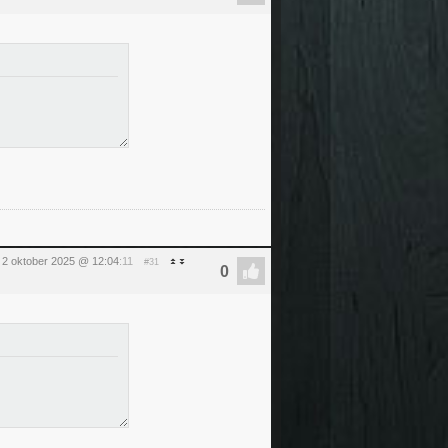
 2 oktober 2025 @ 12:04
:11
#31