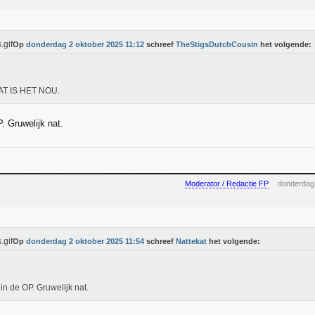
Op
donderdag 2 oktober 2025 11:12
schreef
TheStigsDutchCousin
het volgende:
AT IS HET NOU.
. Gruwelijk nat.
Moderator / Redactie FP
donderdag
Op
donderdag 2 oktober 2025 11:54
schreef
Nattekat
het volgende:
 in de OP. Gruwelijk nat.