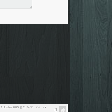
 2 oktober 2025 @ 11:54
:30
#30