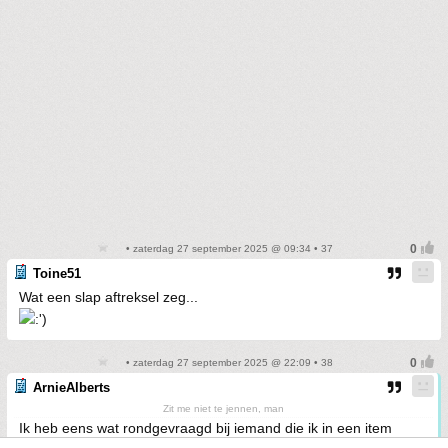
• zaterdag 27 september 2025 @ 09:34 • 37
Toine51
Wat een slap aftreksel zeg...
• zaterdag 27 september 2025 @ 22:09 • 38
ArnieAlberts
Zit me niet te jennen, man
Ik heb eens wat rondgevraagd bij iemand die ik in een item