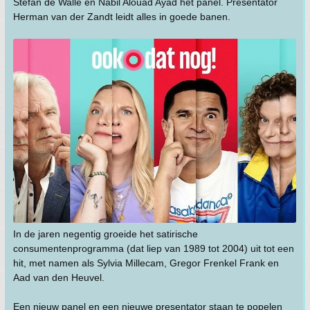
Stefan de Walle en Nabil Alouad Ayad het panel. Presentator
Herman van der Zandt leidt alles in goede banen.
In de jaren negentig groeide het satirische
consumentenprogramma (dat liep van 1989 tot 2004) uit tot een
hit, met namen als Sylvia Millecam, Gregor Frenkel Frank en
Aad van den Heuvel.
Een nieuw panel en een nieuwe presentator staan te popelen