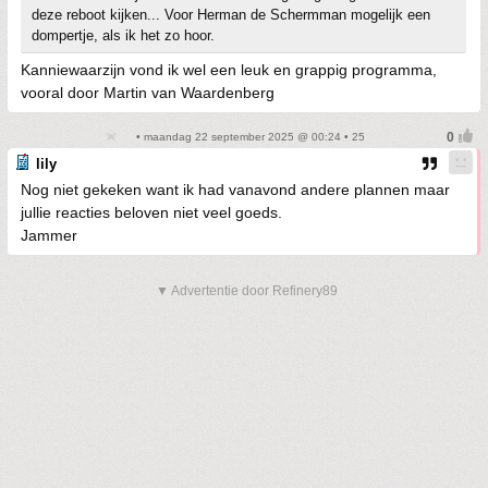
deze reboot kijken... Voor Herman de Schermman mogelijk een
dompertje, als ik het zo hoor.
Kanniewaarzijn vond ik wel een leuk en grappig programma,
vooral door Martin van Waardenberg
• maandag 22 september 2025 @ 00:24 • 25
lily
Nog niet gekeken want ik had vanavond andere plannen maar
jullie reacties beloven niet veel goeds.
Jammer
▼ Advertentie door Refinery89