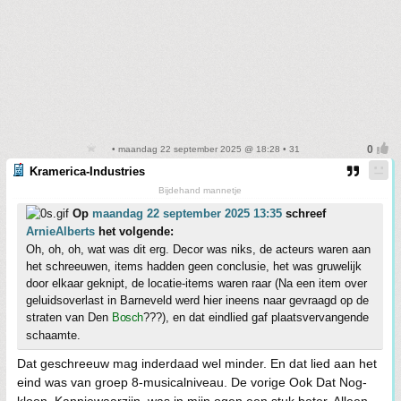
• maandag 22 september 2025 @ 18:28 • 31
Kramerica-Industries
Bijdehand mannetje
Op
maandag 22 september 2025 13:35
schreef
ArnieAlberts
het volgende:
Oh, oh, oh, wat was dit erg. Decor was niks, de acteurs waren aan
het schreeuwen, items hadden geen conclusie, het was gruwelijk
door elkaar geknipt, de locatie-items waren raar (Na een item over
geluidsoverlast in Barneveld werd hier ineens naar gevraagd op de
straten van Den
Bosch
???), en dat eindlied gaf plaatsvervangende
schaamte.
Dat geschreeuw mag inderdaad wel minder. En dat lied aan het
eind was van groep 8-musicalniveau. De vorige Ook Dat Nog-