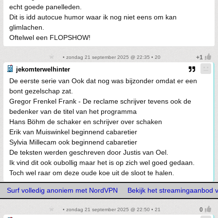
echt goede panelleden.
Dit is idd autocue humor waar ik nog niet eens om kan
glimlachen.
Oftelwel een FLOPSHOW!
• zondag 21 september 2025 @ 22:35 • 20
jekomterwelhinter
De eerste serie van Ook dat nog was bijzonder omdat er een
bont gezelschap zat.
Gregor Frenkel Frank - De reclame schrijver tevens ook de
bedenker van de titel van het programma
Hans Böhm de schaker en schrijver over schaken
Erik van Muiswinkel beginnend cabaretier
Sylvia Millecam ook beginnend cabaretier
De teksten werden geschreven door Justis van Oel.
Ik vind dit ook oubollig maar het is op zich wel goed gedaan.
Toch wel raar om deze oude koe uit de sloot te halen.
Surf volledig anoniem met NordVPN
Bekijk het streamingaanbod 
• zondag 21 september 2025 @ 22:50 • 21