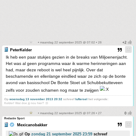
• maandag 22 september 2025 @ 07:02 • 26
PeterKelder
Ik heb een paar stukjes gezien in de breaks van Miljoenenjacht.
Het was al geen programma waar ik warme herinneringen aan
had, maar deze reboot is wel heel pijnlijk. Over dat
beschamende en ellenlange eindlied waar ze zich op de bonte
avond van basisschool De Bonte Stoet uit Schubbekutteveen
zelfs voor zouden schamen nog maar te zwijgen
Op
woensdag 13 november 2013 20:32
schreef
luftersel
het volgende:
Kelder! Wat doe jij nou hier? :D
• maandag 22 september 2025 @ 07:26 • 27
Redactie Sport
Mexicanobakker
Op
zondag 21 september 2025 23:59
schreef