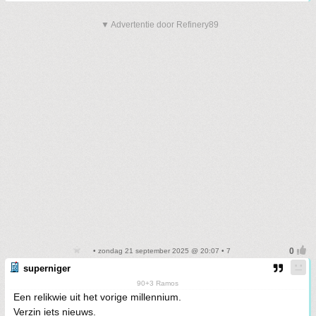
▼ Advertentie door Refinery89
• zondag 21 september 2025 @ 20:07 • 7
superniger
90+3 Ramos
Een relikwie uit het vorige millennium.
Verzin iets nieuws.