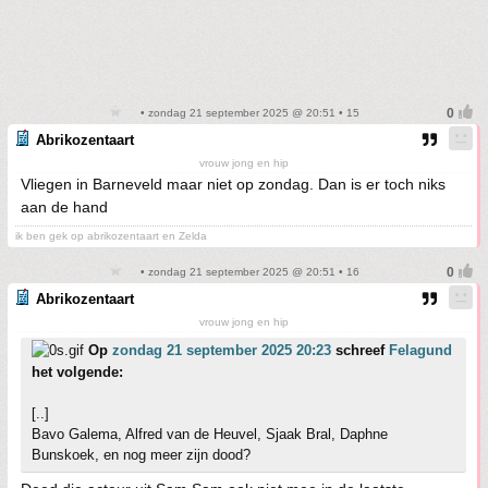
• zondag 21 september 2025 @ 20:51 • 15
Abrikozentaart
vrouw jong en hip
Vliegen in Barneveld maar niet op zondag. Dan is er toch niks
aan de hand
ik ben gek op abrikozentaart en Zelda
• zondag 21 september 2025 @ 20:51 • 16
Abrikozentaart
vrouw jong en hip
Op
zondag 21 september 2025 20:23
schreef
Felagund
het volgende:
[..]
Bavo Galema, Alfred van de Heuvel, Sjaak Bral, Daphne
Bunskoek, en nog meer zijn dood?