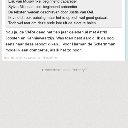
Erik van Muiswinkel beginnend cabaretier
Sylvia Millecam ook beginnend cabaretier
De teksten werden geschreven door Justis van Oel.
Ik vind dit ook oubollig maar het is op zich wel goed gedaan.
Toch wel raar om deze oude koe uit de sloot te halen.
Nou ja, de VARA deed het tien jaar geleden al met Astrid
Joosten en Kanniewaarzijn. Was toen best aardig. Ik ga nog
eens naar deze reboot kijken... Voor Herman de Schermman
mogelijk een dompertje, als ik het zo hoor.
Nee, het leven spaart je niet. Geloof me.
▼ Advertentie door Refinery89