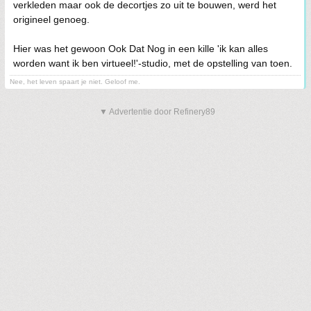
verkleden maar ook de decortjes zo uit te bouwen, werd het
origineel genoeg.
Hier was het gewoon Ook Dat Nog in een kille 'ik kan alles
worden want ik ben virtueel!'-studio, met de opstelling van toen.
Nee, het leven spaart je niet. Geloof me.
▼ Advertentie door Refinery89