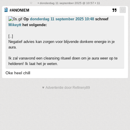
• donderdag 11 september 2025 @ 10:57 • 11
#ANONIEM
Op
donderdag 11 september 2025 10:48
schreef
Mikeytt
het volgende:
[..]
Negatief advies kan zorgen voor blijvende donkere energie in je
aura.
Ik zal vanavond een cleansing ritueel doen om je aura weer op te
helderen! Ik laat het je weten.
Oke heel chill
▼ Advertentie door Refinery89