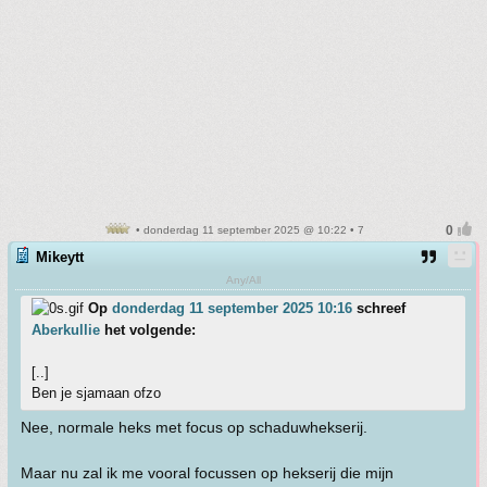
• donderdag 11 september 2025 @ 10:22 • 7
Mikeytt
Any/All
Op
donderdag 11 september 2025 10:16
schreef
Aberkullie
het volgende:
[..]
Ben je sjamaan ofzo
Nee, normale heks met focus op schaduwhekserij.
Maar nu zal ik me vooral focussen op hekserij die mijn