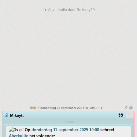
▼ Advertentie door Refinery89
• donderdag 11 september 2025 @ 10:10 • 4
Mikeytt
Any/All
Op
donderdag 11 september 2025 10:08
schreef
Aberkullie
het volgende: