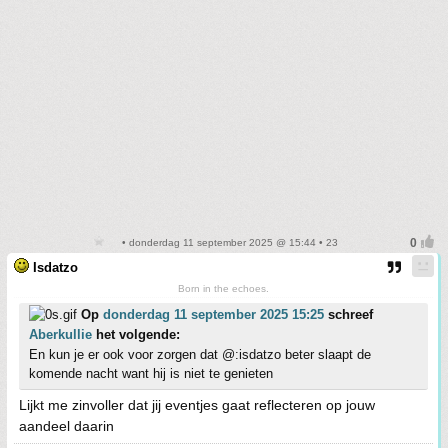
• donderdag 11 september 2025 @ 15:44 • 23
Isdatzo
Born in the echoes.
Op
donderdag 11 september 2025 15:25
schreef
Aberkullie
het volgende:
En kun je er ook voor zorgen dat @:isdatzo beter slaapt de
komende nacht want hij is niet te genieten
Lijkt me zinvoller dat jij eventjes gaat reflecteren op jouw
aandeel daarin