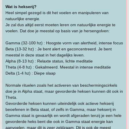
Wat is hekserij?
Heel simpel gezegd is dit het voelen en manipuleren van
natuurlijke energie.
Je zal dus altijd eerst moeten leren om natuurlijke energie te
voelen. Dat doe je meestal op basis van je hersengolven:
Gamma (32-100 hz) : Hoogste vorm van alertheid, intense focus
Beta (13-32 hz) : Je bent alert en geconcentreerd. Je bent
meestal in deze staat in het dagelijks leven.
Alpha (8-13 hz) : Relaxte status, lichte meditatie
Theta (4-8 hz) : Gekalmeerd. Meestal in intense meditatie
Delta (1-4 hz) : Diepe slaap
Normale rituelen zoals het activeren van beschermingscirkels
doe je in Alpha staat, maar gevorderde heksen kunnen dit ook in
Theta.
Gevorderde heksen kunnen uiteindelijk ook actieve hekserij
beoefenen in Beta staat, of zelfs in Gamma, maar hekserij in
Gamma staat is gevaarlijk en wordt afgeraden tenzij je een hele
gevorderde heks bent die ook in Gamma staat energie kan
aanvoelen, maar dit is zeer zeldzaam. Dit is ook de meest