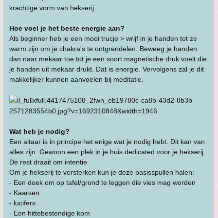
krachtige vorm van hekserij.
Hoe voel je het beste energie aan?
Als beginner heb je een mooi trucje > wrijf in je handen tot ze
warm zijn om je chakra's te ontgrendelen. Beweeg je handen
dan naar mekaar toe tot je een soort magnetische druk voelt die
je handen uit mekaar drukt. Dat is energie. Vervolgens zal je dit
makkelijker kunnen aanvoelen bij meditatie.
Wat heb je nodig?
Een altaar is in principe het enige wat je nodig hebt. Dit kan van
alles zijn. Gewoon een plek in je huis dedicated voor je hekserij.
De rest draait om intentie.
Om je hekserij te versterken kun je deze basisspullen halen:
- Een doek om op tafel/grond te leggen die vies mag worden
- Kaarsen
- lucifers
- Een hittebestendige kom