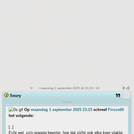
• maandag 1 september 2025 @ 23:23 • 19
Soury
Squeek
Op
maandag 1 september 2025 23:15
schreef
Firuze60
het volgende:
[..]
Echt wel, zo'n grappig beestje, hoe dat zij/hij ook elke keer vlakbij