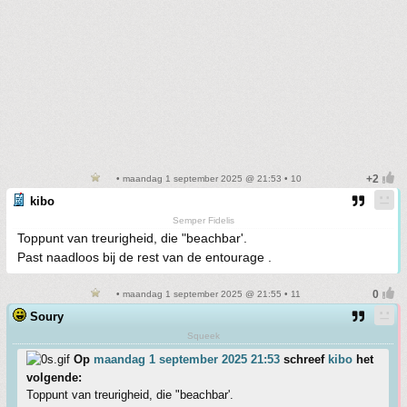
• maandag 1 september 2025 @ 21:53 • 10
kibo
Semper Fidelis
Toppunt van treurigheid, die "beachbar'.
Past naadloos bij de rest van de entourage .
• maandag 1 september 2025 @ 21:55 • 11
Soury
Squeek
Op
maandag 1 september 2025 21:53
schreef
kibo
het
volgende:
Toppunt van treurigheid, die "beachbar'.