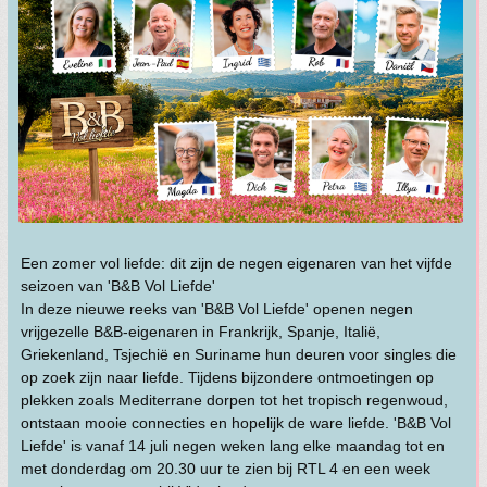
Een zomer vol liefde: dit zijn de negen eigenaren van het vijfde
seizoen van 'B&B Vol Liefde'
In deze nieuwe reeks van 'B&B Vol Liefde' openen negen
vrijgezelle B&B-eigenaren in Frankrijk, Spanje, Italië,
Griekenland, Tsjechië en Suriname hun deuren voor singles die
op zoek zijn naar liefde. Tijdens bijzondere ontmoetingen op
plekken zoals Mediterrane dorpen tot het tropisch regenwoud,
ontstaan mooie connecties en hopelijk de ware liefde. 'B&B Vol
Liefde' is vanaf 14 juli negen weken lang elke maandag tot en
met donderdag om 20.30 uur te zien bij RTL 4 en een week