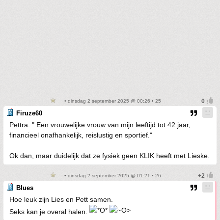
• dinsdag 2 september 2025 @ 00:26 • 25
Firuze60
Pettra: " Een vrouwelijke vrouw van mijn leeftijd tot 42 jaar,
financieel onafhankelijk, reislustig en sportief."
Ok dan, maar duidelijk dat ze fysiek geen KLIK heeft met Lieske.
• dinsdag 2 september 2025 @ 01:21 • 26
Blues
Hoe leuk zijn Lies en Pett samen.
Seks kan je overal halen.