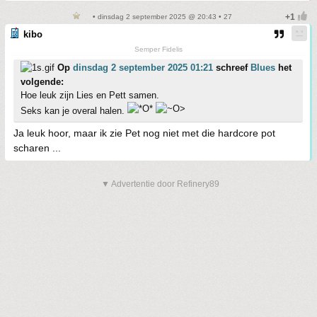
• dinsdag 2 september 2025 @ 20:43 • 27
kibo
Semper Fidelis
Op
dinsdag 2 september 2025 01:21
schreef
Blues
het
volgende:
Hoe leuk zijn Lies en Pett samen.
Seks kan je overal halen.
Ja leuk hoor, maar ik zie Pet nog niet met die hardcore pot
scharen ...
▼ Advertentie door Refinery89