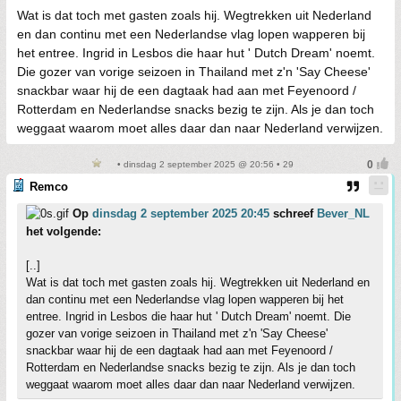
Wat is dat toch met gasten zoals hij. Wegtrekken uit Nederland
en dan continu met een Nederlandse vlag lopen wapperen bij
het entree. Ingrid in Lesbos die haar hut ' Dutch Dream' noemt.
Die gozer van vorige seizoen in Thailand met z'n 'Say Cheese'
snackbar waar hij de een dagtaak had aan met Feyenoord /
Rotterdam en Nederlandse snacks bezig te zijn. Als je dan toch
weggaat waarom moet alles daar dan naar Nederland verwijzen.
• dinsdag 2 september 2025 @ 20:56 • 29
Remco
Op
dinsdag 2 september 2025 20:45
schreef
Bever_NL
het volgende:
[..]
Wat is dat toch met gasten zoals hij. Wegtrekken uit Nederland en
dan continu met een Nederlandse vlag lopen wapperen bij het
entree. Ingrid in Lesbos die haar hut ' Dutch Dream' noemt. Die
gozer van vorige seizoen in Thailand met z'n 'Say Cheese'
snackbar waar hij de een dagtaak had aan met Feyenoord /
Rotterdam en Nederlandse snacks bezig te zijn. Als je dan toch
weggaat waarom moet alles daar dan naar Nederland verwijzen.