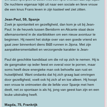
De nuchtere eigenaar kijkt uit naar een sociale en lieve vrouw
die een knus Frans leven in zijn kasteel wel ziet zitten.
Jean-Paul, 59, Spanje
Zoek je spontaniteit en gezelligheid, dan kom je uit bij Jean-
Paul. In de heuvels tussen Benidorm en Alicante staat deze
allemansvriend in de startblokken om een nieuw avontuur te
beginnen. Hij neemt het stokje over van een goede vriend en
gaat zeer binnenkort diens B&B runnen in Jijona. Met zijn
aanpakkersmentaliteit en verzorgende karakter is Jean-
Paul dé geschikte kandidaat om die rol op zich te nemen. Hij is
de gangmaker op ieder feest en overal voor te porren, maar
soms heeft deze energieke man ook behoefte aan rust en
huiselijkheid. Want ondanks dat hij zich graag laat omringen
door gezelligheid, voelt ook hij zich af en toe alleen. Hij hoopt
een vrouw te ontmoeten die de liefde voor Spanje met hem
deelt, net zo spontaan is als hij, jong van geest kan zijn en een
leuke uitstraling heeft.
Magda, 75, Frankrijk