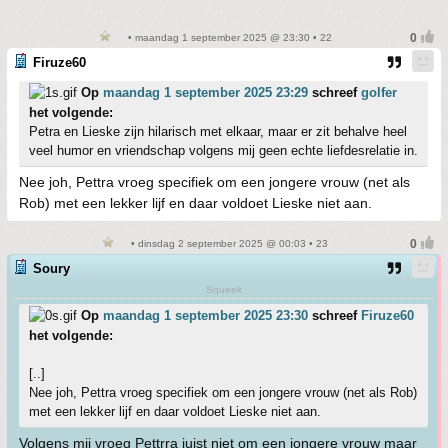
• maandag 1 september 2025 @ 23:30 • 22
Firuze60
Op
maandag 1 september 2025 23:29
schreef
golfer
het volgende:
Petra en Lieske zijn hilarisch met elkaar, maar er zit behalve heel
veel humor en vriendschap volgens mij geen echte liefdesrelatie in.
Nee joh, Pettra vroeg specifiek om een jongere vrouw (net als
Rob) met een lekker lijf en daar voldoet Lieske niet aan.
• dinsdag 2 september 2025 @ 00:03 • 23
Soury
Squeek
Op
maandag 1 september 2025 23:30
schreef
Firuze60
het volgende:
[..]
Nee joh, Pettra vroeg specifiek om een jongere vrouw (net als Rob)
met een lekker lijf en daar voldoet Lieske niet aan.
Volgens mij vroeg Pettrra juist niet om een jongere vrouw maar