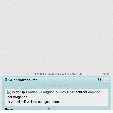
• zondag 24 augustus 2025 @ 17:24 • 28
Geldprintkabouter
Clandestiene puntmuts
Op
zondag 24 augustus 2025 16:49
schreef
damsco
het volgende:
Ik zie mijzelf wel als een goed mens.
En wat versta je daaronder?