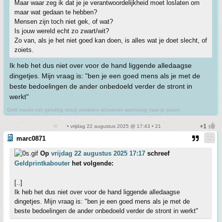
Maar waar zeg ik dat je je verantwoordelijkheid moet loslaten om
maar wat gedaan te hebben?
Mensen zijn toch niet gek, of wat?
Is jouw wereld echt zo zwart/wit?
Zo van, als je het niet goed kan doen, is alles wat je doet slecht, of
zoiets.
Ik heb het dus niet over voor de hand liggende alledaagse
dingetjes. Mijn vraag is: "ben je een goed mens als je met de
beste bedoelingen de ander onbedoeld verder de stront in
werkt"
Geld maakt niet gelukkig tenzij versleten schoenen wanhopig naar je staren
• vrijdag 22 augustus 2025 @ 17:43 • 21
marc0871
Op
vrijdag 22 augustus 2025 17:17
schreef
Geldprintkabouter
het volgende:
[..]
Ik heb het dus niet over voor de hand liggende alledaagse
dingetjes. Mijn vraag is: "ben je een goed mens als je met de
beste bedoelingen de ander onbedoeld verder de stront in werkt"