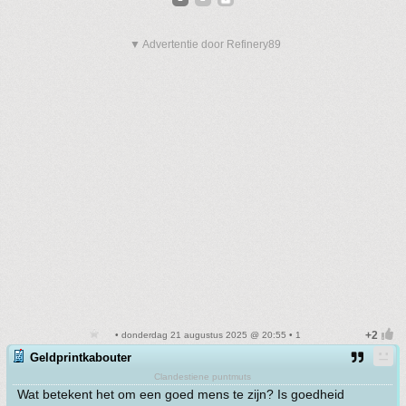
▼ Advertentie door Refinery89
• donderdag 21 augustus 2025 @ 20:55 • 1
Geldprintkabouter
Clandestiene puntmuts
Wat betekent het om een goed mens te zijn? Is goedheid