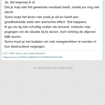
Ja, dat begreep ik al.
Dat je hulp niet het gewenste resultaat heeft, maakt jou nog niet
slecht.
Soms loopt het leven niet zoals je wil en heeft een
goedbedoelde actie een averechts effect. Shit happens.
Ik ga me iig niet schuldig voelen als iemand, ondanks mijn
pogingen om de situatie bij te sturen, toch richting de afgrond
blijft sturen.
Soms moet je het loslaten om niet meegetrokken te worden in
hun destructieve neigingen.
LIF / CIDP. Kent u dat, beste mensen?
https://youtu.be/X4KoaJ0jK6w?si=mTaNCeZ2ia5ihuFK
▼ Advertentie door Refinery89