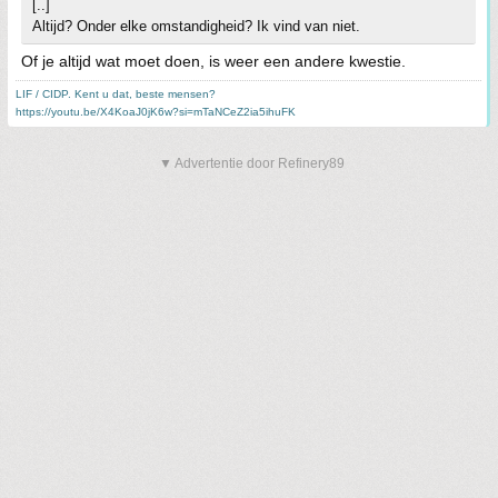
[..]
Altijd? Onder elke omstandigheid? Ik vind van niet.
Of je altijd wat moet doen, is weer een andere kwestie.
LIF / CIDP. Kent u dat, beste mensen?
https://youtu.be/X4KoaJ0jK6w?si=mTaNCeZ2ia5ihuFK
▼ Advertentie door Refinery89