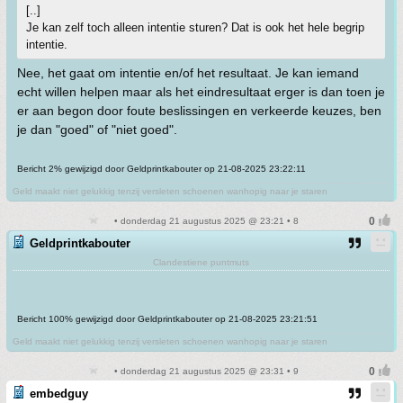
[..]
Je kan zelf toch alleen intentie sturen? Dat is ook het hele begrip
intentie.
Nee, het gaat om intentie en/of het resultaat. Je kan iemand
echt willen helpen maar als het eindresultaat erger is dan toen je
er aan begon door foute beslissingen en verkeerde keuzes, ben
je dan "goed" of "niet goed".
Bericht 2% gewijzigd door Geldprintkabouter op 21-08-2025 23:22:11
Geld maakt niet gelukkig tenzij versleten schoenen wanhopig naar je staren
• donderdag 21 augustus 2025 @ 23:21 • 8
Geldprintkabouter
Clandestiene puntmuts
Bericht 100% gewijzigd door Geldprintkabouter op 21-08-2025 23:21:51
Geld maakt niet gelukkig tenzij versleten schoenen wanhopig naar je staren
• donderdag 21 augustus 2025 @ 23:31 • 9
embedguy