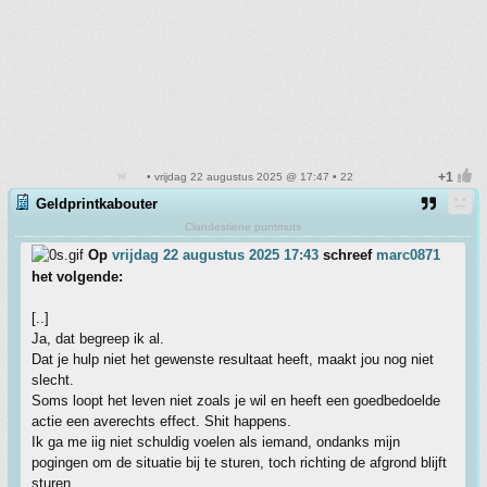
• vrijdag 22 augustus 2025 @ 17:47 • 22
Geldprintkabouter
Clandestiene puntmuts
Op
vrijdag 22 augustus 2025 17:43
schreef
marc0871
het volgende:
[..]
Ja, dat begreep ik al.
Dat je hulp niet het gewenste resultaat heeft, maakt jou nog niet
slecht.
Soms loopt het leven niet zoals je wil en heeft een goedbedoelde
actie een averechts effect. Shit happens.
Ik ga me iig niet schuldig voelen als iemand, ondanks mijn
pogingen om de situatie bij te sturen, toch richting de afgrond blijft
sturen.