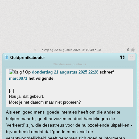
• vrijdag 22 augustus 2025 @ 10:49 • 10
Geldprintkabouter
Clandestiene puntmuts
Op
donderdag 21 augustus 2025 22:28
schreef
marc0871
het volgende:
[..]
Nou ja, dat gebeurt.
Moet je het daarom maar niet proberen?
Als een 'goed mens' goede intenties heeft om die ander te
helpen maar hij geeft adviezen en doet handelingen die
'verkeerd' zijn, die desastreus voor de hulpzoekende uitpakken -
bijvoorbeeld omdat dat 'goede mens' niet de
verantwoordelijkheid heeft genomen zich goed te informeren