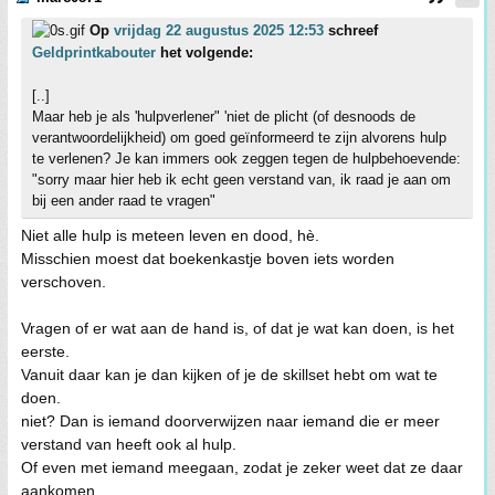
Op
vrijdag 22 augustus 2025 12:53
schreef
Geldprintkabouter
het volgende:
[..]
Maar heb je als 'hulpverlener" 'niet de plicht (of desnoods de
verantwoordelijkheid) om goed geïnformeerd te zijn alvorens hulp
te verlenen? Je kan immers ook zeggen tegen de hulpbehoevende:
"sorry maar hier heb ik echt geen verstand van, ik raad je aan om
bij een ander raad te vragen"
Niet alle hulp is meteen leven en dood, hè.
Misschien moest dat boekenkastje boven iets worden
verschoven.
Vragen of er wat aan de hand is, of dat je wat kan doen, is het
eerste.
Vanuit daar kan je dan kijken of je de skillset hebt om wat te
doen.
niet? Dan is iemand doorverwijzen naar iemand die er meer
verstand van heeft ook al hulp.
Of even met iemand meegaan, zodat je zeker weet dat ze daar
aankomen.