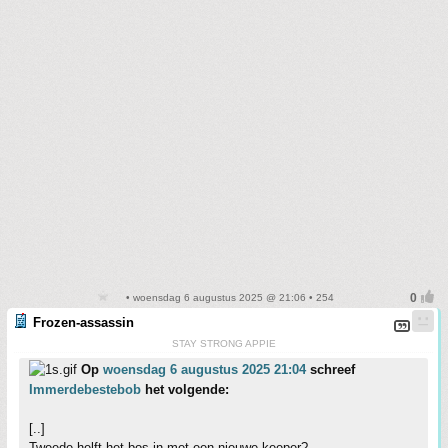
• woensdag 6 augustus 2025 @ 21:06 • 254
Frozen-assassin
STAY STRONG APPIE
Op
woensdag 6 augustus 2025 21:04
schreef
Immerdebestebob
het volgende:
[..]
Tweede helft het bos in met een nieuwe keeper?