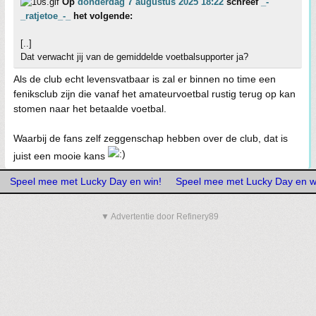
Op
donderdag 7 augustus 2025 18:22
schreef
_-
_ratjetoe_-_
het volgende:
[..]
Dat verwacht jij van de gemiddelde voetbalsupporter ja?
Als de club echt levensvatbaar is zal er binnen no time een
feniksclub zijn die vanaf het amateurvoetbal rustig terug op kan
stomen naar het betaalde voetbal.
Waarbij de fans zelf zeggenschap hebben over de club, dat is
juist een mooie kans
Speel mee met Lucky Day en win!
Speel mee met Lucky Day en w
▼ Advertentie door Refinery89