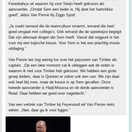
Fenerbahçe uit waarom hij voor Steijn heeft gekozen als
aanvoerder. „Omdat Sem een leider is. Hij doet het hartstikke
goed”, aldus Van Persie bij Ziggo Sport.
„Je zoekt iemand die de teamcultuur omarmt, iemand die heel
goed omgaat met collega’s. Ook iemand die de speelwijze begrijpt.
Dat zijn allemaal dingen die Sem heeft. Vanuit dat oogpunt is het
voor mij een logische keuze. Voor Sem is het een prachtig mooie
uitdaging.”
Van Persie liet nog weinig los over het passeren van Timber als
captain. „Op een later moment zal ik uitleggen wat de reden is
waarom ik niet voor Timber heb gekozen. We hebben een grote
groep leiders, daar is Quinten er zeker ook een van. We zijn daar
ook heel blij mee, maar de keuze is op Sem gevallen. Onze
tweede aanvoerder is Hadj-Moussa en de derde aanvoerder is
Read. Daar hebben we goed over nagedacht.”
Van een vertrek van Timber bij Feyenoord wil Van Persie niets
weten. „Nee, daar ga ik voor liggen.”