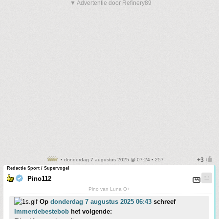
▼ Advertentie door Refinery89
• donderdag 7 augustus 2025 @ 07:24 • 257
Redactie Sport / Supervogel
Pino112
Pino van Luna O+
Op
donderdag 7 augustus 2025 06:43
schreef
Immerdebestebob
het volgende: