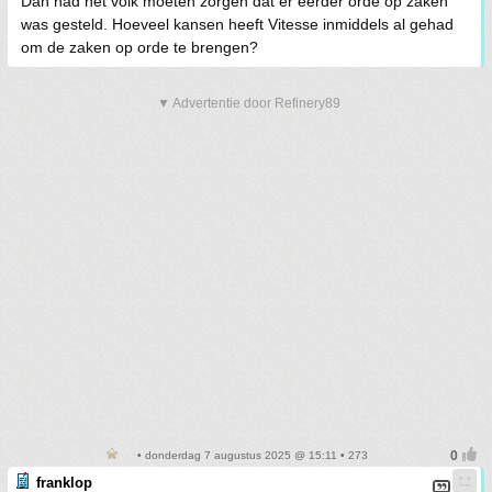
Dan had het volk moeten zorgen dat er eerder orde op zaken
was gesteld. Hoeveel kansen heeft Vitesse inmiddels al gehad
om de zaken op orde te brengen?
▼ Advertentie door Refinery89
• donderdag 7 augustus 2025 @ 15:11 • 273
franklop