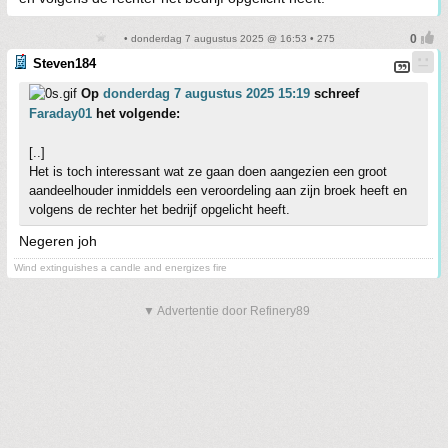
• donderdag 7 augustus 2025 @ 16:53 • 275
Steven184
Op
donderdag 7 augustus 2025 15:19
schreef
Faraday01
het volgende:
[..]
Het is toch interessant wat ze gaan doen aangezien een groot
aandeelhouder inmiddels een veroordeling aan zijn broek heeft en
volgens de rechter het bedrijf opgelicht heeft.
Negeren joh
Wind extinguishes a candle and energizes fire
▼ Advertentie door Refinery89