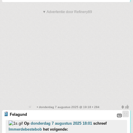
▼ Advertentie door Refinery89
• donderdag 7 augustus 2025 @ 19:18 • 284
Felagund
Op
donderdag 7 augustus 2025 18:01
schreef
Immerdebestebob
het volgende: