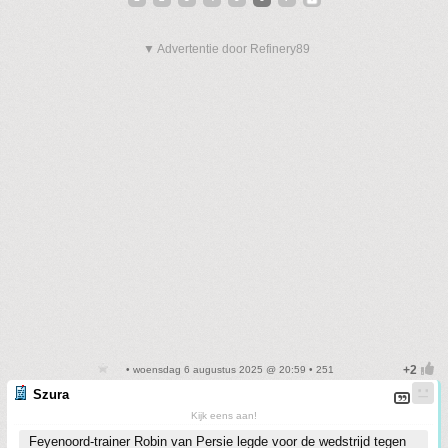
▼ Advertentie door Refinery89
• woensdag 6 augustus 2025 @ 20:59 • 251
Szura
Kijk eens aan!
Feyenoord-trainer Robin van Persie legde voor de wedstrijd tegen