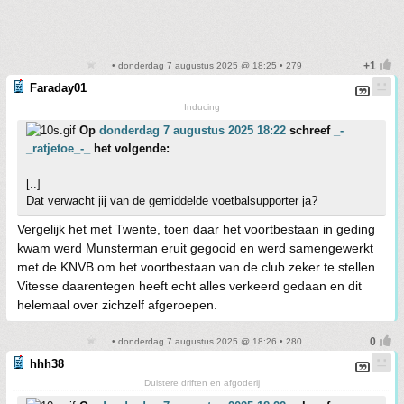
• donderdag 7 augustus 2025 @ 18:25 • 279
Faraday01
Inducing
Op
donderdag 7 augustus 2025 18:22
schreef
_-
_ratjetoe_-_
het volgende:
[..]
Dat verwacht jij van de gemiddelde voetbalsupporter ja?
Vergelijk het met Twente, toen daar het voortbestaan in geding
kwam werd Munsterman eruit gegooid en werd samengewerkt
met de KNVB om het voortbestaan van de club zeker te stellen.
Vitesse daarentegen heeft echt alles verkeerd gedaan en dit
helemaal over zichzelf afgeroepen.
• donderdag 7 augustus 2025 @ 18:26 • 280
hhh38
Duistere driften en afgoderij