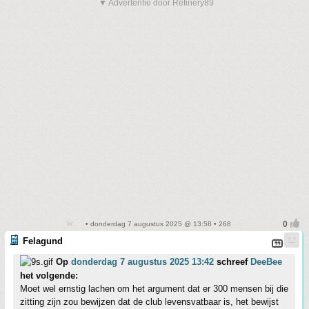
▼ Advertentie door Refinery89
• donderdag 7 augustus 2025 @ 13:58 • 268
Felagund
Op
donderdag 7 augustus 2025 13:42
schreef
DeeBee
het volgende:
Moet wel ernstig lachen om het argument dat er 300 mensen bij die
zitting zijn zou bewijzen dat de club levensvatbaar is, het bewijst