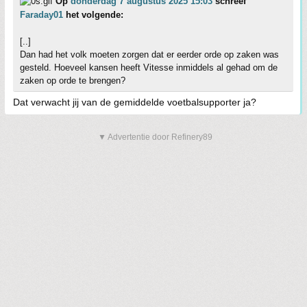
Op
donderdag 7 augustus 2025 15:03
schreef
Faraday01
het volgende:
[..]
Dan had het volk moeten zorgen dat er eerder orde op zaken was
gesteld. Hoeveel kansen heeft Vitesse inmiddels al gehad om de
zaken op orde te brengen?
Dat verwacht jij van de gemiddelde voetbalsupporter ja?
▼ Advertentie door Refinery89