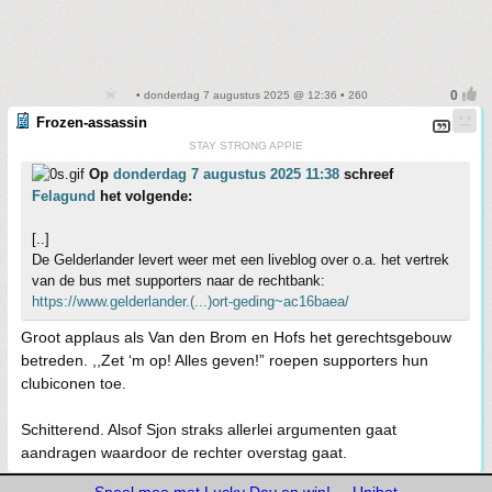
• donderdag 7 augustus 2025 @ 12:36 • 260
Frozen-assassin
STAY STRONG APPIE
Op
donderdag 7 augustus 2025 11:38
schreef
Felagund
het volgende:
[..]
De Gelderlander levert weer met een liveblog over o.a. het vertrek
van de bus met supporters naar de rechtbank:
https://www.gelderlander.(...)ort-geding~ac16baea/
Groot applaus als Van den Brom en Hofs het gerechtsgebouw
betreden. ,,Zet ‘m op! Alles geven!” roepen supporters hun
clubiconen toe.
Schitterend. Alsof Sjon straks allerlei argumenten gaat
aandragen waardoor de rechter overstag gaat.