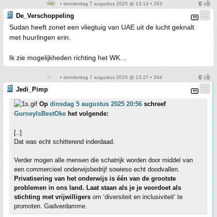
• donderdag 7 augustus 2025 @ 13:14 • 263
De_Verschoppeling
Sudan heeft zonet een vliegtuig van UAE uit de lucht geknalt
met huurlingen erin.
Ik zie mogelijkheden richting het WK...
• donderdag 7 augustus 2025 @ 13:27 • 264
Jedi_Pimp
Op
dinsdag 5 augustus 2025 20:56
schreef
GurneyIsBestOke
het volgende:
[..]
Dat was echt schitterend inderdaad.
Verder mogen alle mensen die schatrijk worden door middel van
een commercieel onderwijsbedrijf sowieso echt doodvallen.
Privatisering van het onderwijs is één van de grootste
problemen in ons land. Laat staan als je je voordoet als
stichting met vrijwilligers
om ‘diversiteit en inclusiviteit’ te
promoten. Gadverdamme.