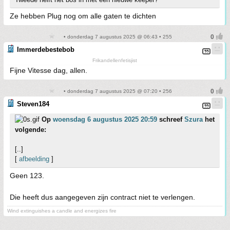
Ze hebben Plug nog om alle gaten te dichten
• donderdag 7 augustus 2025 @ 06:43 • 255
Immerdebestebob
Frikandellenfetisjist
Fijne Vitesse dag, allen.
• donderdag 7 augustus 2025 @ 07:20 • 256
Steven184
Op
woensdag 6 augustus 2025 20:59
schreef
Szura
het
volgende:
[..]
[
afbeelding
]
Geen 123.
Die heeft dus aangegeven zijn contract niet te verlengen.
Wind extinguishes a candle and energizes fire