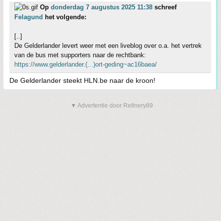
Op
donderdag 7 augustus 2025 11:38
schreef
Felagund
het volgende:
[..]
De Gelderlander levert weer met een liveblog over o.a. het vertrek
van de bus met supporters naar de rechtbank:
https://www.gelderlander.(...)ort-geding~ac16baea/
De Gelderlander steekt HLN.be naar de kroon!
▼ Advertentie door Refinery89