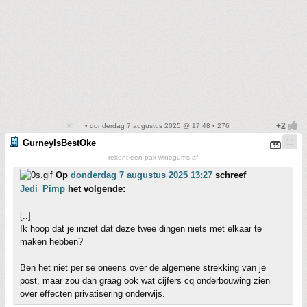
• donderdag 7 augustus 2025 @ 17:48 • 276
GurneyIsBestOke
rekent een pak winegums af
Op
donderdag 7 augustus 2025 13:27
schreef
Jedi_Pimp
het volgende:
[..]
Ik hoop dat je inziet dat deze twee dingen niets met elkaar te
maken hebben?
Ben het niet per se oneens over de algemene strekking van je
post, maar zou dan graag ook wat cijfers cq onderbouwing zien
over effecten privatisering onderwijs.