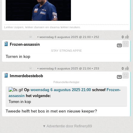
Lekker zuipen, lekker dansen en daarna lekker neuken.
• woensdag 6 augustus 2025 @ 21:00 • 252
Frozen-assassin
STAY STRONG APPIE
Torren in kop
• woensdag 6 augustus 2025 @ 21:04 • 253
Immerdebestebob
Frikandellenfetisjist
Op
woensdag 6 augustus 2025 21:00
schreef
Frozen-
assassin
het volgende:
Torren in kop
Tweede helft het bos in met een nieuwe keeper?
▼ Advertentie door Refinery89