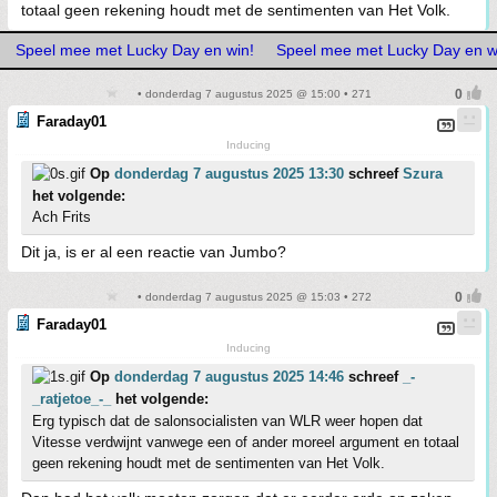
totaal geen rekening houdt met de sentimenten van Het Volk.
Speel mee met Lucky Day en win!
Speel mee met Lucky Day en w
• donderdag 7 augustus 2025 @ 15:00 • 271
Faraday01
Inducing
Op
donderdag 7 augustus 2025 13:30
schreef
Szura
het volgende:
Ach Frits
Dit ja, is er al een reactie van Jumbo?
• donderdag 7 augustus 2025 @ 15:03 • 272
Faraday01
Inducing
Op
donderdag 7 augustus 2025 14:46
schreef
_-
_ratjetoe_-_
het volgende:
Erg typisch dat de salonsocialisten van WLR weer hopen dat
Vitesse verdwijnt vanwege een of ander moreel argument en totaal
geen rekening houdt met de sentimenten van Het Volk.