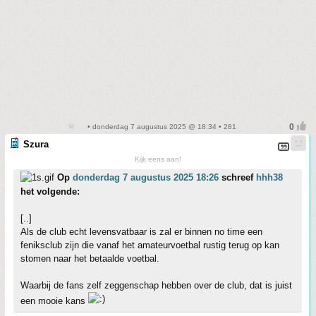
• donderdag 7 augustus 2025 @ 18:34 • 281
Szura
Kijk eens aan!
Op
donderdag 7 augustus 2025 18:26
schreef
hhh38
het volgende:
[..]
Als de club echt levensvatbaar is zal er binnen no time een
feniksclub zijn die vanaf het amateurvoetbal rustig terug op kan
stomen naar het betaalde voetbal.
Waarbij de fans zelf zeggenschap hebben over de club, dat is juist
een mooie kans