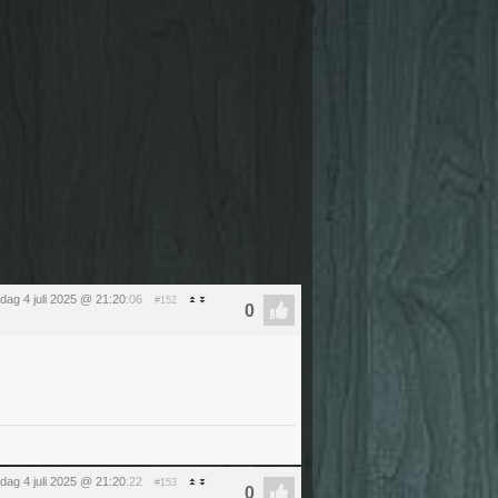
ijdag 4 juli 2025 @ 21:20
:06
#152
ijdag 4 juli 2025 @ 21:20
:22
#153