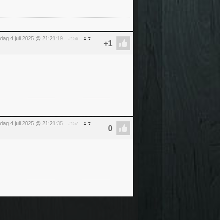
ijdag 4 juli 2025 @ 21:21
:19
#156
ijdag 4 juli 2025 @ 21:21
:35
#157