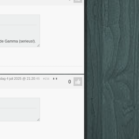
de Gamma (serieus!).
ijdag 4 juli 2025 @ 21:20
:46
#154