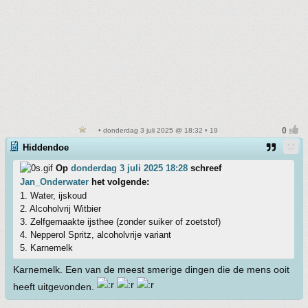
• donderdag 3 juli 2025 @ 18:32 • 19
Hiddendoe
Op
donderdag 3 juli 2025 18:28
schreef
Jan_Onderwater
het volgende:
1. Water, ijskoud
2. Alcoholvrij Witbier
3. Zelfgemaakte ijsthee (zonder suiker of zoetstof)
4. Nepperol Spritz, alcoholvrije variant
5. Karnemelk
Karnemelk. Een van de meest smerige dingen die de mens ooit
heeft uitgevonden.