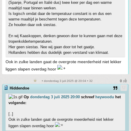
(Spanje, Portugal en Italië dus) twee keer per dag een warme
maaltijd naar binnen werken.
Is logisch omdat daar de temperatuur constant is en dus een
warme maaltijd je beschermt tegen deze temperaturen.
Ze houden daar ook siestas.
En wij Kaaskoppen, denken gewoon door te kunnen gaan met deze
tropenkoldertemperaturen.
Hier geen siestas. Nee wij gaan door tot het gaatje.
Hollanders hebben dus duidelijk geen verstand van klimaat.
Ook in zulke landen gaat de overgrote meerderheid niet lekker
liggen slapen overdag hoor
• donderdag 3 juli 2025 @ 20:04 • 32
Hiddendoe
Op
donderdag 3 juli 2025 20:00
schreef
heywoodu
het
volgende:
[..]
Ook in zulke landen gaat de overgrote meerderheid niet lekker
liggen slapen overdag hoor