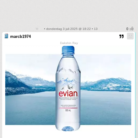
• donderdag 3 juli 2025 @ 18:22 • 13
marcb1974
Dakshin Ray