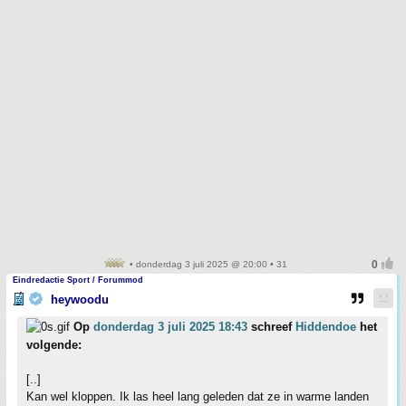
• donderdag 3 juli 2025 @ 20:00 • 31
Eindredactie Sport / Forummod
heywoodu
Op
donderdag 3 juli 2025 18:43
schreef
Hiddendoe
het
volgende:
[..]
Kan wel kloppen. Ik las heel lang geleden dat ze in warme landen