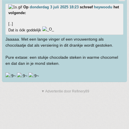
Op
donderdag 3 juli 2025 18:23
schreef
heywoodu
het
volgende:
[..]
Dat is óók goddelijk
Jaaaaa. Met een lange vinger of een vrouwentong als
chocolaatje dat als versiering in dit drankje wordt gestoken.
Pure extase: een stukje chocolade steken in warme chocomel
en dat dan in je mond steken.
▼ Advertentie door Refinery89