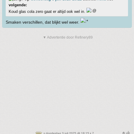
volgende:
Koud glas cola zero gaat er altijd ook wel in.
Smaken verschillen, dat blijkt wel weer.
▼ Advertentie door Refinery89
• donderdag 3 juli 2025 @ 18:15 • 7