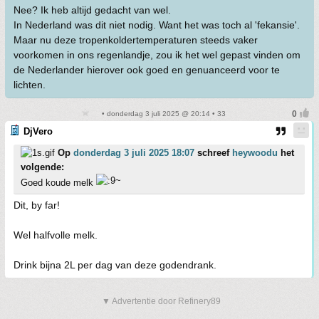
Nee? Ik heb altijd gedacht van wel.
In Nederland was dit niet nodig. Want het was toch al 'fekansie'.
Maar nu deze tropenkoldertemperaturen steeds vaker
voorkomen in ons regenlandje, zou ik het wel gepast vinden om
de Nederlander hierover ook goed en genuanceerd voor te
lichten.
• donderdag 3 juli 2025 @ 20:14 • 33
DjVero
Op
donderdag 3 juli 2025 18:07
schreef
heywoodu
het
volgende:
Goed koude melk
Dit, by far!
Wel halfvolle melk.
Drink bijna 2L per dag van deze godendrank.
▼ Advertentie door Refinery89