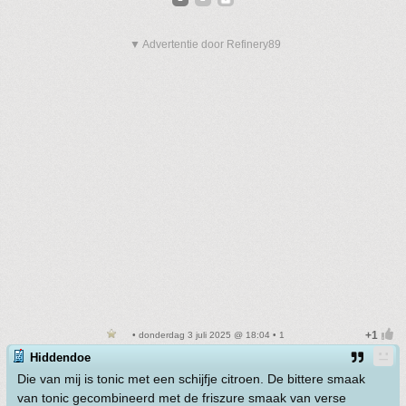
▼ Advertentie door Refinery89
• donderdag 3 juli 2025 @ 18:04 • 1
Hiddendoe
Die van mij is tonic met een schijfje citroen. De bittere smaak
van tonic gecombineerd met de friszure smaak van verse