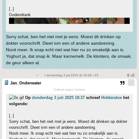
[..]
Godendrank
Sorry schat, ben het niet met je eens. Moest dit drinken op
dokter voorschrift. Dieet ivm een of andere aandoening.
Nooit meer. Ik snap echt niet wat hier nu zo smakelijk aan is.
Yoghurt ja, dat snap ik. Maar karnemelk. De klonters, de smaak,
de geur alleen al.
• donderdag 3 juli 2025 @ 18:38 • 23
Jan_Onderwater
Culinair tegen Corona
Op
donderdag 3 juli 2025 18:37
schreef
Hiddendoe
het
volgende:
[..]
Sorry schat, ben het niet met je eens. Moest dit drinken op dokter
voorschrift. Dieet ivm een of andere aandoening.
Nooit meer. Ik snap echt niet wat hier nu zo smakelijk aan is.