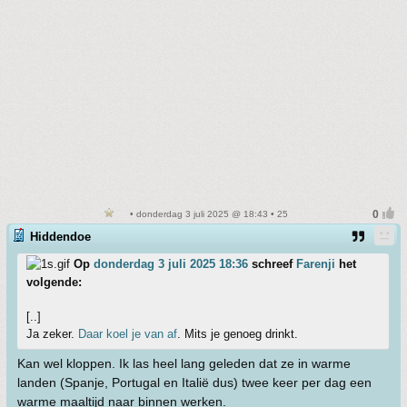
• donderdag 3 juli 2025 @ 18:43 • 25
Hiddendoe
Op
donderdag 3 juli 2025 18:36
schreef
Farenji
het
volgende:
[..]
Ja zeker.
Daar koel je van af
. Mits je genoeg drinkt.
Kan wel kloppen. Ik las heel lang geleden dat ze in warme
landen (Spanje, Portugal en Italië dus) twee keer per dag een
warme maaltijd naar binnen werken.