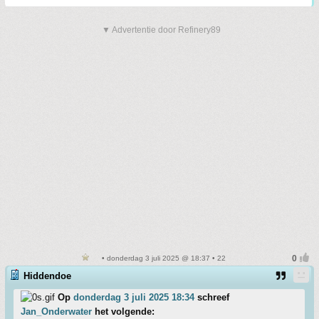
▼ Advertentie door Refinery89
• donderdag 3 juli 2025 @ 18:37 • 22
Hiddendoe
Op
donderdag 3 juli 2025 18:34
schreef
Jan_Onderwater
het volgende: