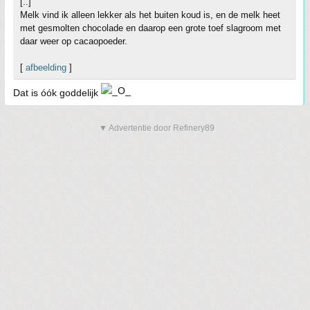
[..]
Melk vind ik alleen lekker als het buiten koud is, en de melk heet
met gesmolten chocolade en daarop een grote toef slagroom met
daar weer op cacaopoeder.
[
afbeelding
]
Dat is óók goddelijk
▼ Advertentie door Refinery89