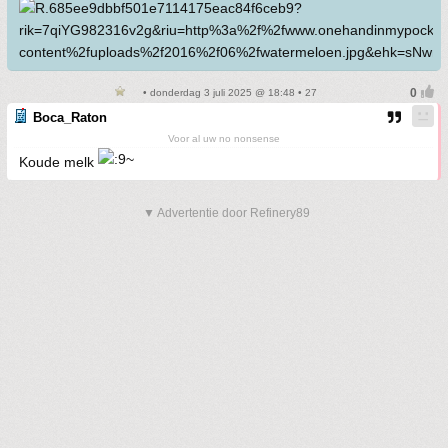
• donderdag 3 juli 2025 @ 18:48 • 27
Boca_Raton
Voor al uw no nonsense
Koude melk
▼ Advertentie door Refinery89