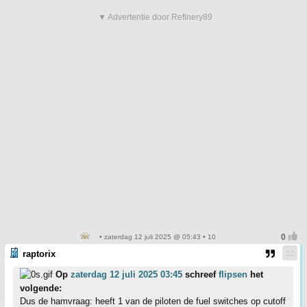
▼ Advertentie door Refinery89
• zaterdag 12 juli 2025 @ 05:43 • 10
raptorix
Op
zaterdag 12 juli 2025 03:45
schreef
flipsen
het
volgende:
Dus de hamvraag: heeft 1 van de piloten de fuel switches op cutoff