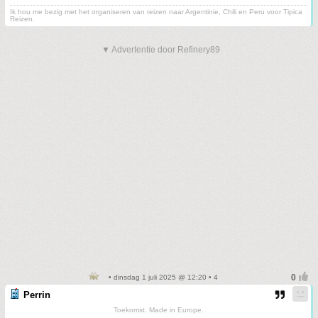
Ik hou me bezig met het organiseren van reizen naar Argentinie, Chili en Peru voor Tipica
Reizen.
▼ Advertentie door Refinery89
• dinsdag 1 juli 2025 @ 12:20 • 4
Perrin
Toekomst. Made in Europe.