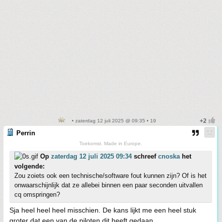
• zaterdag 12 juli 2025 @ 09:35 • 19
Perrin
Toekomst. Made in Europe.
Op
zaterdag 12 juli 2025 09:34
schreef
cnoska
het
volgende:
Zou zoiets ook een technische/software fout kunnen zijn? Of is het
onwaarschijnlijk dat ze allebei binnen een paar seconden uitvallen
cq omspringen?
Sja heel heel heel misschien. De kans lijkt me een heel stuk
groter dat een van de piloten dit heeft gedaan.