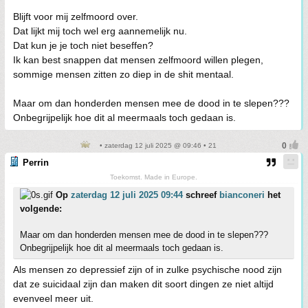
Blijft voor mij zelfmoord over.
Dat lijkt mij toch wel erg aannemelijk nu.
Dat kun je je toch niet beseffen?
Ik kan best snappen dat mensen zelfmoord willen plegen,
sommige mensen zitten zo diep in de shit mentaal.
Maar om dan honderden mensen mee de dood in te slepen???
Onbegrijpelijk hoe dit al meermaals toch gedaan is.
• zaterdag 12 juli 2025 @ 09:46 • 21
Perrin
Toekomst. Made in Europe.
Op
zaterdag 12 juli 2025 09:44
schreef
bianconeri
het
volgende:
Maar om dan honderden mensen mee de dood in te slepen???
Onbegrijpelijk hoe dit al meermaals toch gedaan is.
Als mensen zo depressief zijn of in zulke psychische nood zijn
dat ze suicidaal zijn dan maken dit soort dingen ze niet altijd
evenveel meer uit.