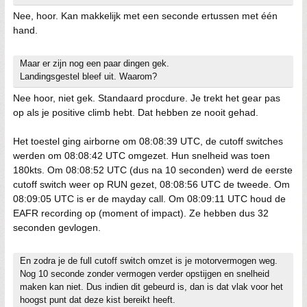
Nee, hoor. Kan makkelijk met een seconde ertussen met één
hand.
Maar er zijn nog een paar dingen gek.
Landingsgestel bleef uit. Waarom?
Nee hoor, niet gek. Standaard procdure. Je trekt het gear pas
op als je positive climb hebt. Dat hebben ze nooit gehad.
Het toestel ging airborne om 08:08:39 UTC, de cutoff switches
werden om 08:08:42 UTC omgezet. Hun snelheid was toen
180kts. Om 08:08:52 UTC (dus na 10 seconden) werd de eerste
cutoff switch weer op RUN gezet, 08:08:56 UTC de tweede. Om
08:09:05 UTC is er de mayday call. Om 08:09:11 UTC houd de
EAFR recording op (moment of impact). Ze hebben dus 32
seconden gevlogen.
En zodra je de full cutoff switch omzet is je motorvermogen weg.
Nog 10 seconde zonder vermogen verder opstijgen en snelheid
maken kan niet. Dus indien dit gebeurd is, dan is dat vlak voor het
hoogst punt dat deze kist bereikt heeft.