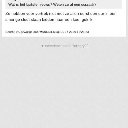
Wat is het laatste nieuws? Weten ze al een oorzaak?
Ze hebben voor vertrek niet met ze allen eerst een uur in een
smerige sloot staan bidden naar een koe, gok ik.
Bericht 1% gewijzigd door #ANONIEM op 01-07-2025 12:28:23
▼ Advertentie door Refinery89