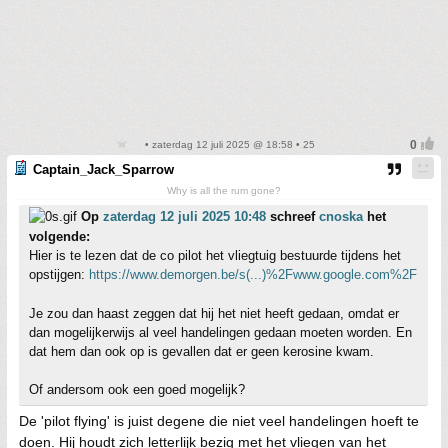
• zaterdag 12 juli 2025 @ 18:58 • 25
Captain_Jack_Sparrow
Why is all the rum gone?
Op
zaterdag 12 juli 2025 10:48
schreef
cnoska
het
volgende:
Hier is te lezen dat de co pilot het vliegtuig bestuurde tijdens het
opstijgen:
https://www.demorgen.be/s(...)%2Fwww.google.com%2F
Je zou dan haast zeggen dat hij het niet heeft gedaan, omdat er
dan mogelijkerwijs al veel handelingen gedaan moeten worden. En
dat hem dan ook op is gevallen dat er geen kerosine kwam.
Of andersom ook een goed mogelijk?
De 'pilot flying' is juist degene die niet veel handelingen hoeft te
doen. Hij houdt zich letterlijk bezig met het vliegen van het