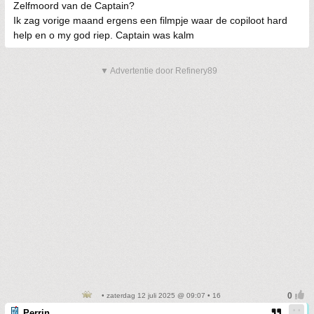
Zelfmoord van de Captain?
Ik zag vorige maand ergens een filmpje waar de copiloot hard
help en o my god riep. Captain was kalm
▼ Advertentie door Refinery89
• zaterdag 12 juli 2025 @ 09:07 • 16
Perrin