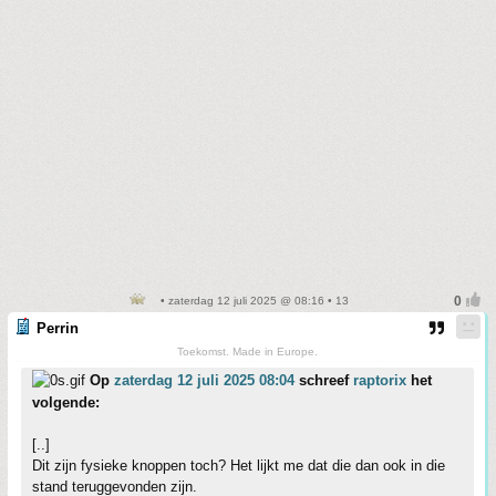
• zaterdag 12 juli 2025 @ 08:16 • 13
Perrin
Toekomst. Made in Europe.
Op
zaterdag 12 juli 2025 08:04
schreef
raptorix
het
volgende:
[..]
Dit zijn fysieke knoppen toch? Het lijkt me dat die dan ook in die
stand teruggevonden zijn.