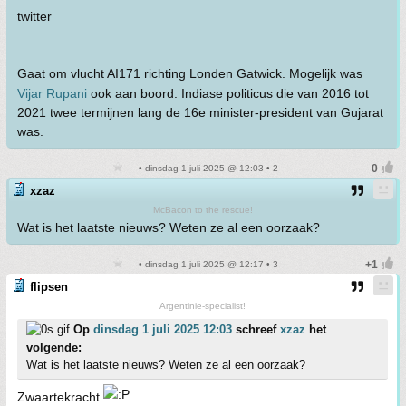
twitter
Gaat om vlucht AI171 richting Londen Gatwick. Mogelijk was
Vijar Rupani
ook aan boord. Indiase politicus die van 2016 tot
2021 twee termijnen lang de 16e minister-president van Gujarat
was.
• dinsdag 1 juli 2025 @ 12:03 • 2
xzaz
McBacon to the rescue!
Wat is het laatste nieuws? Weten ze al een oorzaak?
• dinsdag 1 juli 2025 @ 12:17 • 3
flipsen
Argentinie-specialist!
Op
dinsdag 1 juli 2025 12:03
schreef
xzaz
het
volgende:
Wat is het laatste nieuws? Weten ze al een oorzaak?
Zwaartekracht