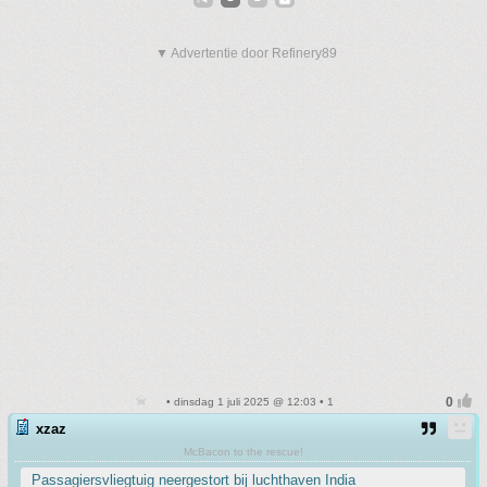
▼ Advertentie door Refinery89
• dinsdag 1 juli 2025 @ 12:03 • 1
xzaz
McBacon to the rescue!
Passagiersvliegtuig neergestort bij luchthaven India