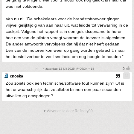
de gang te krijgen. Wat voor 1 motor ook nog gelukt is maar dat
was niet voldoende.
Van nu.nl: “De schakelaars voor de brandstoftoevoer gingen
vrijwel gelijktijdig van aan naar uit, wat leidde tot verwarring in de
cockpit. Volgens het rapport is in een geluidsopname te horen
hoe een van de piloten vraagt waarom de toevoer is afgesloten.
De ander antwoordt vervolgens dat hij dat niet heeft gedaan.
Een van de motoren kon weer op gang worden gebracht, maar
het toestel verloor te veel snelheid om nog hoogte te houden.”
• zaterdag 12 juli 2025 @ 09:34 • 18
cnoska
Zou zoiets ook een technische/software fout kunnen zijn? Of is
het onwaarschijnlijk dat ze allebei binnen een paar seconden
uitvallen cq omspringen?
▼ Advertentie door Refinery89