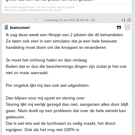
And what rough beast, its hour come round at last,
Slouches towards Bethlehem to be born?
• zaterdag 12 juli 2025 @ 09:44 • 20
bianconeri
Ik zag deze week een filmpje van 2 piloten die dit behandelen.
Ze laten ook zien in een simulator dat je een hele bewuste
handeling moet doen om die knoppen te veranderen.
Je moet het omhoog halen en dan omlaag.
Buiten dat er dus die beschermings dingen zijn zodat je het ook
niet zo maar aanraakt.
Per ongeluk lijkt mij dan ook wel uitgesloten.
Dan blijven voor mij opzet en storing over.
Storing lijkt mij eerlijk gezegd dan niet, aangezien alles door blijft
gaan. Niets duidt op een probleem dat over de hele wereld kan
gebeuren.
Dat is wel iets wat de luchtvaart zo veilig maakt, het direct
ingrijpen. Ook als het nog niet 100% is.