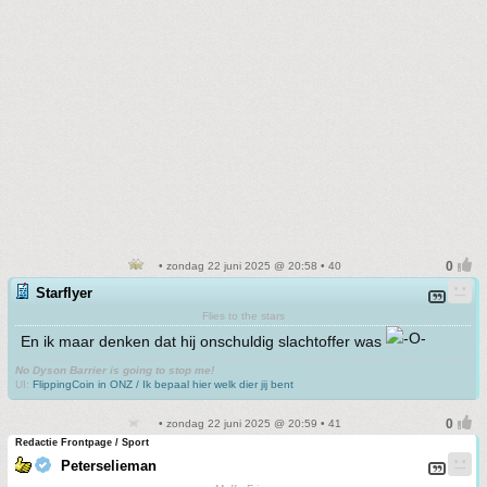
• zondag 22 juni 2025 @ 20:58 • 40
Starflyer
Flies to the stars
En ik maar denken dat hij onschuldig slachtoffer was
No Dyson Barrier is going to stop me!
UI:
FlippingCoin in ONZ / Ik bepaal hier welk dier jij bent
• zondag 22 juni 2025 @ 20:59 • 41
Redactie Frontpage / Sport
Peterselieman