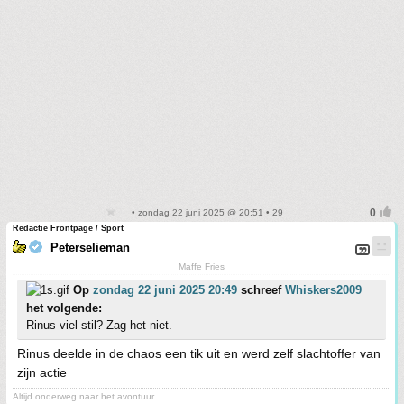
• zondag 22 juni 2025 @ 20:51 • 29
Redactie Frontpage / Sport
Peterselieman
Maffe Fries
Op
zondag 22 juni 2025 20:49
schreef
Whiskers2009
het volgende:
Rinus viel stil? Zag het niet.
Rinus deelde in de chaos een tik uit en werd zelf slachtoffer van
zijn actie
Altijd onderweg naar het avontuur