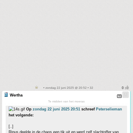
• zondag 22 juni 2025 @ 20:52 • 32
Wertha
Te midden van het moeras
Op
zondag 22 juni 2025 20:51
schreef
Peterselieman
het volgende:
[..]
Rinus deelde in de chaos een tik uit en werd zelf slachtoffer van