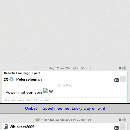
• zondag 22 juni 2025 @ 20:55 • 35
Redactie Frontpage / Sport
Peterselieman
Maffe Fries
Power met een spin
Altijd onderweg naar het avontuur
Unibet
Speel mee met Lucky Day en win!
• zondag 22 juni 2025 @ 20:55 • 36
Whiskers2009