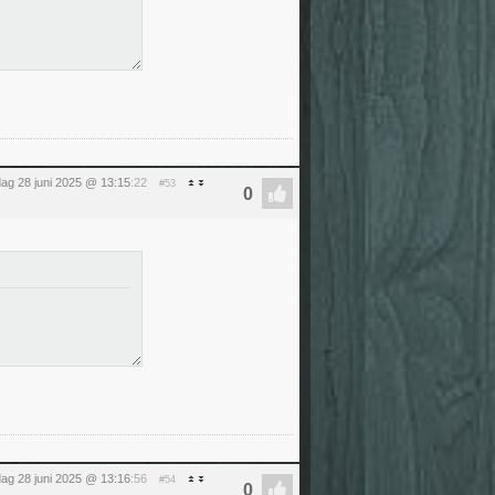
dag 28 juni 2025 @ 13:15
:22
#53
dag 28 juni 2025 @ 13:16
:56
#54