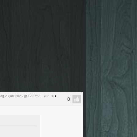
dag 28 juni 2025 @ 12:27
:51
#52