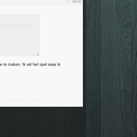
 te maken. Ik wil het spel waar ik