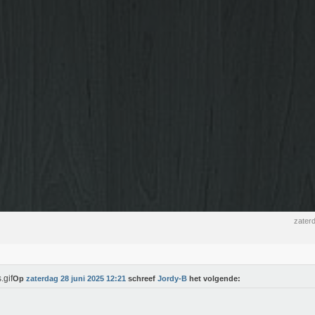
zater
Op
zaterdag 28 juni 2025 12:21
schreef
Jordy-B
het volgende: