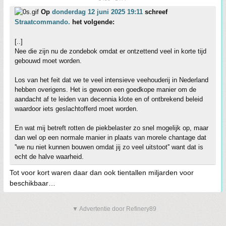
Op
donderdag 12 juni 2025 19:11
schreef
Straatcommando.
het volgende:
[..]
Nee die zijn nu de zondebok omdat er ontzettend veel in korte tijd
gebouwd moet worden.
Los van het feit dat we te veel intensieve veehouderij in Nederland
hebben overigens. Het is gewoon een goedkope manier om de
aandacht af te leiden van decennia klote en of ontbrekend beleid
waardoor iets geslachtofferd moet worden.
En wat mij betreft rotten de piekbelaster zo snel mogelijk op, maar
dan wel op een normale manier in plaats van morele chantage dat
''we nu niet kunnen bouwen omdat jij zo veel uitstoot'' want dat is
echt de halve waarheid.
Tot voor kort waren daar dan ook tientallen miljarden voor
beschikbaar…
▼ Advertentie door Refinery89