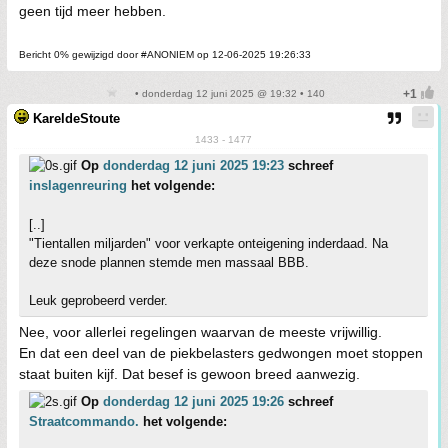
geen tijd meer hebben.
Bericht 0% gewijzigd door #ANONIEM op 12-06-2025 19:26:33
• donderdag 12 juni 2025 @ 19:32 • 140
KareldeStoute
1433 - 1477
Op
donderdag 12 juni 2025 19:23
schreef
inslagenreuring
het volgende:
[..]
"Tientallen miljarden" voor verkapte onteigening inderdaad. Na
deze snode plannen stemde men massaal BBB.
Leuk geprobeerd verder.
Nee, voor allerlei regelingen waarvan de meeste vrijwillig.
En dat een deel van de piekbelasters gedwongen moet stoppen
staat buiten kijf. Dat besef is gewoon breed aanwezig.
Op
donderdag 12 juni 2025 19:26
schreef
Straatcommando.
het volgende: