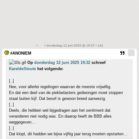
• donderdag 12 juni 2025 @ 19:37 • 141
#ANONIEM
Op
donderdag 12 juni 2025 19:32
schreef
KareldeStoute
het volgende:
[..]
Nee, voor allerlei regelingen waarvan de meeste vrijwillig.
En dat een deel van de piekbelasters gedwongen moet stoppen
staat buiten kijf. Dat besef is gewoon breed aanwezig.
[..]
Deels, die hebben wel bijgedragen aan het sentiment dat
veranderen niet nodig was. En daarop heeft de BBB alles
weggegeven…
[..]
Dat klopt, dit hadden we bijna vijftig jaar terug moeten opstarten…