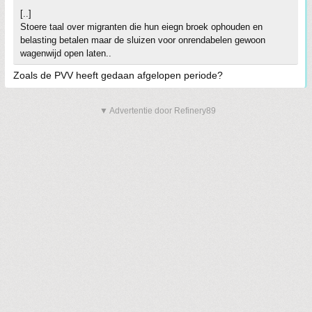
[..]
Stoere taal over migranten die hun eiegn broek ophouden en
belasting betalen maar de sluizen voor onrendabelen gewoon
wagenwijd open laten..
Zoals de PVV heeft gedaan afgelopen periode?
▼ Advertentie door Refinery89