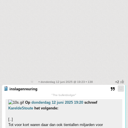
• donderdag 12 juni 2025 @ 19:23 • 138
inslagenreuring
"The bulletdodger"
Op
donderdag 12 juni 2025 19:20
schreef
KareldeStoute
het volgende:
[..]
Tot voor kort waren daar dan ook tientallen miljarden voor