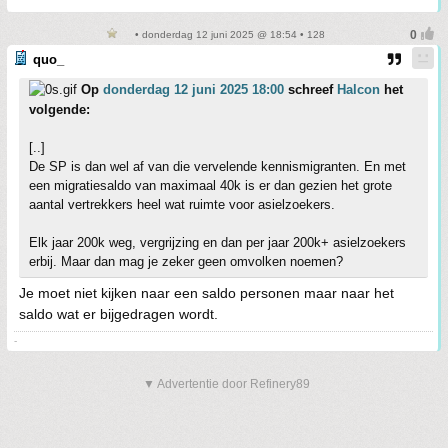
• donderdag 12 juni 2025 @ 18:54 • 128
quo_
Op
donderdag 12 juni 2025 18:00
schreef
Halcon
het
volgende:
[..]
De SP is dan wel af van die vervelende kennismigranten. En met
een migratiesaldo van maximaal 40k is er dan gezien het grote
aantal vertrekkers heel wat ruimte voor asielzoekers.
Elk jaar 200k weg, vergrijzing en dan per jaar 200k+ asielzoekers
erbij. Maar dan mag je zeker geen omvolken noemen?
Je moet niet kijken naar een saldo personen maar naar het
saldo wat er bijgedragen wordt.
-
▼ Advertentie door Refinery89