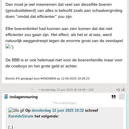
Dan moet je wel meenemen dat veel van diezelfde boeren
(gesubsidideerd) van alles is beloofd zoals aan schaalvergroting
doen ''omdat dat efficienter'' zou zijn.
Elke boerenkinkel had kunnen aan zien komen dat dat niet
efficienter zou gaan zijn. Het effect, als het er al was, werd
natuurlijk weggestreept tegen de enorme groei van de veestapel
De BBB is er ook helemaal niet voor de boerenfamilie maar voor
de cowboys en het grote geld er achter.
Bericht 4% gewijzigd door #ANONIEM op 12-06-2025 19:38:23
• donderdag 12 juni 2025 @ 19:38 • 142
inslagenreuring
"The bulletdodger"
Op
donderdag 12 juni 2025 19:32
schreef
KareldeStoute
het volgende:
[..]