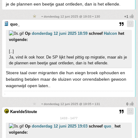
je de plannen een beetje gaat ontleden, dan is het ellende.
• donderdag 12 juni 2025 @ 19:03 • 130
quo_
Op
donderdag 12 juni 2025 18:59
schreef
Halcon
het
volgende:
[..]
Ja, vind ik ook hoor. De SP lijkt heel pittig op migratie, maar als je
de plannen een beetje gaat ontleden, dan is het ellende.
Stoere taal over migranten die hun eiegn broek ophouden en
belasting betalen maar de sluizen voor onrendabelen gewoon
wagenwijd open laten..
-
• donderdag 12 juni 2025 @ 19:05 • 131
KareldeStoute
1433 - 1477
Op
donderdag 12 juni 2025 19:03
schreef
quo_
het
volgende: