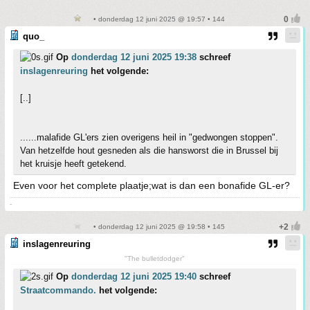
• donderdag 12 juni 2025 @ 19:57 • 144
quo_
Op
donderdag 12 juni 2025 19:38
schreef
inslagenreuring
het volgende:
[..]
......malafide GL'ers zien overigens heil in "gedwongen stoppen".
Van hetzelfde hout gesneden als die hansworst die in Brussel bij
het kruisje heeft getekend.
Even voor het complete plaatje;wat is dan een bonafide GL-er?
-
• donderdag 12 juni 2025 @ 19:58 • 145
inslagenreuring
"The bulletdodger"
Op
donderdag 12 juni 2025 19:40
schreef
Straatcommando.
het volgende: