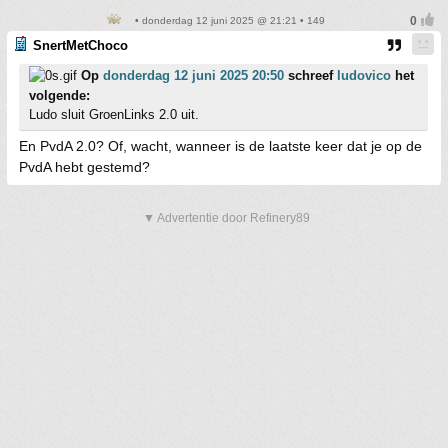
• donderdag 12 juni 2025 @ 21:21 • 149
SnertMetChoco
Op
donderdag 12 juni 2025 20:50
schreef
ludovico
het
volgende:
Ludo sluit GroenLinks 2.0 uit.
En PvdA 2.0? Of, wacht, wanneer is de laatste keer dat je op de
PvdA hebt gestemd?
▼ Advertentie door Refinery89