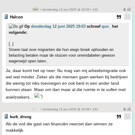
• donderdag 12 juni 2025 @ 19:05 • 132
Halcon
Op
donderdag 12 juni 2025 19:03
schreef
quo_
het
volgende:
[..]
Stoere taal over migranten die hun eiegn broek ophouden en
belasting betalen maar de sluizen voor onrendabelen gewoon
wagenwijd open laten..
Ja, daar komt het op neer. Nu mag van mij arbeidsmigratie ook
wel wat minder. Zeker als die mensen gaan werken bij bedrijven
die weinig tot niks toevoegen en ook best in een ander land
kunnen staan. Maar om dan maar al die ruimte in te vullen met
asielzoekers...
• donderdag 12 juni 2025 @ 19:06 • 133
kurk_droog
Als de vvd die gast van financiën neerzet dan winnen ze
makkelijk.