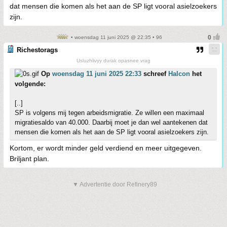
dat mensen die komen als het aan de SP ligt vooral asielzoekers
zijn.
• woensdag 11 juni 2025 @ 22:35 • 96
Richestorags
Usluzhlivyy durak opasnee vrag
Op
woensdag 11 juni 2025 22:33
schreef
Halcon
het
volgende:
[..]
SP is volgens mij tegen arbeidsmigratie. Ze willen een maximaal
migratiesaldo van 40.000. Daarbij moet je dan wel aantekenen dat
mensen die komen als het aan de SP ligt vooral asielzoekers zijn.
Kortom, er wordt minder geld verdiend en meer uitgegeven.
Briljant plan.
▼ Advertentie door Refinery89