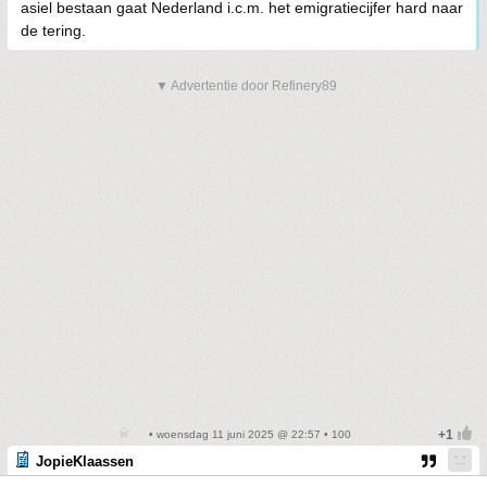
asiel bestaan gaat Nederland i.c.m. het emigratiecijfer hard naar
de tering.
▼ Advertentie door Refinery89
• woensdag 11 juni 2025 @ 22:57 • 100
JopieKlaassen
Weg