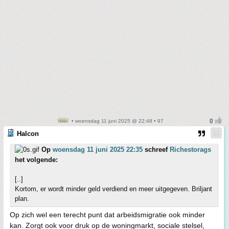
• woensdag 11 juni 2025 @ 22:48 • 97
Halcon
Op
woensdag 11 juni 2025 22:35
schreef
Richestorags
het volgende:
[..]
Kortom, er wordt minder geld verdiend en meer uitgegeven. Briljant
plan.
Op zich wel een terecht punt dat arbeidsmigratie ook minder
kan. Zorgt ook voor druk op de woningmarkt, sociale stelsel,