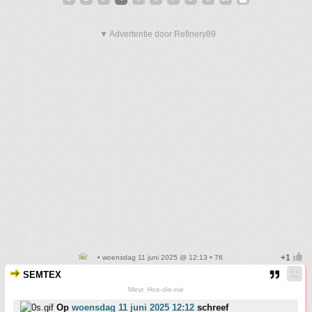
▼ Advertentie door Refinery89
• woensdag 11 juni 2025 @ 12:13 • 76
SEMTEX
Mevr. Hoe-die-nie
Op
woensdag 11 juni 2025 12:12
schreef