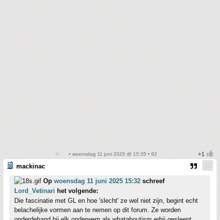
• woensdag 11 juni 2025 @ 15:35 • 82
mackinac
Op
woensdag 11 juni 2025 15:32
schreef
Lord_Vetinari
het volgende:
Die fascinatie met GL en hoe 'slecht' ze wel niet zijn, begint echt
belachelijke vormen aan te nemen op dit forum. Ze worden
onderdehand bij elk onderwerp als whataboutism erbij gesleept.