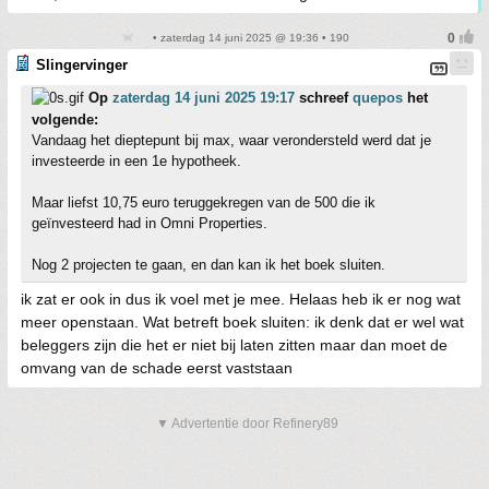
• zaterdag 14 juni 2025 @ 19:36 • 190
Slingervinger
Op
zaterdag 14 juni 2025 19:17
schreef
quepos
het
volgende:
Vandaag het dieptepunt bij max, waar verondersteld werd dat je
investeerde in een 1e hypotheek.
Maar liefst 10,75 euro teruggekregen van de 500 die ik
geïnvesteerd had in Omni Properties.
Nog 2 projecten te gaan, en dan kan ik het boek sluiten.
ik zat er ook in dus ik voel met je mee. Helaas heb ik er nog wat
meer openstaan. Wat betreft boek sluiten: ik denk dat er wel wat
beleggers zijn die het er niet bij laten zitten maar dan moet de
omvang van de schade eerst vaststaan
▼ Advertentie door Refinery89