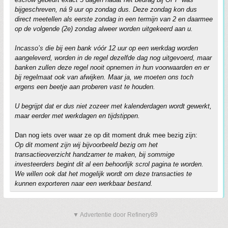
bijgeschreven, ná 9 uur op zondag dus. Deze zondag kon dus
direct meetellen als eerste zondag in een termijn van 2 en daarmee
op de volgende (2e) zondag alweer worden uitgekeerd aan u.
Incasso’s die bij een bank vóór 12 uur op een werkdag worden
aangeleverd, worden in de regel dezelfde dag nog uitgevoerd, maar
banken zullen deze regel nooit opnemen in hun voorwaarden en er
bij regelmaat ook van afwijken. Maar ja, we moeten ons toch
ergens een beetje aan proberen vast te houden.
U begrijpt dat er dus niet zozeer met kalenderdagen wordt gewerkt,
maar eerder met werkdagen en tijdstippen.
Dan nog iets over waar ze op dit moment druk mee bezig zijn:
Op dit moment zijn wij bijvoorbeeld bezig om het
transactieoverzicht handzamer te maken, bij sommige
investeerders begint dit al een behoorlijk scrol pagina te worden.
We willen ook dat het mogelijk wordt om deze transacties te
kunnen exporteren naar een werkbaar bestand.
▼ Advertentie door Refinery89