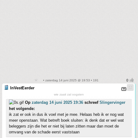
• zaterdag 14 juni 2025 @ 19:53 • 191
InVestEerder
wie zaait zal oogsten
Op
zaterdag 14 juni 2025 19:36
schreef
Slingervinger
het volgende:
ik zat er ook in dus ik voel met je mee. Helaas heb ik er nog wat
meer openstaan. Wat betreft boek sluiten: ik denk dat er wel wat
beleggers zijn die het er niet bij laten zitten maar dan moet de
omvang van de schade eerst vaststaan