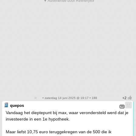
▼ Advertentie door Refinery89
• zaterdag 14 juni 2025 @ 19:17 • 188
quepos
Vandaag het dieptepunt bij max, waar verondersteld werd dat je
investeerde in een 1e hypotheek.
Maar liefst 10,75 euro teruggekregen van de 500 die ik