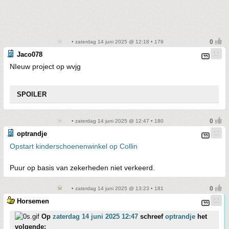
• zaterdag 14 juni 2025 @ 12:18 • 179
Jaco078
NIeuw project op wvjg
SPOILER
• zaterdag 14 juni 2025 @ 12:47 • 180
optrandje
Opstart kinderschoenenwinkel op Collin
Puur op basis van zekerheden niet verkeerd.
• zaterdag 14 juni 2025 @ 13:23 • 181
Horsemen
Op
zaterdag 14 juni 2025 12:47
schreef
optrandje
het
volgende: