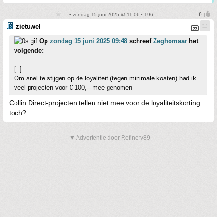
• zondag 15 juni 2025 @ 11:06 • 196
zietuwel
Op
zondag 15 juni 2025 09:48
schreef
Zeghomaar
het
volgende:
[..]
Om snel te stijgen op de loyaliteit (tegen minimale kosten) had ik
veel projecten voor € 100,-- mee genomen
Collin Direct-projecten tellen niet mee voor de loyaliteitskorting,
toch?
▼ Advertentie door Refinery89