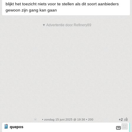
blijkt het toezicht niets voor te stellen als dit soort aanbieders
gewoon zijn gang kan gaan
▼ Advertentie door Refinery89
• zondag 15 juni 2025 @ 19:36 • 200
quepos