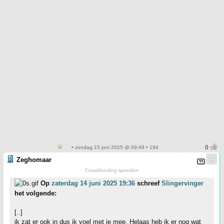
• zondag 15 juni 2025 @ 09:48 • 194
Zeghomaar
Crowdfunding spreiden
Op
zaterdag 14 juni 2025 19:36
schreef
Slingervinger
het volgende:
[..]
ik zat er ook in dus ik voel met je mee. Helaas heb ik er nog wat