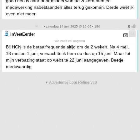
goed heb is daar door middel wan de zekerheden en
medewerking nabestaanden alles terug gekomen. Derde weet ik
even niet meer.
• zaterdag 14 juni 2025 @ 16:06 • 184
InVestEerder
wie zaait zal oogsten
Bij HCN is de betaalfrequentie altijd om de 2 weken. Na 4 mei,
18 mei en 1 juni, verwachtte ik hem nu dus op 15 juni. Maar tot
mijn verbazing staat op website 22 juni aangegeven. Beetje
merkwaardig.
▼ Advertentie door Refinery89