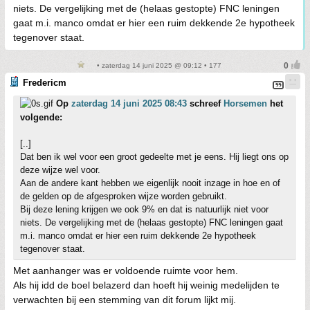
niets. De vergelijking met de (helaas gestopte) FNC leningen
gaat m.i. manco omdat er hier een ruim dekkende 2e hypotheek
tegenover staat.
• zaterdag 14 juni 2025 @ 09:12 • 177
Fredericm
Op
zaterdag 14 juni 2025 08:43
schreef
Horsemen
het
volgende:
[..]
Dat ben ik wel voor een groot gedeelte met je eens. Hij liegt ons op
deze wijze wel voor.
Aan de andere kant hebben we eigenlijk nooit inzage in hoe en of
de gelden op de afgesproken wijze worden gebruikt.
Bij deze lening krijgen we ook 9% en dat is natuurlijk niet voor
niets. De vergelijking met de (helaas gestopte) FNC leningen gaat
m.i. manco omdat er hier een ruim dekkende 2e hypotheek
tegenover staat.
Met aanhanger was er voldoende ruimte voor hem.
Als hij idd de boel belazerd dan hoeft hij weinig medelijden te
verwachten bij een stemming van dit forum lijkt mij.