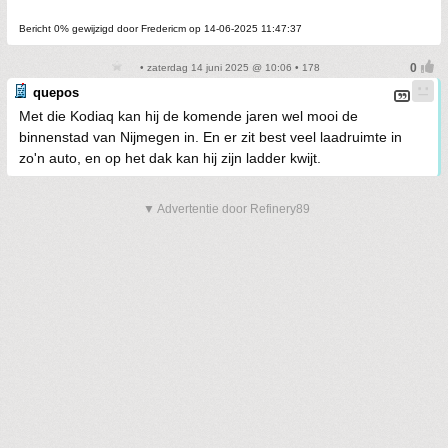
Bericht 0% gewijzigd door Fredericm op 14-06-2025 11:47:37
• zaterdag 14 juni 2025 @ 10:06 • 178
quepos
Met die Kodiaq kan hij de komende jaren wel mooi de
binnenstad van Nijmegen in. En er zit best veel laadruimte in
zo'n auto, en op het dak kan hij zijn ladder kwijt.
▼ Advertentie door Refinery89