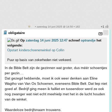
• zaterdag 14 juni 2025 @ 14:50 • 182
obligataire
Op
zaterdag 14 juni 2025 12:47
schreef
optrandje
het
volgende:
Opstart kinderschoenenwinkel op Collin
Puur op basis van zekerheden niet verkeerd.
In de Bible Belt zijn de gezinnen wat groter, dus méér schoentjes
per gezin....
Dat gezegd hebbende, moet ik ook weer denken aan Eline
Wagtho van Van Os Schoenen, eveneens Bible Belt. Dat liep niet
goed af. Bedrijf ging meen ik failliet en tussendoor werd ze ook
nog zwanger wat niet echt meehielp met het in de lucht houden
van de winkel.
Waardeloze bedrijfsnaam trouwens.