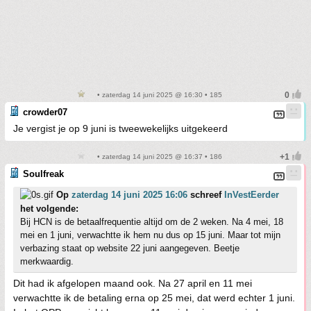
• zaterdag 14 juni 2025 @ 16:30 • 185
crowder07
Je vergist je op 9 juni is tweewekelijks uitgekeerd
• zaterdag 14 juni 2025 @ 16:37 • 186
Soulfreak
Op
zaterdag 14 juni 2025 16:06
schreef
InVestEerder
het volgende:
Bij HCN is de betaalfrequentie altijd om de 2 weken. Na 4 mei, 18
mei en 1 juni, verwachtte ik hem nu dus op 15 juni. Maar tot mijn
verbazing staat op website 22 juni aangegeven. Beetje
merkwaardig.
Dit had ik afgelopen maand ook. Na 27 april en 11 mei
verwachtte ik de betaling erna op 25 mei, dat werd echter 1 juni.