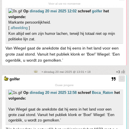
Voor al uw no nonsense
Op
dinsdag 20 mei 2025 12:02
schreef
golfer
het
volgende:
Markante persoonlijkheid.
[
afbeelding
]
Kon altijd wel om zijn humor lachen, terwijl hij totaal niet op mijn
politieke lijn zat.
Van Wiegel gaat de anekdote dat hij eens in het land voor een
grote zaal stond. Vanuit het publiek klonk er ‘Boe!’ Wiegel: ‘Een
ogenblik, u wordt zo gemolken.’
• dinsdag 20 mei 2025 @ 13:01 • 18
golfer
Ouwe jongere
Op
dinsdag 20 mei 2025 12:58
schreef
Boca_Raton
het
volgende:
Van Wiegel gaat de anekdote dat hij eens in het land voor een
grote zaal stond. Vanuit het publiek klonk er ‘Boe!’ Wiegel: ‘Een
ogenblik, u wordt zo gemolken.’