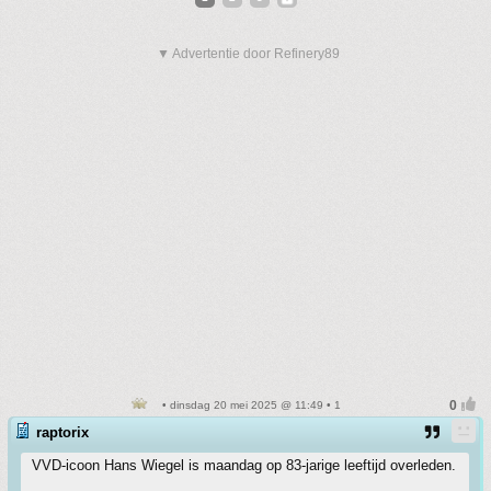
▼ Advertentie door Refinery89
• dinsdag 20 mei 2025 @ 11:49 • 1
raptorix
VVD-icoon Hans Wiegel is maandag op 83-jarige leeftijd overleden.