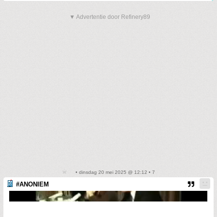
▼ Advertentie door Refinery89
• dinsdag 20 mei 2025 @ 12:12 • 7
#ANONIEM