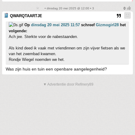
• dinsdag 20 mei 2025 @ 12:00 • 3
QWARQTAARTJE
Op
dinsdag 20 mei 2025 11:57
schreef
Gizmogirl28
het
volgende:
Ach jee. Sterkte voor de nabestaanden.
Als kind deed ik vaak met vriendinnen om zijn vijver fietsen als we
van het zwembad kwamen.
Rondje Wiegel noemden we het.
Was zijn huis en tuin een openbare aangelegenheid?
▼ Advertentie door Refinery89