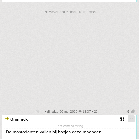
▼ Advertentie door Refinery89
• dinsdag 20 mei 2025 @ 13:37 • 25
Gimmick
I am vomit vomiting
De mastodonten vallen bij bosjes deze maanden.