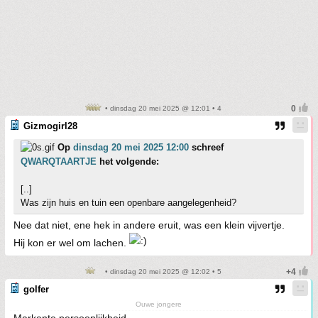
• dinsdag 20 mei 2025 @ 12:01 • 4
Gizmogirl28
Op
dinsdag 20 mei 2025 12:00
schreef
QWARQTAARTJE
het volgende:
[..]
Was zijn huis en tuin een openbare aangelegenheid?
Nee dat niet, ene hek in andere eruit, was een klein vijvertje.
Hij kon er wel om lachen.
• dinsdag 20 mei 2025 @ 12:02 • 5
golfer
Ouwe jongere