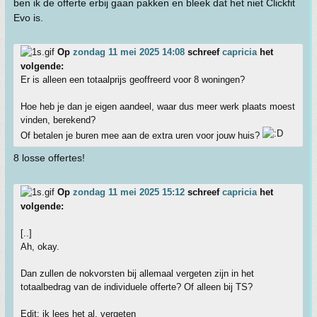
ben ik de offerte erbij gaan pakken en bleek dat het niet Clickfit
Evo is.
Op
zondag 11 mei 2025 14:08
schreef
capricia
het
volgende:
Er is alleen een totaalprijs geoffreerd voor 8 woningen?
Hoe heb je dan je eigen aandeel, waar dus meer werk plaats moest
vinden, berekend?
Of betalen je buren mee aan de extra uren voor jouw huis?
8 losse offertes!
Op
zondag 11 mei 2025 15:12
schreef
capricia
het
volgende:
[..]
Ah, okay.
Dan zullen de nokvorsten bij allemaal vergeten zijn in het
totaalbedrag van de individuele offerte? Of alleen bij TS?
Edit: ik lees het al, vergeten