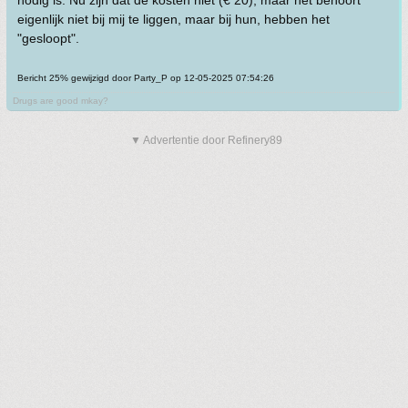
eigenlijk niet bij mij te liggen, maar bij hun, hebben het
"gesloopt".
Bericht 25% gewijzigd door Party_P op 12-05-2025 07:54:26
Drugs are good mkay?
▼ Advertentie door Refinery89