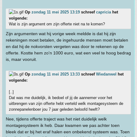
Op
zondag 11 mei 2025 13:19
schreef
capricia
het
volgende:
Wat is zijn argument om zijn offerte niet na te komen?
Zijn argumenten wat hij vorige week meldde is dat hij zijn
rekeningen moet betalen, de ingehuurde mensen moet betalen
en dat hij de nokvorsten vergeten was door te rekenen op de
offerte. Kostte hem zo'n 1000 euro, wat een veel te hoog bedrag
is, maar vooruit.
Op
zondag 11 mei 2025 13:33
schreef
Wiedanwel
het
volgende:
[..]
Dat was me duidelijk, ik bedoel of jij de aannemer voor het
uitbrengen van zijn offerte hebt verteld welk montagesysteem de
zonnepanelenboer jou 7 jaar geleden beloofd heeft?
Nee, tijdens offerte traject was het niet duidelijk welk
montagesysteem ik heb. Daar kwamen we pas achter toen
bleek dat er bij het eraf halen een onbekend systeem was. Toen