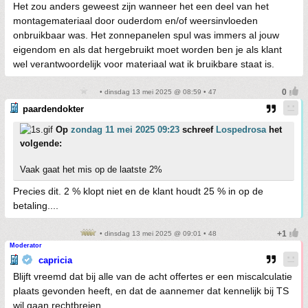
Het zou anders geweest zijn wanneer het een deel van het
montagemateriaal door ouderdom en/of weersinvloeden
onbruikbaar was. Het zonnepanelen spul was immers al jouw
eigendom en als dat hergebruikt moet worden ben je als klant
wel verantwoordelijk voor materiaal wat ik bruikbare staat is.
• dinsdag 13 mei 2025 @ 08:59 • 47
paardendokter
Op
zondag 11 mei 2025 09:23
schreef
Lospedrosa
het
volgende:
Vaak gaat het mis op de laatste 2%
Precies dit. 2 % klopt niet en de klant houdt 25 % in op de
betaling....
• dinsdag 13 mei 2025 @ 09:01 • 48
Moderator
capricia
Blijft vreemd dat bij alle van de acht offertes er een miscalculatie
plaats gevonden heeft, en dat de aannemer dat kennelijk bij TS
wil gaan rechtbreien.