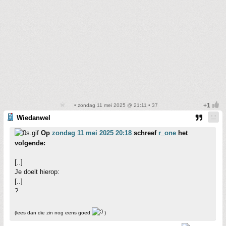
• zondag 11 mei 2025 @ 21:11 • 37
Wiedanwel
Op
zondag 11 mei 2025 20:18
schreef
r_one
het
volgende:
[..]
Je doelt hierop:
[..]
?
(lees dan die zin nog eens goed
)