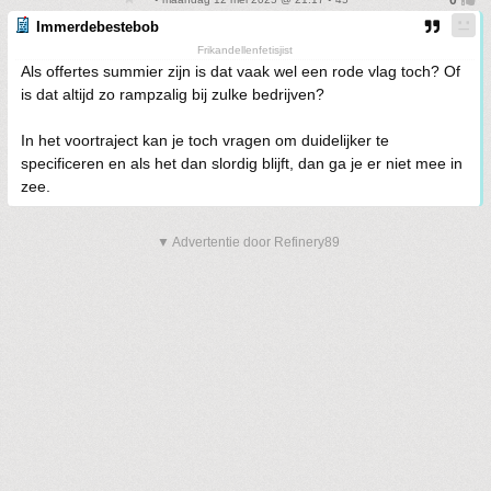
Immerdebestebob
Frikandellenfetisjist
Als offertes summier zijn is dat vaak wel een rode vlag toch? Of
is dat altijd zo rampzalig bij zulke bedrijven?
In het voortraject kan je toch vragen om duidelijker te
specificeren en als het dan slordig blijft, dan ga je er niet mee in
zee.
▼ Advertentie door Refinery89