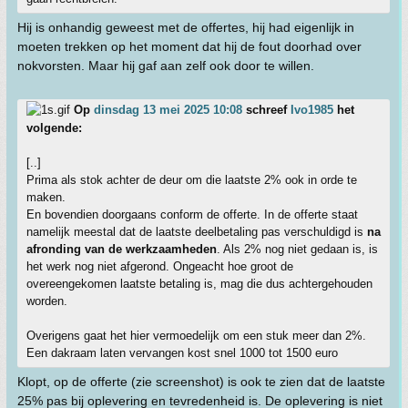
Hij is onhandig geweest met de offertes, hij had eigenlijk in
moeten trekken op het moment dat hij de fout doorhad over
nokvorsten. Maar hij gaf aan zelf ook door te willen.
Op
dinsdag 13 mei 2025 10:08
schreef
Ivo1985
het
volgende:
[..]
Prima als stok achter de deur om die laatste 2% ook in orde te
maken.
En bovendien doorgaans conform de offerte. In de offerte staat
namelijk meestal dat de laatste deelbetaling pas verschuldigd is
na
afronding van de werkzaamheden
. Als 2% nog niet gedaan is, is
het werk nog niet afgerond. Ongeacht hoe groot de
overeengekomen laatste betaling is, mag die dus achtergehouden
worden.
Overigens gaat het hier vermoedelijk om een stuk meer dan 2%.
Een dakraam laten vervangen kost snel 1000 tot 1500 euro
Klopt, op de offerte (zie screenshot) is ook te zien dat de laatste
25% pas bij oplevering en tevredenheid is. De oplevering is niet