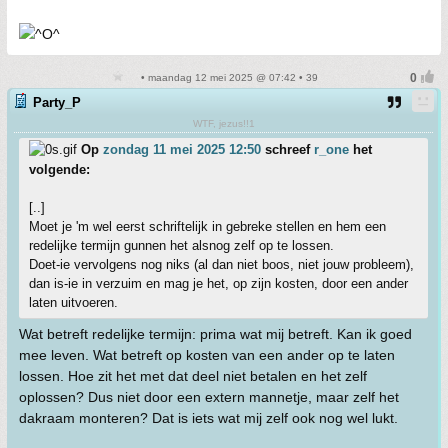
• maandag 12 mei 2025 @ 07:42 • 39
Party_P
WTF, jezus!!1
Op
zondag 11 mei 2025 12:50
schreef
r_one
het
volgende:
[..]
Moet je 'm wel eerst schriftelijk in gebreke stellen en hem een
redelijke termijn gunnen het alsnog zelf op te lossen.
Doet-ie vervolgens nog niks (al dan niet boos, niet jouw probleem),
dan is-ie in verzuim en mag je het, op zijn kosten, door een ander
laten uitvoeren.
Wat betreft redelijke termijn: prima wat mij betreft. Kan ik goed
mee leven. Wat betreft op kosten van een ander op te laten
lossen. Hoe zit het met dat deel niet betalen en het zelf
oplossen? Dus niet door een extern mannetje, maar zelf het
dakraam monteren? Dat is iets wat mij zelf ook nog wel lukt.