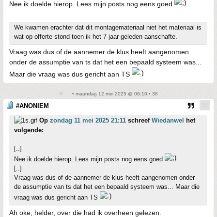
Nee ik doelde hierop. Lees mijn posts nog eens goed
We kwamen erachter dat dit montagemateriaal niet het materiaal is
wat op offerte stond toen ik het 7 jaar geleden aanschafte.
Vraag was dus of de aannemer de klus heeft aangenomen
onder de assumptie van ts dat het een bepaald systeem was...
Maar die vraag was dus gericht aan TS
• maandag 12 mei 2025 @ 06:10 • 38
#ANONIEM
Op
zondag 11 mei 2025 21:11
schreef
Wiedanwel
het
volgende:
[..]
Nee ik doelde hierop. Lees mijn posts nog eens goed
[..]
Vraag was dus of de aannemer de klus heeft aangenomen onder
de assumptie van ts dat het een bepaald systeem was... Maar die
vraag was dus gericht aan TS
Ah oke, helder, over die had ik overheen gelezen.