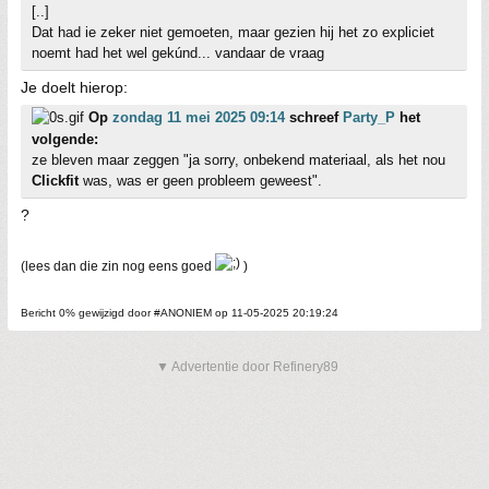
[..]
Dat had ie zeker niet gemoeten, maar gezien hij het zo expliciet
noemt had het wel gekúnd... vandaar de vraag
Je doelt hierop:
Op
zondag 11 mei 2025 09:14
schreef
Party_P
het
volgende:
ze bleven maar zeggen "ja sorry, onbekend materiaal, als het nou
Clickfit
was, was er geen probleem geweest".
?
(lees dan die zin nog eens goed
)
Bericht 0% gewijzigd door #ANONIEM op 11-05-2025 20:19:24
▼ Advertentie door Refinery89