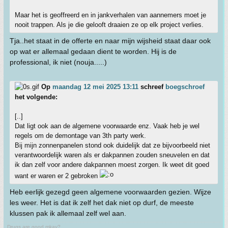
Maar het is geoffreerd en in jankverhalen van aannemers moet je
nooit trappen. Als je die gelooft draaien ze op elk project verlies.
Tja..het staat in de offerte en naar mijn wijsheid staat daar ook
op wat er allemaal gedaan dient te worden. Hij is de
professional, ik niet (nouja.....)
Op
maandag 12 mei 2025 13:11
schreef
boegschroef
het volgende:
[..]
Dat ligt ook aan de algemene voorwaarde enz. Vaak heb je wel
regels om de demontage van 3th party werk.
Bij mijn zonnenpanelen stond ook duidelijk dat ze bijvoorbeeld niet
verantwoordelijk waren als er dakpannen zouden sneuvelen en dat
ik dan zelf voor andere dakpannen moest zorgen. Ik weet dit goed
want er waren er 2 gebroken
Heb eerlijk gezegd geen algemene voorwaarden gezien. Wijze
les weer. Het is dat ik zelf het dak niet op durf, de meeste
klussen pak ik allemaal zelf wel aan.
Drugs are good mkay?