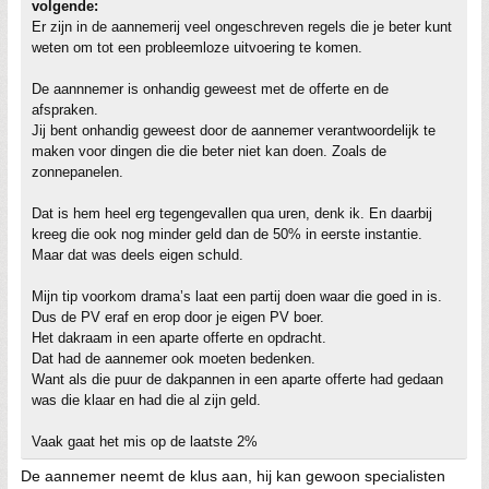
volgende:
Er zijn in de aannemerij veel ongeschreven regels die je beter kunt
weten om tot een probleemloze uitvoering te komen.
De aannnemer is onhandig geweest met de offerte en de
afspraken.
Jij bent onhandig geweest door de aannemer verantwoordelijk te
maken voor dingen die die beter niet kan doen. Zoals de
zonnepanelen.
Dat is hem heel erg tegengevallen qua uren, denk ik. En daarbij
kreeg die ook nog minder geld dan de 50% in eerste instantie.
Maar dat was deels eigen schuld.
Mijn tip voorkom drama’s laat een partij doen waar die goed in is.
Dus de PV eraf en erop door je eigen PV boer.
Het dakraam in een aparte offerte en opdracht.
Dat had de aannemer ook moeten bedenken.
Want als die puur de dakpannen in een aparte offerte had gedaan
was die klaar en had die al zijn geld.
Vaak gaat het mis op de laatste 2%
De aannemer neemt de klus aan, hij kan gewoon specialisten