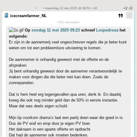
• maandag 12 mei 2025 @ 09:51 • 40
icecreamfarmer_NL
VOC mentaliteit
Op
zondag 11 mei 2025 09:23
schreef
Lospedrosa
het
volgende:
Er zijn in de aannemerij veel ongeschreven regels die je beter kunt
weten om tot een probleemloze uitvoering te komen.
De aannnemer is onhandig geweest met de offerte en de
afspraken.
Jij bent onhandig geweest door de aannemer verantwoordelijk te
maken voor dingen die die beter niet kan doen. Zoals de
zonnepanelen.
Dat is hem heel erg tegengevallen qua uren, denk ik. En daarbij
kreeg die ook nog minder geld dan de 50% in eerste instantie.
Maar dat was deels eigen schuld.
Mijn tip voorkom drama’s laat een partij doen waar die goed in is.
Dus de PV eraf en erop door je eigen PV boer.
Het dakraam in een aparte offerte en opdracht.
Dat had de aannemer ook moeten bedenken.