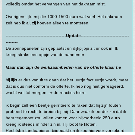
volledig omdat het vervangen van het dakraam mist.
Overigens lijkt mij die 1000-1500 euro wat veel. Het dakraam
zelf heb ik al, zij hoeven alleen te monteren.
----------------------------------------Update--------------------------------
--------
De zonnepanelen zijn geplaatst en dijkpijpje zit er ook in. Ik
kreeg straks een appje van de aannemer:
Maar dan zijn de werkzaamheden van de offerte klaar hè
hij lijkt er dus vanuit te gaan dat het uurtje factuurtje wordt, maar
dat is dus niet conform de offerte. Ik heb nog niet gereageerd,
wacht wel tot morgen...+ de reacties hiero.
ik begin zelf een beetje geirriteerd te raken dat hij zijn fouten
probeert te recht te breien bij mij. Daar waar ik eerder zei dat ik
hem tegemoet zou willen komen voor bijvoorbeeld 250 euro
kreeg ik steeds minder zin in. Hij loopt te kloten.
Rechtsbijstandpapieren bijgepakt en ik zou hiervoor verzekerd