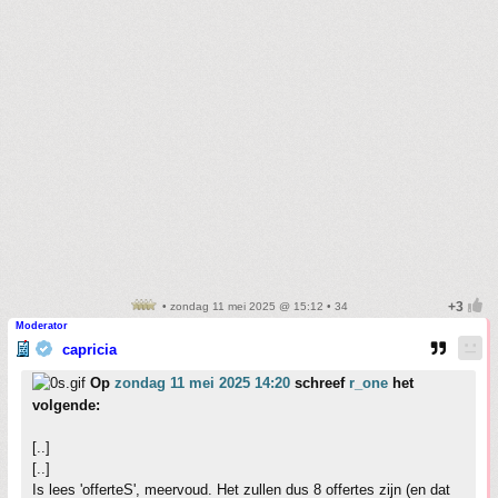
• zondag 11 mei 2025 @ 15:12 • 34
Moderator
capricia
Op
zondag 11 mei 2025 14:20
schreef
r_one
het
volgende:
[..]
[..]
Is lees 'offerteS', meervoud. Het zullen dus 8 offertes zijn (en dat