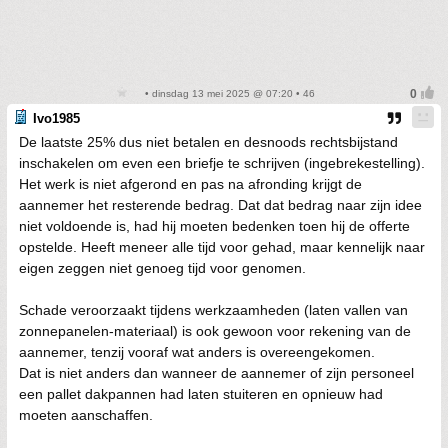
• dinsdag 13 mei 2025 @ 07:20 • 46
Ivo1985
De laatste 25% dus niet betalen en desnoods rechtsbijstand
inschakelen om even een briefje te schrijven (ingebrekestelling).
Het werk is niet afgerond en pas na afronding krijgt de
aannemer het resterende bedrag. Dat dat bedrag naar zijn idee
niet voldoende is, had hij moeten bedenken toen hij de offerte
opstelde. Heeft meneer alle tijd voor gehad, maar kennelijk naar
eigen zeggen niet genoeg tijd voor genomen.
Schade veroorzaakt tijdens werkzaamheden (laten vallen van
zonnepanelen-materiaal) is ook gewoon voor rekening van de
aannemer, tenzij vooraf wat anders is overeengekomen.
Dat is niet anders dan wanneer de aannemer of zijn personeel
een pallet dakpannen had laten stuiteren en opnieuw had
moeten aanschaffen.