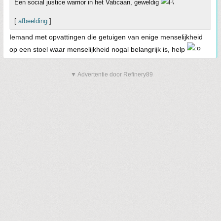
Een social justice warrior in het Vaticaan, geweldig
[
afbeelding
]
Iemand met opvattingen die getuigen van enige menselijkheid
op een stoel waar menselijkheid nogal belangrijk is, help
▼ Advertentie door Refinery89