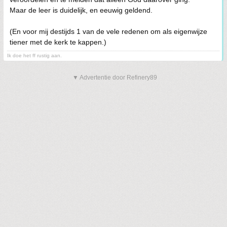
Maar de leer is duidelijk, en eeuwig geldend.
(En voor mij destijds 1 van de vele redenen om als eigenwijze
tiener met de kerk te kappen.)
Ik doe het ff rustig aan.
▼ Advertentie door Refinery89