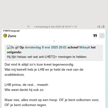
• donderdag 8 mei 2025 @ 20:07 • 72
FOK!Fotograaf
Zorro
Z
Op
donderdag 8 mei 2025 20:01
schreef
Mikeytt
het
volgende:
Hij lijkt helaas wel wat anti-LHBTQ+ meningen te hebben.
Dat vind ik altijd zo'n loze kreet tegenwoordig.
Wat mij betreft heb je LHB en je hebt de rest van de
scabbledoos.
LHB prima, de rest... mweeh
Wie weet denkt hij ook zo.
Maar nee, alles moet op een hoop. OF je bent volkomen voor,
OF je bent volkomen tegen.