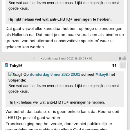
Ben wat aan het lezen over deze paus. Lijkt me eigenlijk een best
goede keus.
Hij lijkt helaas wel wat anti-LHBTQ+ meningen te hebben.
Dat gaat vrijwel elke kandidaat hebben, op hoge uitzonderingen
als Hollerich na. Dat moet je dan maar vooral zien als 'binnen de
grenzen van het uiteraard conservatieve spectrum' waar uit
gekozen kon worden.
• donderdag 8 mei 2025 @ 20:03 • 62
Toby56
Op
donderdag 8 mei 2025 20:01
schreef
Mikeytt
het
volgende:
Ben wat aan het lezen over deze paus. Lijkt me eigenlijk een best
goede keus.
Hij lijkt helaas wel wat anti-LHBTQ+ meningen te hebben.
Wat betreft dat laatste: er is geen enkele kans dat Reume ooit
LHBTQ+-positief gaat worden.
Franciscus ging nog het verste, door ze niet publiekelijk te
veroordelen en te melden dat alleen God daarover ging.