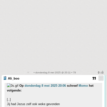
• donderdag 8 mei 2025 @ 20:11 • 78
Ali_boo
Op
donderdag 8 mei 2025 20:06
schreef
Momo
het
volgende:
[..]
Jij had Jezus zelf ook woke gevonden