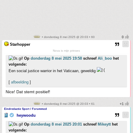
• donderdag 8 mei 2025 @ 20:03 • 60
Starhopper
Nova is mijn prinses
Op
donderdag 8 mei 2025 19:58
schreef
Ali_boo
het
volgende:
Een social justice warrior in het Vaticaan, geweldig
[
afbeelding
]
Nice! Dat stemt positief!
• donderdag 8 mei 2025 @ 20:03 • 61
Eindredactie Sport / Forummod
heywoodu
Op
donderdag 8 mei 2025 20:01
schreef
Mikeytt
het
volgende: