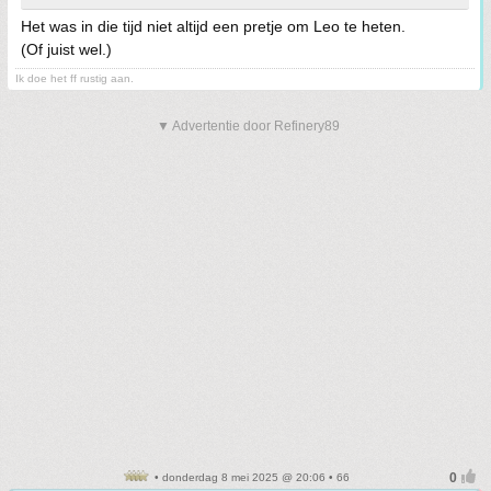
Het was in die tijd niet altijd een pretje om Leo te heten.
(Of juist wel.)
Ik doe het ff rustig aan.
▼ Advertentie door Refinery89
• donderdag 8 mei 2025 @ 20:06 • 66