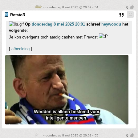
• donderdag 8 mei 2025 @ 20:02 • 54
RotatoR
Op
donderdag 8 mei 2025 20:01
schreef
heywoodu
het
volgende:
Je kon overigens toch aardig cashen met Prevost
[
afbeelding
]
• donderdag 8 mei 2025 @ 20:02 • 55