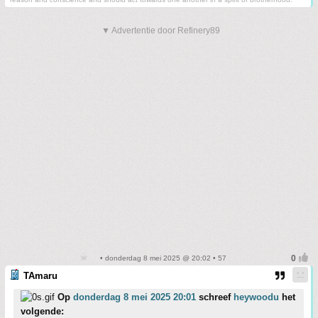
▼ Advertentie door Refinery89
• donderdag 8 mei 2025 @ 20:02 • 57
TAmaru
Op
donderdag 8 mei 2025 20:01
schreef
heywoodu
het
volgende: