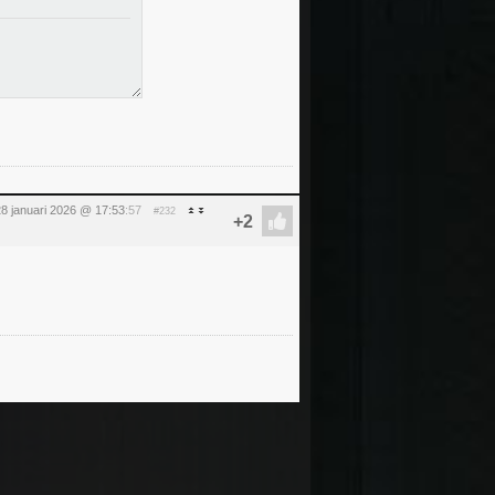
8 januari 2026 @ 17:53
:57
#232