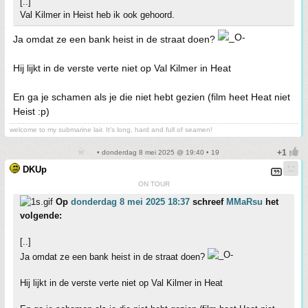
[..]
Val Kilmer in Heist heb ik ook gehoord.
Ja omdat ze een bank heist in de straat doen?
Hij lijkt in de verste verte niet op Val Kilmer in Heat
En ga je schamen als je die niet hebt gezien (film heet Heat niet
Heist :p)
welcome to my submarine lair. It's long, hard and full of seamen!
• donderdag 8 mei 2025 @ 19:40 • 19
DKUp
ON TOUR
Op
donderdag 8 mei 2025 18:37
schreef
MMaRsu
het
volgende:
[..]
Ja omdat ze een bank heist in de straat doen?
Hij lijkt in de verste verte niet op Val Kilmer in Heat