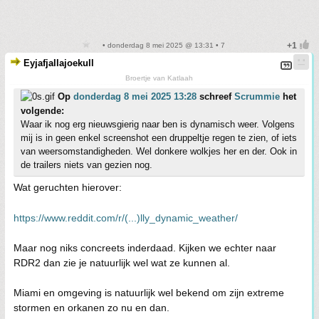
• donderdag 8 mei 2025 @ 13:31 • 7
Eyjafjallajoekull
Broertje van Katlaah
Op
donderdag 8 mei 2025 13:28
schreef
Scrummie
het
volgende:
Waar ik nog erg nieuwsgierig naar ben is dynamisch weer. Volgens
mij is in geen enkel screenshot een druppeltje regen te zien, of iets
van weersomstandigheden. Wel donkere wolkjes her en der. Ook in
de trailers niets van gezien nog.
Wat geruchten hierover:
https://www.reddit.com/r/(...)lly_dynamic_weather/
Maar nog niks concreets inderdaad. Kijken we echter naar
RDR2 dan zie je natuurlijk wel wat ze kunnen al.
Miami en omgeving is natuurlijk wel bekend om zijn extreme
stormen en orkanen zo nu en dan.