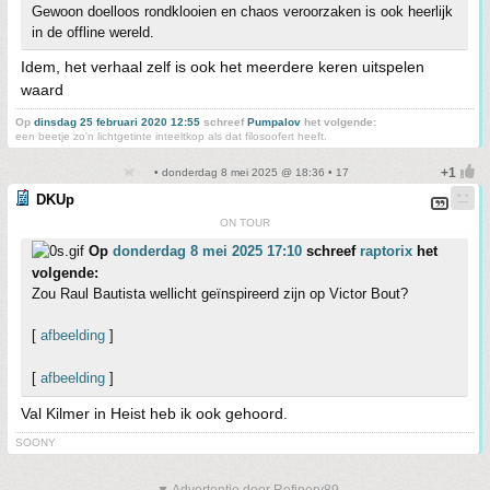
Gewoon doelloos rondklooien en chaos veroorzaken is ook heerlijk
in de offline wereld.
Idem, het verhaal zelf is ook het meerdere keren uitspelen
waard
Op
dinsdag 25 februari 2020 12:55
schreef
Pumpalov
het volgende:
een beetje zo'n lichtgetinte inteeltkop als dat filosoofert heeft.
• donderdag 8 mei 2025 @ 18:36 • 17
DKUp
ON TOUR
Op
donderdag 8 mei 2025 17:10
schreef
raptorix
het
volgende:
Zou Raul Bautista wellicht geïnspireerd zijn op Victor Bout?
[
afbeelding
]
[
afbeelding
]
Val Kilmer in Heist heb ik ook gehoord.
SOONY