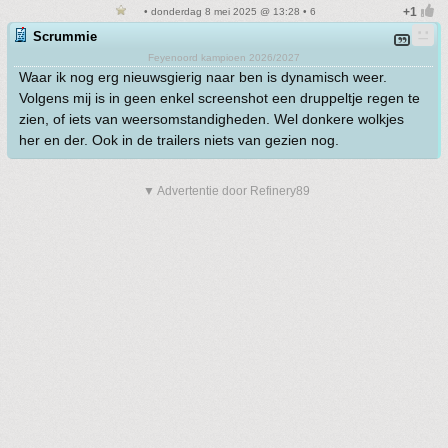
• donderdag 8 mei 2025 @ 13:28 • 6
Scrummie
Feyenoord kampioen 2026/2027
Waar ik nog erg nieuwsgierig naar ben is dynamisch weer.
Volgens mij is in geen enkel screenshot een druppeltje regen te
zien, of iets van weersomstandigheden. Wel donkere wolkjes
her en der. Ook in de trailers niets van gezien nog.
▼ Advertentie door Refinery89