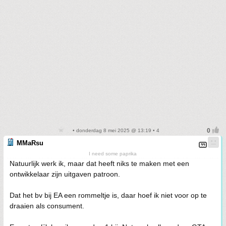
• donderdag 8 mei 2025 @ 13:19 • 4
MMaRsu
I need some paprika
Natuurlijk werk ik, maar dat heeft niks te maken met een
ontwikkelaar zijn uitgaven patroon.
Dat het bv bij EA een rommeltje is, daar hoef ik niet voor op te
draaien als consument.