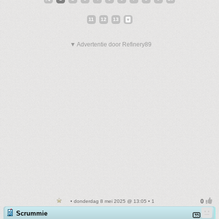
11
12
13
▼ Advertentie door Refinery89
• donderdag 8 mei 2025 @ 13:05 • 1
Scrummie