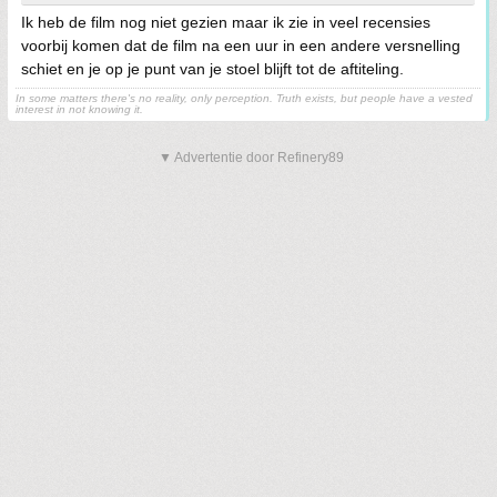
Ik heb de film nog niet gezien maar ik zie in veel recensies
voorbij komen dat de film na een uur in een andere versnelling
schiet en je op je punt van je stoel blijft tot de aftiteling.
In some matters there's no reality, only perception. Truth exists, but people have a vested
interest in not knowing it.
▼ Advertentie door Refinery89