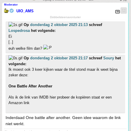
Moderator
UIO_AMS
Dobbelsteenavonturier
Op
donderdag 2 oktober 2025 21:13
schreef
Lospedrosa
het volgende:
Ei
[..]
euh welke film dan?
Op
donderdag 2 oktober 2025 21:17
schreef
Soury
het
volgende:
Ik moest ook 3 keer kijken waar de titel stond maar ik weet bijna
zeker deze:
One Battle After Another
Als ik de link van IMDB hier probeer de kopiëren staat er een
Amazon link
Inderdaad One battle after another. Geen idee waarom de link
niet werkt.