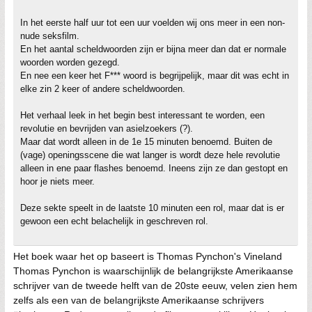
In het eerste half uur tot een uur voelden wij ons meer in een non-
nude seksfilm.
En het aantal scheldwoorden zijn er bijna meer dan dat er normale
woorden worden gezegd.
En nee een keer het F*** woord is begrijpelijk, maar dit was echt in
elke zin 2 keer of andere scheldwoorden.
Het verhaal leek in het begin best interessant te worden, een
revolutie en bevrijden van asielzoekers (?).
Maar dat wordt alleen in de 1e 15 minuten benoemd. Buiten de
(vage) openingsscene die wat langer is wordt deze hele revolutie
alleen in ene paar flashes benoemd. Ineens zijn ze dan gestopt en
hoor je niets meer.
Deze sekte speelt in de laatste 10 minuten een rol, maar dat is er
gewoon een echt belachelijk in geschreven rol.
Het boek waar het op baseert is Thomas Pynchon's Vineland
Thomas Pynchon is waarschijnlijk de belangrijkste Amerikaanse
schrijver van de tweede helft van de 20ste eeuw, velen zien hem
zelfs als een van de belangrijkste Amerikaanse schrijvers