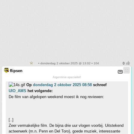
• donderdag 2 oktober 2025 @ 13:02 • 104
flipsen
Argentinie-specialist!
Op
donderdag 2 oktober 2025 08:58
schreef
UIO_AMS
het volgende:
De film van afgelopen weekend moest ik nog reviewen:
[..]
Zeer vermakelijke film. De bijna drie uur vlogen voorbij. Uitstekend
acteerwerk (m.n. Penn en Del Toro), goede muziek, interessante