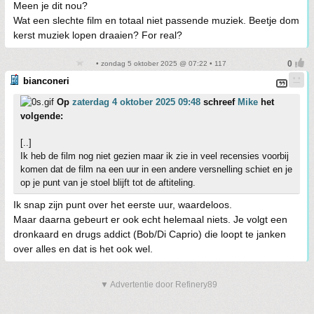
Meen je dit nou?
Wat een slechte film en totaal niet passende muziek. Beetje dom
kerst muziek lopen draaien? For real?
• zondag 5 oktober 2025 @ 07:22 • 117
bianconeri
Op
zaterdag 4 oktober 2025 09:48
schreef
Mike
het
volgende:
[..]
Ik heb de film nog niet gezien maar ik zie in veel recensies voorbij
komen dat de film na een uur in een andere versnelling schiet en je
op je punt van je stoel blijft tot de aftiteling.
Ik snap zijn punt over het eerste uur, waardeloos.
Maar daarna gebeurt er ook echt helemaal niets. Je volgt een
dronkaard en drugs addict (Bob/Di Caprio) die loopt te janken
over alles en dat is het ook wel.
▼ Advertentie door Refinery89