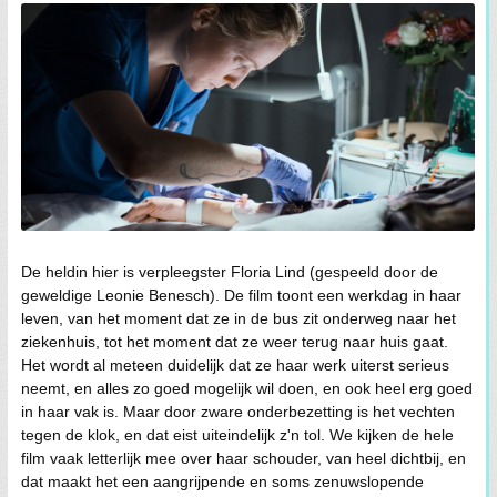
De heldin hier is verpleegster Floria Lind (gespeeld door de
geweldige Leonie Benesch). De film toont een werkdag in haar
leven, van het moment dat ze in de bus zit onderweg naar het
ziekenhuis, tot het moment dat ze weer terug naar huis gaat.
Het wordt al meteen duidelijk dat ze haar werk uiterst serieus
neemt, en alles zo goed mogelijk wil doen, en ook heel erg goed
in haar vak is. Maar door zware onderbezetting is het vechten
tegen de klok, en dat eist uiteindelijk z'n tol. We kijken de hele
film vaak letterlijk mee over haar schouder, van heel dichtbij, en
dat maakt het een aangrijpende en soms zenuwslopende