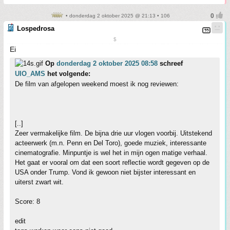
• donderdag 2 oktober 2025 @ 21:13 • 106
Lospedrosa
$
Ei
Op
donderdag 2 oktober 2025 08:58
schreef
UIO_AMS
het volgende:
De film van afgelopen weekend moest ik nog reviewen:
[..]
Zeer vermakelijke film. De bijna drie uur vlogen voorbij. Uitstekend
acteerwerk (m.n. Penn en Del Toro), goede muziek, interessante
cinematografie. Minpuntje is wel het in mijn ogen matige verhaal.
Het gaat er vooral om dat een soort reflectie wordt gegeven op de
USA onder Trump. Vond ik gewoon niet bijster interessant en
uiterst zwart wit.
Score: 8
edit