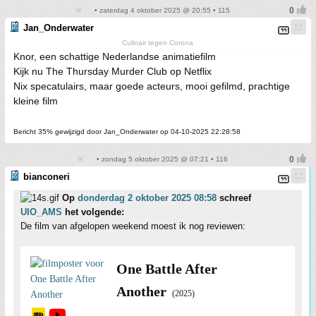
• zaterdag 4 oktober 2025 @ 20:55 • 115
Jan_Onderwater
Culinair tegen Corona
Knor, een schattige Nederlandse animatiefilm
Kijk nu The Thursday Murder Club op Netflix
Nix specatulairs, maar goede acteurs, mooi gefilmd, prachtige
kleine film
Bericht 35% gewijzigd door Jan_Onderwater op 04-10-2025 22:28:58
• zondag 5 oktober 2025 @ 07:21 • 116
bianconeri
Op
donderdag 2 oktober 2025 08:58
schreef
UIO_AMS
het volgende:
De film van afgelopen weekend moest ik nog reviewen:
One Battle After
Another
(2025)