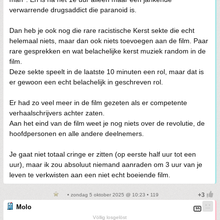
verwarrende drugsaddict die paranoid is.
Dan heb je ook nog die rare racistische Kerst sekte die echt
helemaal niets, maar dan ook niets toevoegen aan de film. Paar
rare gesprekken en wat belachelijke kerst muziek random in de
film.
Deze sekte speelt in de laatste 10 minuten een rol, maar dat is
er gewoon een echt belachelijk in geschreven rol.
Er had zo veel meer in de film gezeten als er competente
verhaalschrijvers achter zaten.
Aan het eind van de film weet je nog niets over de revolutie, de
hoofdpersonen en alle andere deelnemers.
Je gaat niet totaal cringe er zitten (op eerste half uur tot een
uur), maar ik zou absoluut niemand aanraden om 3 uur van je
leven te verkwisten aan een niet echt boeiende film.
• zondag 5 oktober 2025 @ 10:23 • 119
Molo
Völlig losgelöst