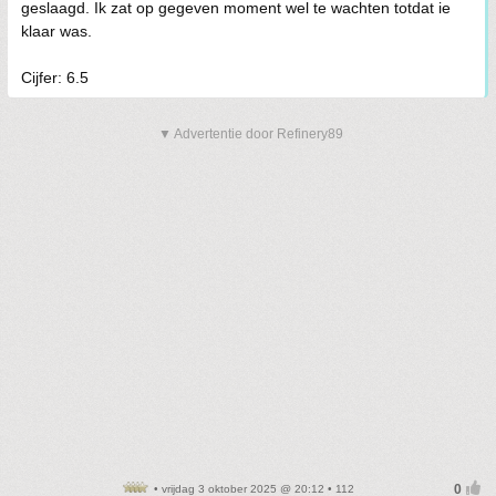
geslaagd. Ik zat op gegeven moment wel te wachten totdat ie
klaar was.
Cijfer: 6.5
▼ Advertentie door Refinery89
• vrijdag 3 oktober 2025 @ 20:12 • 112