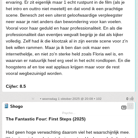
ervaring. Er zit eigenlijk maar 1 echt rustpunt in de film (als je
het intro en outtro niet meetelt) en dat vond ik een prachtige
scene. Benesch zet een uiterst geloofwaardige verpleegster
neer waar je niet anders dan bewondering voor kan voelen.
Vooral voor haar geduld en haar professionaliteit. En als die
professionaliteit dan eventjes wegvalt begrijp je dat als kijker
volledig. Zelf had ik die klootzak al in zijn eerste scene voor z'n
bek willen rammen. Maar ja ik ben dan ook maar een
internetheldje, en niet zo'n sterke held zoals Floria wel is, en
waarvan er natuurlijk heel erg veel in het echt rondlopen. En die
hoogstens af en toe wat applaus krijgen maar voor de rest
vooral wegbezuinigd worden.
Cijfer: 8.5
• woensdag 1 oktober 2025 @ 20:08 • 102
Shogo
Psycho...
The Fantastic Four: First Steps (2025)
Had geen hoge verwachting daarom viel het waarschijnlijk mee.