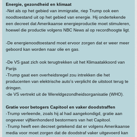
Energie, gezondheid en klimaat
-Net als op het gebied van immigratie, riep Trump ook een
noodtoestand uit op het gebied van energie. Hij ondertekende
een decreet dat Amerikaanse energieproductie moet stimuleren,
hoewel die productie volgens NBC News al op recordhoogte ligt.
-De energienoodtoestand moet ervoor zorgen dat er weer meer
geboord kan worden naar olie en gas.
-De VS gaat zich ook terugtrekken uit het Klimaatakkoord van
Parijs
-Trump gaat een overheidsregel zou intrekken die het
producenten van elektrische auto's verplicht de uitstoot terug te
dringen.
-de VS vertrekt uit de Wereldgezondheidsorganisatie (WHO).
Gratie voor betogers Capitool en vaker doodstraffen
-Trump verleende, zoals hij al had aangekondigd, gratie aan
ongeveer vijftienhonderd bestormers van het Capitool.
-Trump heeft een decreet getekend dat er volgens Amerikaanse
media voor moet zorgen dat de doodstraf vaker uitgevoerd kan