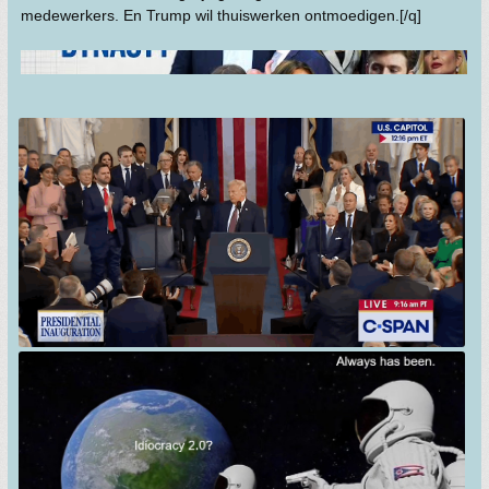
medewerkers. En Trump wil thuiswerken ontmoedigen.[/q]