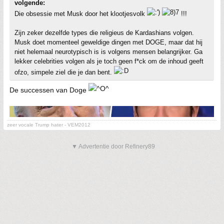
volgende:
Die obsessie met Musk door het klootjesvolk
!!!
Zijn zeker dezelfde types die religieus de Kardashians volgen.
Musk doet momenteel geweldige dingen met DOGE, maar dat hij
niet helemaal neurotypisch is is volgens mensen belangrijker. Ga
lekker celebrities volgen als je toch geen f*ck om de inhoud geeft
ofzo, simpele ziel die je dan bent.
De successen van Doge
zeer vocale Trump hater - VEM2012
▼ Advertentie door Refinery89