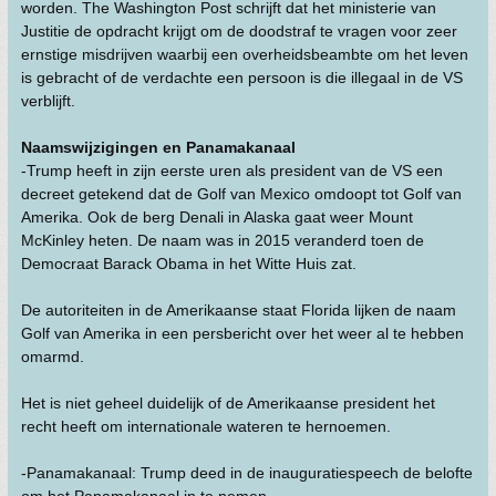
worden. The Washington Post schrijft dat het ministerie van
Justitie de opdracht krijgt om de doodstraf te vragen voor zeer
ernstige misdrijven waarbij een overheidsbeambte om het leven
is gebracht of de verdachte een persoon is die illegaal in de VS
verblijft.
Naamswijzigingen en Panamakanaal
-Trump heeft in zijn eerste uren als president van de VS een
decreet getekend dat de Golf van Mexico omdoopt tot Golf van
Amerika. Ook de berg Denali in Alaska gaat weer Mount
McKinley heten. De naam was in 2015 veranderd toen de
Democraat Barack Obama in het Witte Huis zat.
De autoriteiten in de Amerikaanse staat Florida lijken de naam
Golf van Amerika in een persbericht over het weer al te hebben
omarmd.
Het is niet geheel duidelijk of de Amerikaanse president het
recht heeft om internationale wateren te hernoemen.
-Panamakanaal: Trump deed in de inauguratiespeech de belofte