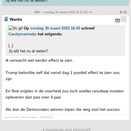
Jij wilt het nu al weten?
• zondag 30 maart 2025 @ 17:03 • 9
Wantie
Op
zondag 30 maart 2025 16:45
schreef
Candymannetje
het volgende:
[..]
Jij wilt het nu al weten?
Ik verwacht wel eerder effect te zien.
Trump beloofde zelf dat vanaf dag 1 positief effect te zien zou
zijn.
En flink snijden in de overheid zou toch sneller resultaat moeten
opleveren dan pas over 4 jaar.
Als dan de Democraten winnen lopen die weg met het succes.
zeer vocale Trump hater - VEM2012
▼ Advertentie door Refinery89