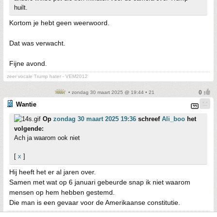
huilt.
Kortom je hebt geen weerwoord.
Dat was verwacht.
Fijne avond.
zeer vocale Trump hater - VEM2012
• zondag 30 maart 2025 @ 19:44 • 21
Wantie
Op
zondag 30 maart 2025 19:36
schreef
Ali_boo
het
volgende:
Ach ja waarom ook niet
[
x
]
Hij heeft het er al jaren over.
Samen met wat op 6 januari gebeurde snap ik niet waarom
mensen op hem hebben gestemd.
Die man is een gevaar voor de Amerikaanse constitutie.
zeer vocale Trump hater - VEM2012