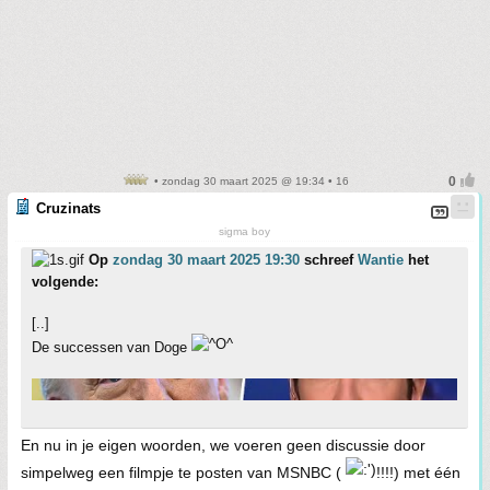
• zondag 30 maart 2025 @ 19:34 • 16
Cruzinats
sigma boy
Op
zondag 30 maart 2025 19:30
schreef
Wantie
het
volgende:
[..]
De successen van Doge
En nu in je eigen woorden, we voeren geen discussie door
simpelweg een filmpje te posten van MSNBC (
!!!!) met één