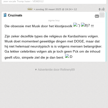
zeer vocale Trump hater - VEM2012
• zondag 30 maart 2025 @ 19:24 • 12
Cruzinats
sigma boy
Die obsessie met Musk door het klootjesvolk
!!!
Zijn zeker dezelfde types die religieus de Kardashians volgen.
Musk doet momenteel geweldige dingen met DOGE, maar dat
hij niet helemaal neurotypisch is is volgens mensen belangrijker.
Ga lekker celebrities volgen als je toch geen f*ck om de inhoud
geeft ofzo, simpele ziel die je dan bent.
▼ Advertentie door Refinery89