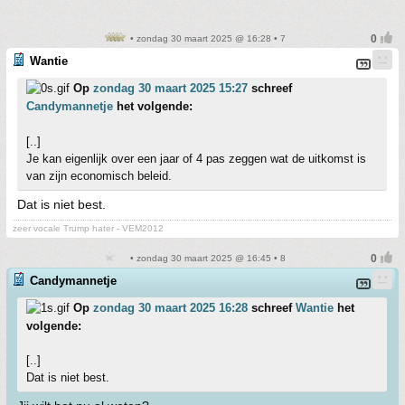
• zondag 30 maart 2025 @ 16:28 • 7
Wantie
Op
zondag 30 maart 2025 15:27
schreef
Candymannetje
het volgende:
[..]
Je kan eigenlijk over een jaar of 4 pas zeggen wat de uitkomst is
van zijn economisch beleid.
Dat is niet best.
zeer vocale Trump hater - VEM2012
• zondag 30 maart 2025 @ 16:45 • 8
Candymannetje
Op
zondag 30 maart 2025 16:28
schreef
Wantie
het
volgende:
[..]
Dat is niet best.