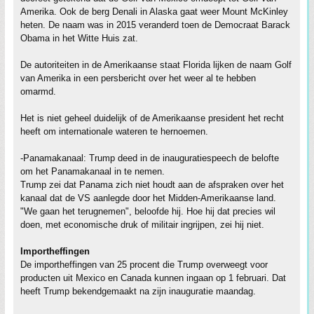
Amerika. Ook de berg Denali in Alaska gaat weer Mount McKinley
heten. De naam was in 2015 veranderd toen de Democraat Barack
Obama in het Witte Huis zat.
De autoriteiten in de Amerikaanse staat Florida lijken de naam Golf
van Amerika in een persbericht over het weer al te hebben
omarmd.
Het is niet geheel duidelijk of de Amerikaanse president het recht
heeft om internationale wateren te hernoemen.
-Panamakanaal: Trump deed in de inauguratiespeech de belofte
om het Panamakanaal in te nemen.
Trump zei dat Panama zich niet houdt aan de afspraken over het
kanaal dat de VS aanlegde door het Midden-Amerikaanse land.
"We gaan het terugnemen", beloofde hij. Hoe hij dat precies wil
doen, met economische druk of militair ingrijpen, zei hij niet.
Importheffingen
De importheffingen van 25 procent die Trump overweegt voor
producten uit Mexico en Canada kunnen ingaan op 1 februari. Dat
heeft Trump bekendgemaakt na zijn inauguratie maandag.