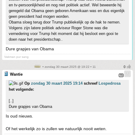
en tv-persoonlijkheid en nog niet politiek actief. Wel beweerde hij
geregeld dat Obama geen geboren Amerikaan was en dus eigenlijk
geen president had mogen worden.
Obama sloeg terug door Trump publiekelijk op de hak te nemen.
Volgens zijn latere politiek adviseur Roger Stone was die
vernedering voor Trump hét moment dat hij besloot een gooi te
doen naar het presidentschap..
Dure grapjes van Obama
Vakman pur sang
• zondag 30 maart 2025 @ 19:22 • 11
Wantie
Op
zondag 30 maart 2025 19:14
schreef
Lospedrosa
het volgende:
[..]
Dure grapjes van Obama
Is oud nieuws.
Of het werkelijk zo is zullen we natuurlijk nooit weten.