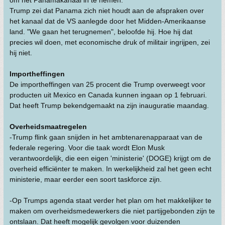
om het Panamakanaal in te nemen.
Trump zei dat Panama zich niet houdt aan de afspraken over
het kanaal dat de VS aanlegde door het Midden-Amerikaanse
land. "We gaan het terugnemen", beloofde hij. Hoe hij dat
precies wil doen, met economische druk of militair ingrijpen, zei
hij niet.
Importheffingen
De importheffingen van 25 procent die Trump overweegt voor
producten uit Mexico en Canada kunnen ingaan op 1 februari.
Dat heeft Trump bekendgemaakt na zijn inauguratie maandag.
Overheidsmaatregelen
-Trump flink gaan snijden in het ambtenarenapparaat van de
federale regering. Voor die taak wordt Elon Musk
verantwoordelijk, die een eigen 'ministerie' (DOGE) krijgt om de
overheid efficiënter te maken. In werkelijkheid zal het geen echt
ministerie, maar eerder een soort taskforce zijn.
-Op Trumps agenda staat verder het plan om het makkelijker te
maken om overheidsmedewerkers die niet partijgebonden zijn te
ontslaan. Dat heeft mogelijk gevolgen voor duizenden