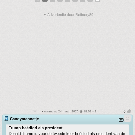
▼ Advertentie door Refinery89
• maandag 24 maart 2025 @ 18:09 • 1
Candymannetje
Trump beëdigd als president
Donald Trump is voor de tweede keer beëdigd als president van de