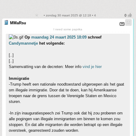
• zondag 30 maart 2025 @ 12:18 • 4
MMaRsu
I need some paprika
Op
maandag 24 maart 2025 18:09
schreef
Candymannetje
het volgende:
[..]
[..]
Samenvatting van de decreten: Meer info
vind je hier
Immigratie
-Trump heeft een nationale noodtoestand uitgeroepen als het gaat
om illegale immigratie. Door dat te doen, kan hij Amerikaanse
troepen naar de grens tussen de Verenigde Staten en Mexico
sturen.
-In zijn inauguratiespeech zei Trump ook dat hij zou proberen om
alle pogingen van illegale immigranten om binnen te komen zou
stoppen. En dat alle migranten die worden betrapt op een illegale
oversteek, gearresteerd zouden worden.