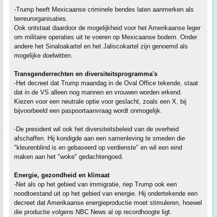
-Trump heeft Mexicaanse criminele bendes laten aanmerken als
terreurorganisaties.
Ook ontstaat daardoor de mogelijkheid voor het Amerikaanse leger
om militaire operaties uit te voeren op Mexicaanse bodem. Onder
andere het Sinaloakartel en het Jaliscokartel zijn genoemd als
mogelijke doelwitten.
Transgenderrechten en diversiteitsprogramma's
-Het decreet dat Trump maandag in de Oval Office tekende, staat
dat in de VS alleen nog mannen en vrouwen worden erkend.
Kiezen voor een neutrale optie voor geslacht, zoals een X, bij
bijvoorbeeld een paspoortaanvraag wordt onmogelijk.
-De president wil ook het diversiteitsbeleid van de overheid
afschaffen. Hij kondigde aan een samenleving te smeden die
"kleurenblind is en gebaseerd op verdienste" en wil een eind
maken aan het "woke" gedachtengoed.
Energie, gezondheid en klimaat
-Net als op het gebied van immigratie, riep Trump ook een
noodtoestand uit op het gebied van energie. Hij ondertekende een
decreet dat Amerikaanse energieproductie moet stimuleren, hoewel
die productie volgens NBC News al op recordhoogte ligt.