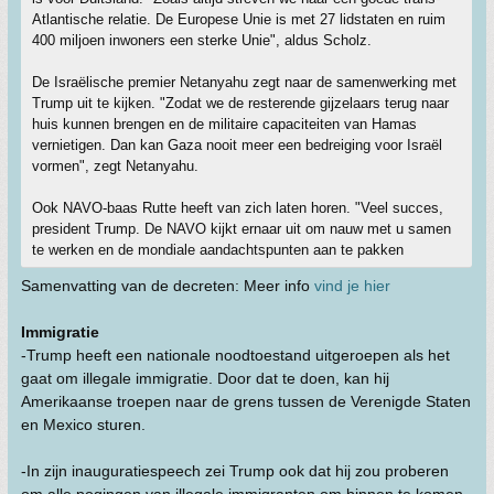
Atlantische relatie. De Europese Unie is met 27 lidstaten en ruim
400 miljoen inwoners een sterke Unie", aldus Scholz.
De Israëlische premier Netanyahu zegt naar de samenwerking met
Trump uit te kijken. "Zodat we de resterende gijzelaars terug naar
huis kunnen brengen en de militaire capaciteiten van Hamas
vernietigen. Dan kan Gaza nooit meer een bedreiging voor Israël
vormen", zegt Netanyahu.
Ook NAVO-baas Rutte heeft van zich laten horen. "Veel succes,
president Trump. De NAVO kijkt ernaar uit om nauw met u samen
te werken en de mondiale aandachtspunten aan te pakken
Samenvatting van de decreten: Meer info
vind je hier
Immigratie
-Trump heeft een nationale noodtoestand uitgeroepen als het
gaat om illegale immigratie. Door dat te doen, kan hij
Amerikaanse troepen naar de grens tussen de Verenigde Staten
en Mexico sturen.
-In zijn inauguratiespeech zei Trump ook dat hij zou proberen