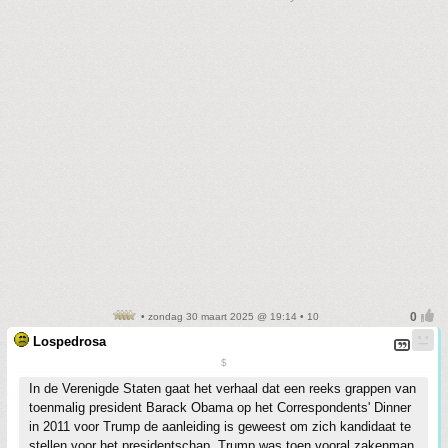
• zondag 30 maart 2025 @ 19:14 • 10
Lospedrosa
$
In de Verenigde Staten gaat het verhaal dat een reeks grappen van
toenmalig president Barack Obama op het Correspondents' Dinner
in 2011 voor Trump de aanleiding is geweest om zich kandidaat te
stellen voor het presidentschap. Trump was toen vooral zakenman