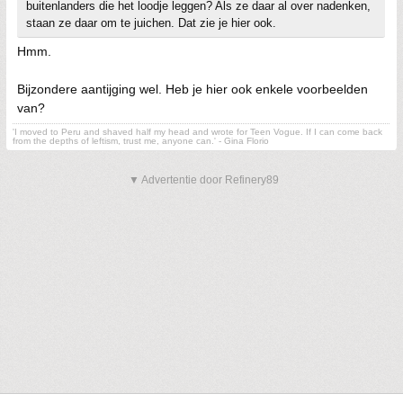
buitenlanders die het loodje leggen? Als ze daar al over nadenken,
staan ze daar om te juichen. Dat zie je hier ook.
Hmm.
Bijzondere aantijging wel. Heb je hier ook enkele voorbeelden
van?
'I moved to Peru and shaved half my head and wrote for Teen Vogue. If I can come back
from the depths of leftism, trust me, anyone can.' - Gina Florio
▼ Advertentie door Refinery89