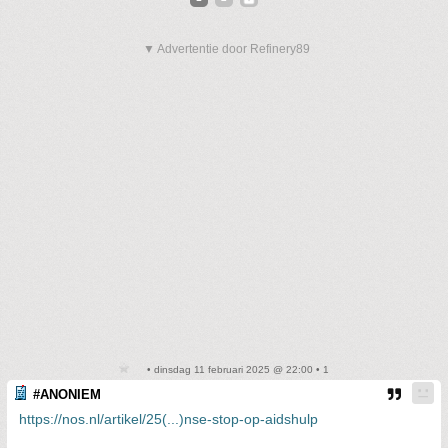
▼ Advertentie door Refinery89
• dinsdag 11 februari 2025 @ 22:00 • 1
#ANONIEM
https://nos.nl/artikel/25(...)nse-stop-op-aidshulp