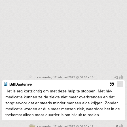
• woensdag 12 februari 2025 @ 00:03 • 16
BillDauterive
Het is erg kortzichtig om met deze hulp te stoppen. Met hiv-
medicatie kunnen ze de ziekte niet meer overbrengen en dat
zorgt ervoor dat er steeds minder mensen aids krijgen. Zonder
medicatie worden er dus meer mensen ziek, waardoor het in de
toekomst alleen maar duurder is om hiv uit te roeien.
• woensdag 12 februari 2025 @ 00:06 • 17