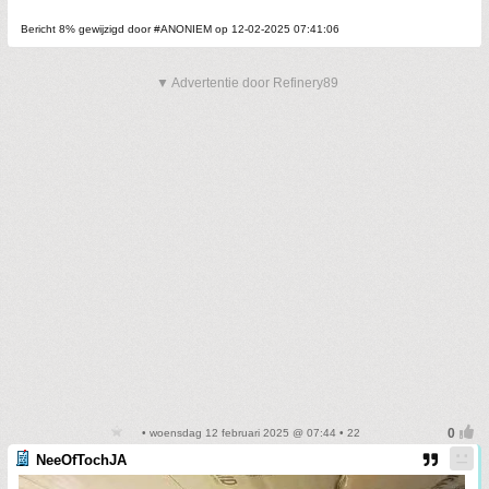
Bericht 8% gewijzigd door #ANONIEM op 12-02-2025 07:41:06
▼ Advertentie door Refinery89
• woensdag 12 februari 2025 @ 07:44 • 22
NeeOfTochJA