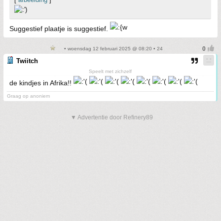
Suggestief plaatje is suggestief.
• woensdag 12 februari 2025 @ 08:20 • 24
Twiitch
Speelt met zichzelf
de kindjes in Afrika!!
Graag op anoniem
▼ Advertentie door Refinery89