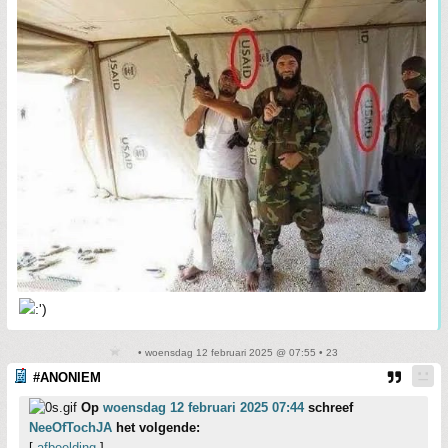
• woensdag 12 februari 2025 @ 07:55 • 23
#ANONIEM
Op
woensdag 12 februari 2025 07:44
schreef
NeeOfTochJA
het volgende:
[
afbeelding
]