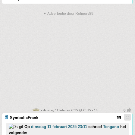
▼ Advertentie door Refinery89
• dinsdag 11 februari 2025 @ 23:15 • 10
SymbolicFrank
Op
dinsdag 11 februari 2025 23:11
schreef
Tengano
het
volgende: