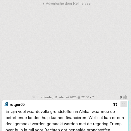
▼ Advertentie door Refinery89
• dinsdag 11 februari 2025 @ 22:50 • 7
rutger05
Er zijn veel waardevolle grondstoffen in Afrika, waarmee de
betreffende landen hulp kunnen financieren. Wellicht kan er een
deal gemaakt worden gemaakt worden met de regering Trump
over hulp in ruil voor (rechten op) bepaalde grondstoffen.