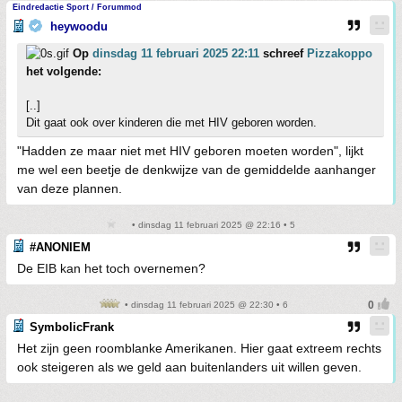
Eindredactie Sport / Forummod
heywoodu
Op
dinsdag 11 februari 2025 22:11
schreef
Pizzakoppo
het volgende:
[..]
Dit gaat ook over kinderen die met HIV geboren worden.
"Hadden ze maar niet met HIV geboren moeten worden", lijkt
me wel een beetje de denkwijze van de gemiddelde aanhanger
van deze plannen.
• dinsdag 11 februari 2025 @ 22:16 • 5
#ANONIEM
De EIB kan het toch overnemen?
• dinsdag 11 februari 2025 @ 22:30 • 6
SymbolicFrank
Het zijn geen roomblanke Amerikanen. Hier gaat extreem rechts
ook steigeren als we geld aan buitenlanders uit willen geven.