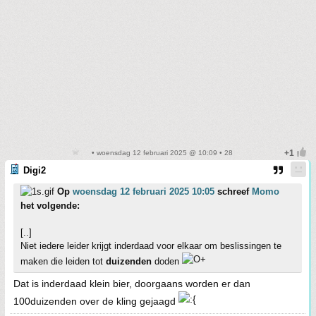
• woensdag 12 februari 2025 @ 10:09 • 28
Digi2
Op
woensdag 12 februari 2025 10:05
schreef
Momo
het volgende:
[..]
Niet iedere leider krijgt inderdaad voor elkaar om beslissingen te
maken die leiden tot
duizenden
doden
Dat is inderdaad klein bier, doorgaans worden er dan
100duizenden over de kling gejaagd