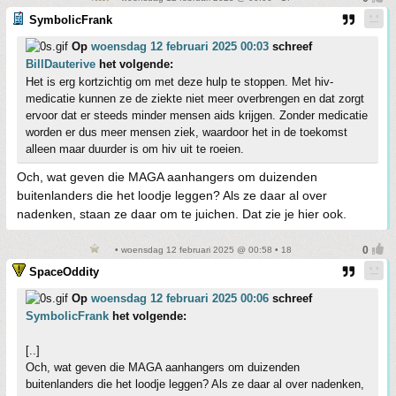
SymbolicFrank
Op
woensdag 12 februari 2025 00:03
schreef
BillDauterive
het volgende:
Het is erg kortzichtig om met deze hulp te stoppen. Met hiv-
medicatie kunnen ze de ziekte niet meer overbrengen en dat zorgt
ervoor dat er steeds minder mensen aids krijgen. Zonder medicatie
worden er dus meer mensen ziek, waardoor het in de toekomst
alleen maar duurder is om hiv uit te roeien.
Och, wat geven die MAGA aanhangers om duizenden
buitenlanders die het loodje leggen? Als ze daar al over
nadenken, staan ze daar om te juichen. Dat zie je hier ook.
• woensdag 12 februari 2025 @ 00:58 • 18
SpaceOddity
Op
woensdag 12 februari 2025 00:06
schreef
SymbolicFrank
het volgende:
[..]
Och, wat geven die MAGA aanhangers om duizenden
buitenlanders die het loodje leggen? Als ze daar al over nadenken,