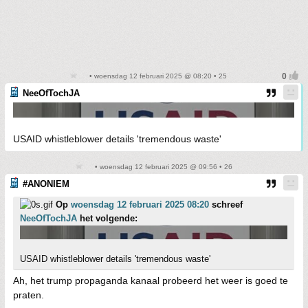
• woensdag 12 februari 2025 @ 08:20 • 25
NeeOfTochJA
USAID whistleblower details 'tremendous waste'
• woensdag 12 februari 2025 @ 09:56 • 26
#ANONIEM
Op
woensdag 12 februari 2025 08:20
schreef
NeeOfTochJA
het volgende:
USAID whistleblower details 'tremendous waste'
Ah, het trump propaganda kanaal probeerd het weer is goed te
praten.