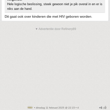
Hele logische beslissing, steek gewoon niet je pik overal in en er is
niks aan de hand.
Dit gaat ook over kinderen die met HIV geboren worden.
▼ Advertentie door Refinery89
• dinsdag 11 februari 2025 @ 22:15 • 4