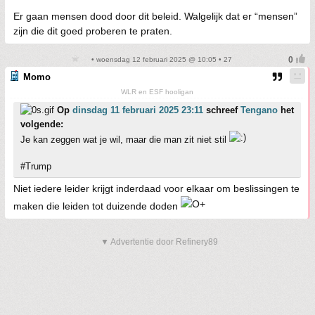
Er gaan mensen dood door dit beleid. Walgelijk dat er “mensen”
zijn die dit goed proberen te praten.
• woensdag 12 februari 2025 @ 10:05 • 27
Momo
WLR en ESF hooligan
Op
dinsdag 11 februari 2025 23:11
schreef
Tengano
het
volgende:
Je kan zeggen wat je wil, maar die man zit niet stil
#Trump
Niet iedere leider krijgt inderdaad voor elkaar om beslissingen te
maken die leiden tot duizende doden
▼ Advertentie door Refinery89