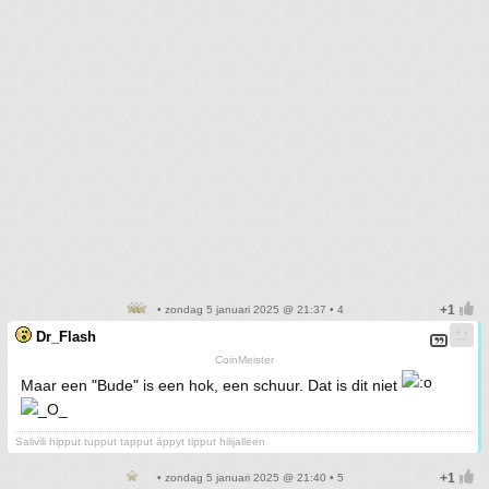
• zondag 5 januari 2025 @ 21:37 • 4
Dr_Flash
CoinMeister
Maar een "Bude" is een hok, een schuur. Dat is dit niet
Salivili hipput tupput tapput äppyt tipput hilijalleen
• zondag 5 januari 2025 @ 21:40 • 5