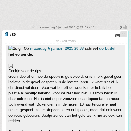
• maandag 6 januari 2025 @ 21:09 • 18
z80
I fink you freaky
Op
maandag 6 januari 2025 20:38
schreef
derLudolf
het volgende:
[..]
Dankje voor de tips
Geen idee of en hoe de spouw is geïsoleerd, er is in elk geval geen
isolatie in de gevel gespoten in de laatste jaren. Ik weet niet of ik
dat direct wil doen. Voor wat betreft de woonkamer heb ik het
plaatje al redelijk bekend, voor de rest nog niet. Daarom begin ik
daar ook mee. Het is niet super voorzien qua stopcontacten maar
toch overal wat. Bovendien zijn de muren 10 jaar terug allemaal
netjes gespact, als je stopcontacten er bij doet, moet dat ook weer
opnieuw gebeuren. Beetje zonde van het geld als ik me zo ook kan
redden.