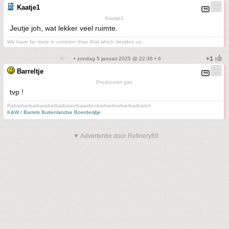
Kaatje1
Kaatje1
Jeutje joh, wat lekker veel ruimte.
We have far more in common than that which devides us..
• zondag 5 januari 2025 @ 22:36 • 6
Barreltje
Produceert gas
tvp !
Rabarberbarbarabarbarbarenbaardenbarbierbarbierbarbaren
K&W / Barrels Buitenlandse Boerderijtje
▼ Advertentie door Refinery89