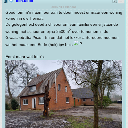
derLudolf
allround beunhaas
Goed, om m'n naam eer aan te doen moest er maar een woning
komen in die Heimat.
De gelegenheid deed zich voor om van familie een vrijstaande
2
woning met schuur en bijna 3500m
over te nemen in de
Grafschaft Bentheim
. En omdat het lekker allitereeerd noemen
we het maak een Bude (hok) ipv huis
Eerst maar wat foto's.