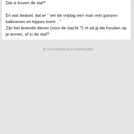
Dat is boven de stal?
En wat bedoel, dat er “ om de vrijdag een man met ganzen,
kalkoenen en kippen komt…”
Zijn het levende dieren (voor de slacht ?) of wil jij die houden op
je terrein, of in de stal?
▼ Advertentie door Refinery89