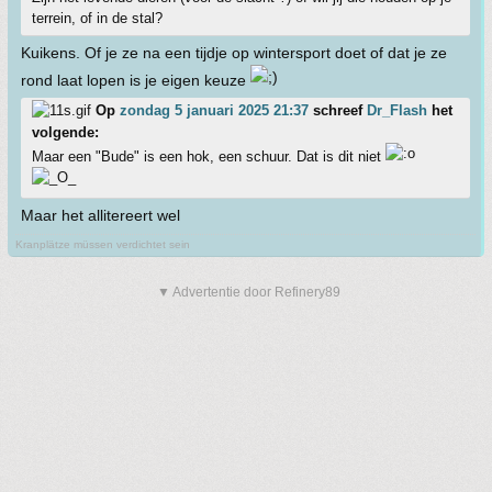
terrein, of in de stal?
Kuikens. Of je ze na een tijdje op wintersport doet of dat je ze
rond laat lopen is je eigen keuze
Op
zondag 5 januari 2025 21:37
schreef
Dr_Flash
het
volgende:
Maar een "Bude" is een hok, een schuur. Dat is dit niet
Maar het allitereert wel
Kranplätze müssen verdichtet sein
▼ Advertentie door Refinery89