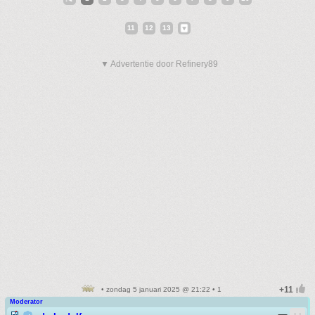
11
12
13
▼ Advertentie door Refinery89
• zondag 5 januari 2025 @ 21:22 • 1
Moderator