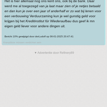
Het is hier allemaal nog ons kent ons, ook bij de bank. Daar
werd me al toegezegd van
ja laat maar zien of je netjes betaald
en dan kun je over een jaar of anderhalf er zo wat bij lenen voor
een verbouwing
Verduurzaming kun je wel gunstig geld voor
krijgen bij het
Kreditinstitut für Wiederaufbau
dus geef ik mn
eigen geld liever voor andere dingen uit.
Bericht 10% gewijzigd door derLudolf op 06-01-2025 20:47:41
Kranplätze müssen verdichtet sein
▼ Advertentie door Refinery89