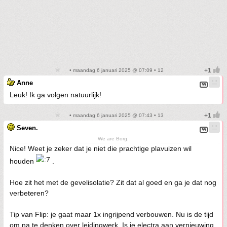
• maandag 6 januari 2025 @ 07:09 • 12
Anne
Leuk! Ik ga volgen natuurlijk!
• maandag 6 januari 2025 @ 07:43 • 13
Seven.
We are Borg.
Nice! Weet je zeker dat je niet die prachtige plavuizen wil
houden
.
Hoe zit het met de gevelisolatie? Zit dat al goed en ga je dat nog
verbeteren?
Tip van Flip: je gaat maar 1x ingrijpend verbouwen. Nu is de tijd
om na te denken over leidingwerk. Is je electra aan vernieuwing