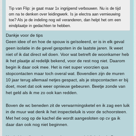
Tip van Flip: je gaat maar 1x ingrijpend verbouwen. Nu is de tijd
om na te denken over leidingwerk. Is je electra aan vernieuwing
toe? Als je de indeling nog wil veranderen, dan helpt het om een
eindplaatje in gedachten te hebben.
Dankje voor de tips
Geen idee of en hoe de spouw is geïsoleerd, er is in elk geval
geen isolatie in de gevel gespoten in de laatste jaren. Ik weet
niet of ik dat direct wil doen. Voor wat betreft de woonkamer heb
ik het plaatje al redelijk bekend, voor de rest nog niet. Daarom
begin ik daar ook mee. Het is niet super voorzien qua
stopcontacten maar toch overal wat. Bovendien zijn de muren
10 jaar terug allemaal netjes gespact, als je stopcontacten er bij
doet, moet dat ook weer opnieuw gebeuren. Beetje zonde van
het geld als ik me zo ook kan redden.
Boven de wc beneden zit de verwarmingsketel en ik zag een luik
in de muur wat denk ik het inspectieluik is voor de schoorsteen.
Met het oog op de kachel die wordt aangesloten op cv ga ik
daar dan ook nog niet beginnen.