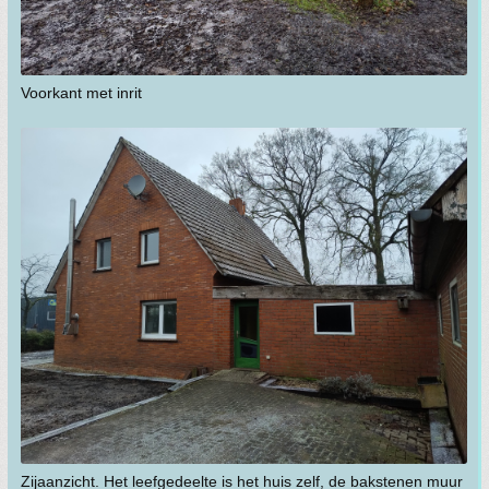
Voorkant met inrit
Zijaanzicht. Het leefgedeelte is het huis zelf, de bakstenen muur