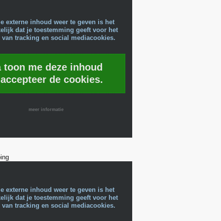
e externe inhoud weer te geven is het
lijk dat je toestemming geeft voor het
 van tracking en social mediacookies.
a toon me deze inhoud
 accepteer de cookies.
meer informatie
ping
e externe inhoud weer te geven is het
lijk dat je toestemming geeft voor het
 van tracking en social mediacookies.