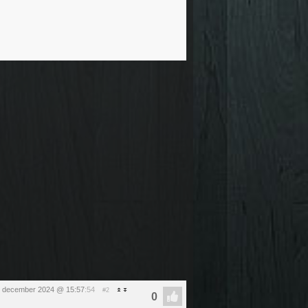
1 december 2024 @ 15:57
:54
#2