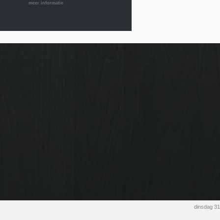
meer informatie
dinsdag 3