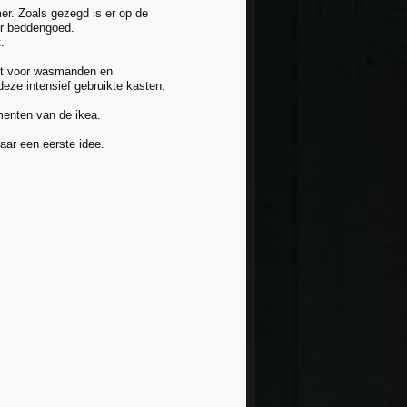
mer. Zoals gezegd is er op de
or beddengoed.
.
zit voor wasmanden en
eze intensief gebruikte kasten.
menten van de ikea.
aar een eerste idee.