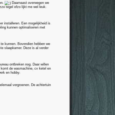
ten.
Daarnaast overwegen we
zo tegel ofzo lijkt me wel leuk.
er installeren. Een mogelijkheid is
ling kunnen optimaliseren met
jt te kunnen. Bovendien hebben we
te slaapkamer. Deze is al verder
ureau ontbreken nog. Daar willen
n komt de wasmachine, cv ketel en
werk en hobby.
 helemaal vergroenen. De achtertuin