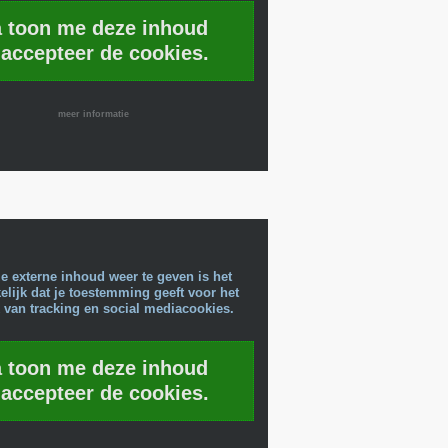
a toon me deze inhoud
 accepteer de cookies.
meer informatie
e externe inhoud weer te geven is het
lijk dat je toestemming geeft voor het
 van tracking en social mediacookies.
a toon me deze inhoud
 accepteer de cookies.