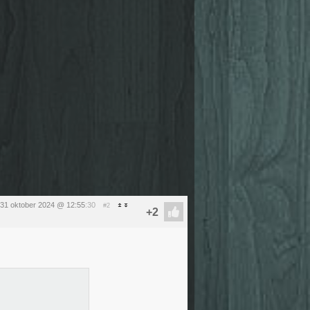
31 oktober 2024 @ 12:55
:30
#2