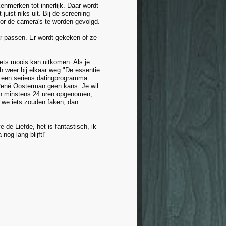
enmerken tot innerlijk. Daar wordt
juist niks uit. Bij de screening
oor de camera's te worden gevolgd.
r passen. Er wordt gekeken of ze
iets moois kan uitkomen. Als je
h weer bij elkaar weg."De essentie
is een serieus datingprogramma.
ené Oosterman geen kans. Je wil
den minstens 24 uren opgenomen,
s we iets zouden faken, dan
 de Liefde, het is fantastisch, ik
nog lang blijft!"