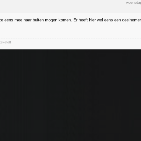
woensdag
e eens mee naar buiten mogen komen. Er heeft hier wel eens een deelnemer 
teketet!