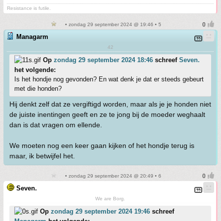
Resistance is futile.
• zondag 29 september 2024 @ 19:46 • 5
Managarm
42
Op
zondag 29 september 2024 18:46
schreef
Seven.
het volgende:
Is het hondje nog gevonden? En wat denk je dat er steeds gebeurt
met die honden?
Hij denkt zelf dat ze vergiftigd worden, maar als je je honden niet
de juiste inentingen geeft en ze te jong bij de moeder weghaalt
dan is dat vragen om ellende.
We moeten nog een keer gaan kijken of het hondje terug is
maar, ik betwijfel het.
• zondag 29 september 2024 @ 20:49 • 6
Seven.
We are Borg.
Op
zondag 29 september 2024 19:46
schreef