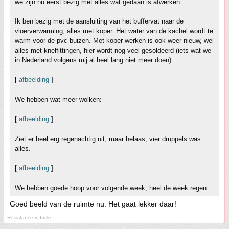
we zijn nu eerst bezig met alles wat gedaan is afwerken.
Ik ben bezig met de aansluiting van het buffervat naar de
vloerverwarming, alles met koper. Het water van de kachel wordt te
warm voor de pvc-buizen. Met koper werken is ook weer nieuw, wel
alles met knelfittingen, hier wordt nog veel gesoldeerd (iets wat we
in Nederland volgens mij al heel lang niet meer doen).
[
afbeelding
]
We hebben wat meer wolken:
[
afbeelding
]
Ziet er heel erg regenachtig uit, maar helaas, vier druppels was
alles.
[
afbeelding
]
We hebben goede hoop voor volgende week, heel de week regen.
Goed beeld van de ruimte nu. Het gaat lekker daar!
Resistance is futile.