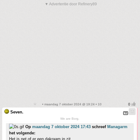
▼ Advertentie door Refinery89
• maandag 7 oktober 2024 @ 19:24 • 10
Seven.
We are Borg.
Op
maandag 7 oktober 2024 17:43
schreef
Managarm
het volgende:
Het is net of er een dakraam in zit.