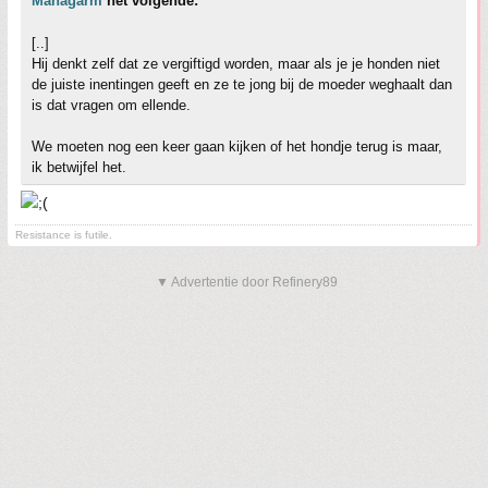
Managarm
het volgende:
[..]
Hij denkt zelf dat ze vergiftigd worden, maar als je je honden niet
de juiste inentingen geeft en ze te jong bij de moeder weghaalt dan
is dat vragen om ellende.
We moeten nog een keer gaan kijken of het hondje terug is maar,
ik betwijfel het.
Resistance is futile.
▼ Advertentie door Refinery89