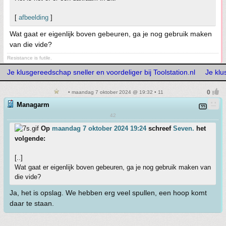
[
afbeelding
]
Wat gaat er eigenlijk boven gebeuren, ga je nog gebruik maken
van die vide?
Resistance is futile.
Je klusgereedschap sneller en voordeliger bij Toolstation.nl
Je klu
• maandag 7 oktober 2024 @ 19:32 • 11
Managarm
42
Op
maandag 7 oktober 2024 19:24
schreef
Seven.
het
volgende:
[..]
Wat gaat er eigenlijk boven gebeuren, ga je nog gebruik maken van
die vide?
Ja, het is opslag. We hebben erg veel spullen, een hoop komt
daar te staan.