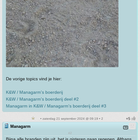
De vorige topics vind je hier:
K&W / Managarm's boerderij
K&W / Managarm's boerderij deel #2
Managarm in K&W / Managarm's boerderij deel #3
• zaterdag 21 september 2024 @ 09:19 • 2
Managarm
42
Bijna alle branden zijn uit, het is gisteren gaan regenen. Althans,