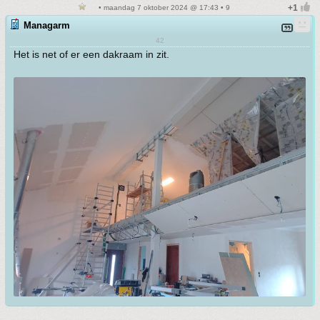
• maandag 7 oktober 2024 @ 17:43 • 9
Managarm
42
Het is net of er een dakraam in zit.