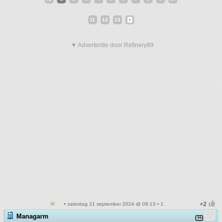
11
12
13
▼ Advertentie door Refinery89
• zaterdag 21 september 2024 @ 09:13 • 1
Managarm