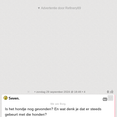
▼ Advertentie door Refinery89
• zondag 29 september 2024 @ 18:46 • 4
Seven.
We are Borg.
Is het hondje nog gevonden? En wat denk je dat er steeds
gebeurt met die honden?