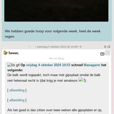
We hebben goede hoop voor volgende week, heel de week
regen.
• zaterdag 5 oktober 2024 @ 14:49 • 8
Seven.
We are Borg.
Op
vrijdag 4 oktober 2024 10:53
schreef
Managarm
het
volgende:
De balk wordt ingepakt, toch maar met gipsplaat omdat de balk
niet helemaal recht is (dat krijg je met amateurs
).
[
afbeelding
]
[
afbeelding
]
Als het goed is dan zitten over twee weken alle gipsplaten er op,