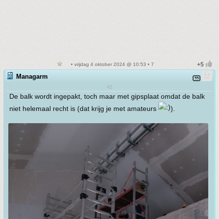
• vrijdag 4 oktober 2024 @ 10:53 • 7
Managarm
42
De balk wordt ingepakt, toch maar met gipsplaat omdat de balk
niet helemaal recht is (dat krijg je met amateurs
).