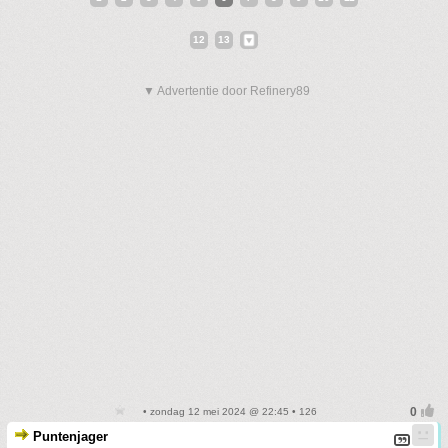
12
13
▼ Advertentie door Refinery89
• zondag 12 mei 2024 @ 22:45 • 126
Puntenjager