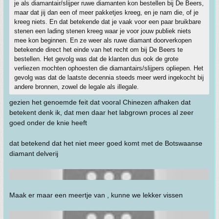
je als diamantair/slijper ruwe diamanten kon bestellen bij De Beers,
maar dat jij dan een of meer pakketjes kreeg, en je nam die, of je
kreeg niets. En dat betekende dat je vaak voor een paar bruikbare
stenen een lading stenen kreeg waar je voor jouw publiek niets
mee kon beginnen. En ze weer als ruwe diamant doorverkopen
betekende direct het einde van het recht om bij De Beers te
bestellen. Het gevolg was dat de klanten dus ook de grote
verliezen mochten ophoesten die diamantairs/slijpers opliepen. Het
gevolg was dat de laatste decennia steeds meer werd ingekocht bij
andere bronnen, zowel de legale als illegale.
gezien het genoemde feit dat vooral Chinezen afhaken dat
betekent denk ik, dat men daar het labgrown proces al zeer
goed onder de knie heeft
dat betekend dat het niet meer goed komt met de Botswaanse
diamant delverij
Maak er maar een meertje van , kunne we lekker vissen