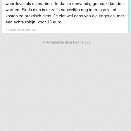
waardevol als diamanten. Totdat ze eenvoudig gemaakt konden
worden. Sinds dien is er zelfs nauwelijks nog interesse in, al
kosten ze praktisch niets. Je ziet wel eens van die ringetjes, met
een echte robijn, voor 15 euro.
The End Times are wild
▼ Advertentie door Refinery89