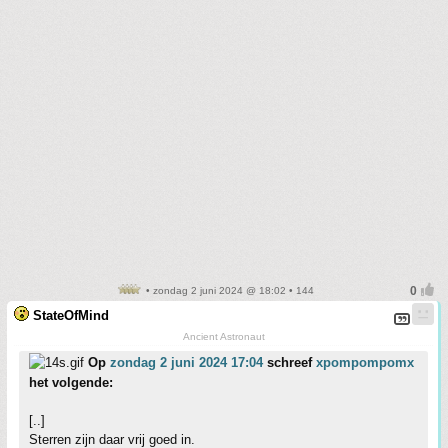
• zondag 2 juni 2024 @ 18:02 • 144
StateOfMind
Ancient Astronaut
Op
zondag 2 juni 2024 17:04
schreef
xpompompomx
het volgende:
[..]
Sterren zijn daar vrij goed in.