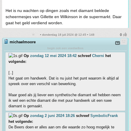
Het is nu wachten op dingen zoals met diamant beklede
scheermesjes van Gillette en Wilkinson in de supermarkt. Daar
gaat het geld verdiend worden.
• donderdag 18 juli 2024 @ 12:45 • 148
michaelmoore
begin ook een voedselbos
Op
zondag 12 mei 2024 18:42
schreef
Cherni
het
volgende:
[..]
Het gaat om handwerk. Dat is nu juist het punt waarom ik altijd al
spreek over een verschil van bewerking.
Maar goed als jij liever een synthetische diamant wil hebben neem
ik wel een echte diamant die met puur handwerk uit een ruwe
diamant is gemaakt.
Op
zondag 2 juni 2024 18:26
schreef
SymbolicFrank
het volgende:
De Beers doen er alles aan om die waarde zo hoog mogelijk te