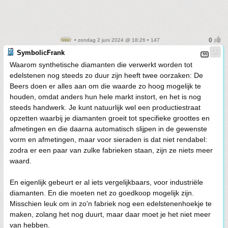
• zondag 2 juni 2024 @ 18:26 • 147
SymbolicFrank
Waarom synthetische diamanten die verwerkt worden tot
edelstenen nog steeds zo duur zijn heeft twee oorzaken: De
Beers doen er alles aan om die waarde zo hoog mogelijk te
houden, omdat anders hun hele markt instort, en het is nog
steeds handwerk. Je kunt natuurlijk wel een productiestraat
opzetten waarbij je diamanten groeit tot specifieke groottes en
afmetingen en die daarna automatisch slijpen in de gewenste
vorm en afmetingen, maar voor sieraden is dat niet rendabel:
zodra er een paar van zulke fabrieken staan, zijn ze niets meer
waard.
En eigenlijk gebeurt er al iets vergelijkbaars, voor industriële
diamanten. En die moeten net zo goedkoop mogelijk zijn.
Misschien leuk om in zo'n fabriek nog een edelstenenhoekje te
maken, zolang het nog duurt, maar daar moet je het niet meer
van hebben.