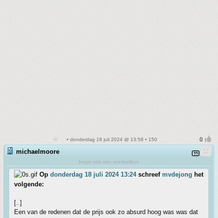
• donderdag 18 juli 2024 @ 13:58 • 150
michaelmoore
begin ook een voedselbos
Op
donderdag 18 juli 2024 13:24
schreef
mvdejong
het
volgende:
[..]
Een van de redenen dat de prijs ook zo absurd hoog was was dat