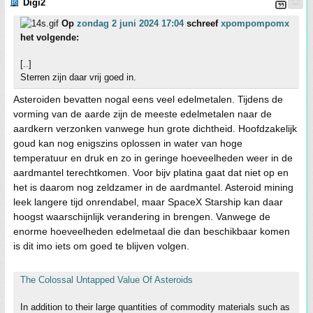
Digi2
Op
zondag 2 juni 2024 17:04
schreef
xpompompomx
het volgende:
[..]
Sterren zijn daar vrij goed in.
Asteroiden bevatten nogal eens veel edelmetalen. Tijdens de
vorming van de aarde zijn de meeste edelmetalen naar de
aardkern verzonken vanwege hun grote dichtheid. Hoofdzakelijk
goud kan nog enigszins oplossen in water van hoge
temperatuur en druk en zo in geringe hoeveelheden weer in de
aardmantel terechtkomen. Voor bijv platina gaat dat niet op en
het is daarom nog zeldzamer in de aardmantel. Asteroid mining
leek langere tijd onrendabel, maar SpaceX Starship kan daar
hoogst waarschijnlijk verandering in brengen. Vanwege de
enorme hoeveelheden edelmetaal die dan beschikbaar komen
is dit imo iets om goed te blijven volgen.
The Colossal Untapped Value Of Asteroids
In addition to their large quantities of commodity materials such as