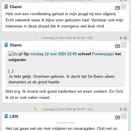
Cherni
Heb ooit een rondleiding gehad in mijn jeugd bij een slijperij.
Echt vakwerk waar ik bijna voor gekozen had. Vandaar ook mijn
interesse in deze draad die ik overigens wel leuk vind.
• zondag 12 mei 2024 @ 22:53 • 130
Cherni
Op
zondag 12 mei 2024 22:45
schreef
Puntenjager
het
volgende:
[..]
Je hebt gelijk. Overheen gelezen. Ik dacht dat De Beers alleen
diamanten uit de grond haalde.
Niet erg. Ik moest ook goed nadenken en even zoeken. En Och
ik zit er ook vaker naast.
• zondag 12 mei 2024 @ 22:55 • 131
LXIV
Cultuurmoslim
Het zal gaan net als met robijnen en smaragden. Ooit net zo