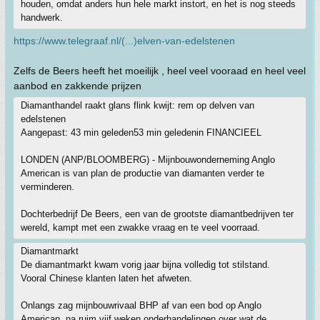
houden, omdat anders hun hele markt instort, en het is nog steeds
handwerk.
https://www.telegraaf.nl/(...)elven-van-edelstenen
Zelfs de Beers heeft het moeilijk , heel veel vooraad en heel veel
aanbod en zakkende prijzen
Diamanthandel raakt glans flink kwijt: rem op delven van
edelstenen
Aangepast: 43 min geleden53 min geledenin FINANCIEEL
LONDEN (ANP/BLOOMBERG) - Mijnbouwonderneming Anglo
American is van plan de productie van diamanten verder te
verminderen.
Dochterbedrijf De Beers, een van de grootste diamantbedrijven ter
wereld, kampt met een zwakke vraag en te veel voorraad.
Diamantmarkt
De diamantmarkt kwam vorig jaar bijna volledig tot stilstand.
Vooral Chinese klanten laten het afweten.
Onlangs zag mijnbouwrivaal BHP af van een bod op Anglo
American, na ruim vijf weken onderhandelingen over wat de