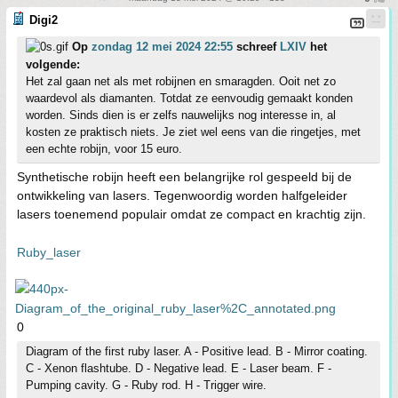
Digi2
Op
zondag 12 mei 2024 22:55
schreef
LXIV
het
volgende:
Het zal gaan net als met robijnen en smaragden. Ooit net zo
waardevol als diamanten. Totdat ze eenvoudig gemaakt konden
worden. Sinds dien is er zelfs nauwelijks nog interesse in, al
kosten ze praktisch niets. Je ziet wel eens van die ringetjes, met
een echte robijn, voor 15 euro.
Synthetische robijn heeft een belangrijke rol gespeeld bij de
ontwikkeling van lasers. Tegenwoordig worden halfgeleider
lasers toenemend populair omdat ze compact en krachtig zijn.
Ruby_laser
0
Diagram of the first ruby laser. A - Positive lead. B - Mirror coating.
C - Xenon flashtube. D - Negative lead. E - Laser beam. F -
Pumping cavity. G - Ruby rod. H - Trigger wire.