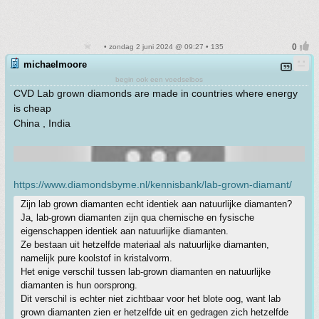
• zondag 2 juni 2024 @ 09:27 • 135
michaelmoore
begin ook een voedselbos
CVD Lab grown diamonds are made in countries where energy
is cheap
China , India
https://www.diamondsbyme.nl/kennisbank/lab-grown-diamant/
Zijn lab grown diamanten echt identiek aan natuurlijke diamanten?
Ja, lab-grown diamanten zijn qua chemische en fysische
eigenschappen identiek aan natuurlijke diamanten.
Ze bestaan uit hetzelfde materiaal als natuurlijke diamanten,
namelijk pure koolstof in kristalvorm.
Het enige verschil tussen lab-grown diamanten en natuurlijke
diamanten is hun oorsprong.
Dit verschil is echter niet zichtbaar voor het blote oog, want lab
grown diamanten zien er hetzelfde uit en gedragen zich hetzelfde