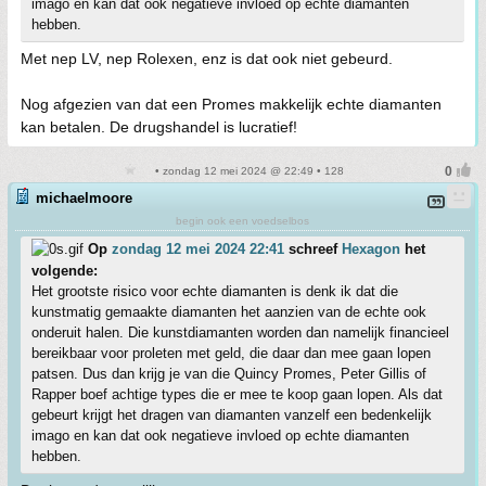
imago en kan dat ook negatieve invloed op echte diamanten
hebben.
Met nep LV, nep Rolexen, enz is dat ook niet gebeurd.
Nog afgezien van dat een Promes makkelijk echte diamanten
kan betalen. De drugshandel is lucratief!
• zondag 12 mei 2024 @ 22:49 • 128
michaelmoore
begin ook een voedselbos
Op
zondag 12 mei 2024 22:41
schreef
Hexagon
het
volgende:
Het grootste risico voor echte diamanten is denk ik dat die
kunstmatig gemaakte diamanten het aanzien van de echte ook
onderuit halen. Die kunstdiamanten worden dan namelijk financieel
bereikbaar voor proleten met geld, die daar dan mee gaan lopen
patsen. Dus dan krijg je van die Quincy Promes, Peter Gillis of
Rapper boef achtige types die er mee te koop gaan lopen. Als dat
gebeurt krijgt het dragen van diamanten vanzelf een bedenkelijk
imago en kan dat ook negatieve invloed op echte diamanten
hebben.