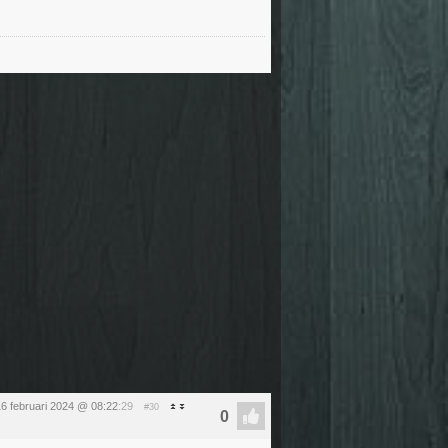
16 februari 2024 @ 08:22
:29
#30