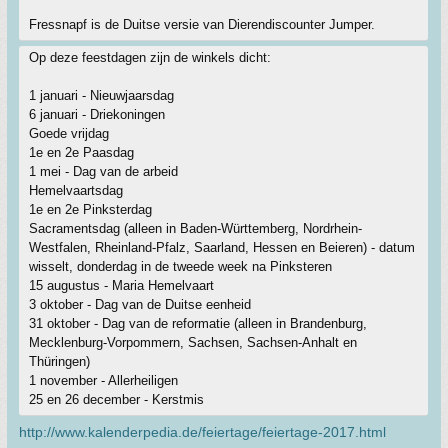
Fressnapf is de Duitse versie van Dierendiscounter Jumper.
Op deze feestdagen zijn de winkels dicht:
1 januari - Nieuwjaarsdag
6 januari - Driekoningen
Goede vrijdag
1e en 2e Paasdag
1 mei - Dag van de arbeid
Hemelvaartsdag
1e en 2e Pinksterdag
Sacramentsdag (alleen in Baden-Württemberg, Nordrhein-
Westfalen, Rheinland-Pfalz, Saarland, Hessen en Beieren) - datum
wisselt, donderdag in de tweede week na Pinksteren
15 augustus - Maria Hemelvaart
3 oktober - Dag van de Duitse eenheid
31 oktober - Dag van de reformatie (alleen in Brandenburg,
Mecklenburg-Vorpommern, Sachsen, Sachsen-Anhalt en
Thüringen)
1 november - Allerheiligen
25 en 26 december - Kerstmis
http://www.kalenderpedia.de/feiertage/feiertage-2017.html