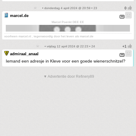
• donderdag 4 april 2024 @ 20:59 • 23
marcel.de
Marcel Poenkt DEE EE
voorheen marcel.nl , tegenwoordig door het leven als marcel.de
• vrijdag 12 april 2024 @ 22:23 • 24
admiraal_anaal
Iemand een adresje in Kleve voor een goede wienerschnitzel?
▼ Advertentie door Refinery89