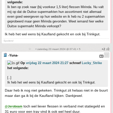
volgende:
Ik ben op zoek naar (bij voorkeur 1,5 liter) flessen Mirinda. Nu valt
mij op dat de Duitse supermarkten hun assortiment niet allemaal
even goed weergeven op hun website en ik heb nu 2 supermarkten
geprobeerd maar geen Mirinda gevonden. Weet iemand hier welke
Duitse supermarkt Mirinda verkoopt?
Ik heb het wel eens bij Kaufland gekocht en ook bij Trinkgut.
Spoilers!
• zaterdag 23 maart 2024 @ 07:41 • 5
-Yuna-
Op
vrijdag 22 maart 2024 21:27
schreef
Lucky_Strike
het volgende:
[..]
Ik heb het wel eens bij Kaufland gekocht en ook bij Trinkgut.
Daar heb ik nog niet gekeken. Trinkgut zit helaas niet in de buurt
maar dan ga ik bij de Kaufland kijken. Dankjewel.
toch wel liever flessen in verband met statiegeld en
@Jeroboam
31 euro voor een tray vind ik ook wel heel duur.