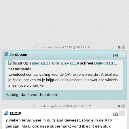
• zondag 14 april 2024 @ 20:24 • 31
Jeroboam
Op
zaterdag 13 april 2024 21:14
schreef
Daffodil31LE
het volgende:
Eventueel een aanvulling voor de OP: aktionspreis.de . Artikel wat
je zoekt ingeven en je krijgt de aanbiedingen in zowat alle winkels
in een overzichtelijke rij.
Handig, dank voor het delen.
• dinsdag 16 april 2024 @ 08:55 • 32
111210
2 weken terug weer in duitsland geweest, rondje in de K+K
gedaan. Maar ook deze supermarkt vond ik echt een stuk