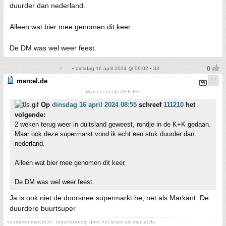
duurder dan nederland.
Alleen wat bier mee genomen dit keer.
De DM was wel weer feest.
• dinsdag 16 april 2024 @ 09:02 • 33
marcel.de
Marcel Poenkt DEE EE
Op
dinsdag 16 april 2024 08:55
schreef
111210
het
volgende:
2 weken terug weer in duitsland geweest, rondje in de K+K gedaan.
Maar ook deze supermarkt vond ik echt een stuk duurder dan
nederland.
Alleen wat bier mee genomen dit keer.
De DM was wel weer feest.
Ja is ook niet de doorsnee supermarkt he, net als Markant. De
duurdere buurtsuper
voorheen marcel.nl , tegenwoordig door het leven als marcel.de