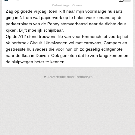
Culinair tegen Corona
Zag op goede vrijdag, toen ik ff naar mijn voormalige huisarts
ging in NL om wat papierwerk op te halen weer iemand op de
parkeerplaats van de Penny stomverbaasd naar de dichte deur
kijken. Blijft moeilijk schijnbaar.
Op de A12 stond trouwens file van voor Emmerich tot voorbij het
Velperbroek Circuit. Uitvalwegen vol met caravans, Campers en
gestresste huisvaders die voor hun oh zo gezellig echtgenote
naar de Ikea in Duiven. Ook genieten dat te zien langskomen en
de sluipwegen beter te kennen.
▼ Advertentie door Refinery89