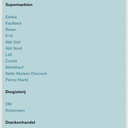
Supermarkten
Edeka
Kaufland
Rewe
K+K
Aldi Süd
Aldi Nord
Lidl
Combi
Marktkauf
Netto Marken Discount
Penny Markt
Drogisterij
DM
Rossmann
Drankenhandel