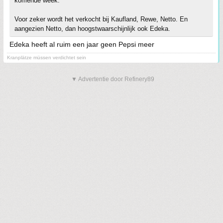
komende week.
Voor zeker wordt het verkocht bij Kaufland, Rewe, Netto. En
aangezien Netto, dan hoogstwaarschijnlijk ook Edeka.
Edeka heeft al ruim een jaar geen Pepsi meer
Kranplätze müssen verdichtet sein
▼ Advertentie door Refinery89