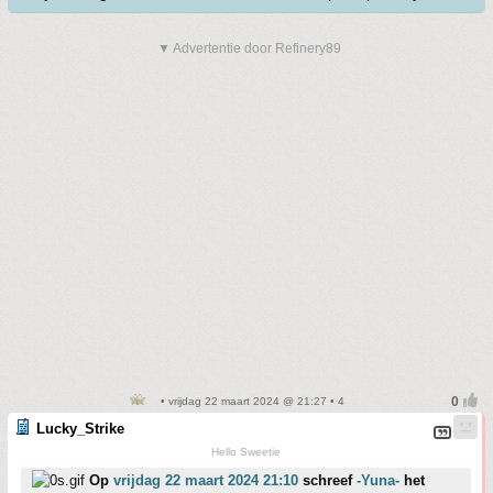
▼ Advertentie door Refinery89
• vrijdag 22 maart 2024 @ 21:27 • 4
Lucky_Strike
Hello Sweetie
Op
vrijdag 22 maart 2024 21:10
schreef
-Yuna-
het