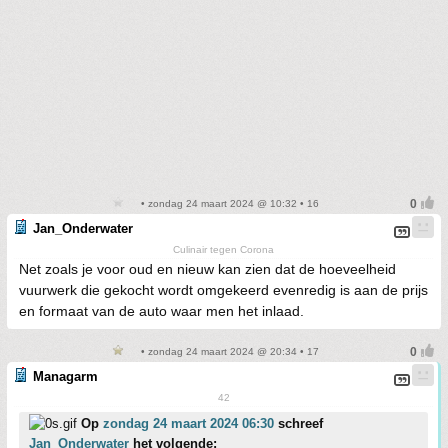
• zondag 24 maart 2024 @ 10:32 • 16
Jan_Onderwater
Culinair tegen Corona
Net zoals je voor oud en nieuw kan zien dat de hoeveelheid
vuurwerk die gekocht wordt omgekeerd evenredig is aan de prijs
en formaat van de auto waar men het inlaad.
• zondag 24 maart 2024 @ 20:34 • 17
Managarm
42
Op
zondag 24 maart 2024 06:30
schreef
Jan_Onderwater
het volgende: