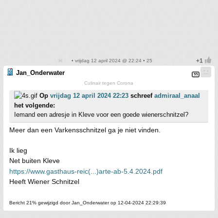
• vrijdag 12 april 2024 @ 22:24 • 25
Jan_Onderwater
Culinair tegen Corona
Op
vrijdag 12 april 2024 22:23
schreef
admiraal_anaal
het volgende:
Iemand een adresje in Kleve voor een goede wienerschnitzel?
Meer dan een Varkensschnitzel ga je niet vinden.
Ik lieg
Net buiten Kleve
https://www.gasthaus-reic(...)arte-ab-5.4.2024.pdf
Heeft Wiener Schnitzel
Bericht 21% gewijzigd door Jan_Onderwater op 12-04-2024 22:29:39