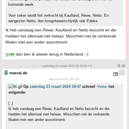
komende week.
Voor zeker wordt het verkocht bij Kaufland, Rewe, Netto. En
aangezien Netto, dan hoogstwaarschijnlijk ook Edeka.
Ik heb vandaag een Rewe, Kaufland en Netto bezocht en die
hadden het allemaal niet helaas. Misschien net de verkeerde
filialen met een ander assortiment.
dan ben ik alweer terug in Nederland :-)
@z80
• zaterdag 23 maart 2024 @ 18:56 • 9
marcel.de
Marcel Poenkt DEE EE
Op
zaterdag 23 maart 2024 18:47
schreef
-Yuna-
het
volgende:
[..]
Ik heb vandaag een Rewe, Kaufland en Netto bezocht en die
hadden het allemaal niet helaas. Misschien net de verkeerde
filialen met een ander assortiment.