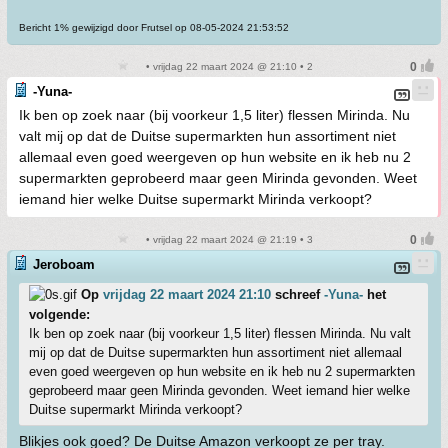
Bericht 1% gewijzigd door Frutsel op 08-05-2024 21:53:52
• vrijdag 22 maart 2024 @ 21:10 • 2
-Yuna-
Ik ben op zoek naar (bij voorkeur 1,5 liter) flessen Mirinda. Nu
valt mij op dat de Duitse supermarkten hun assortiment niet
allemaal even goed weergeven op hun website en ik heb nu 2
supermarkten geprobeerd maar geen Mirinda gevonden. Weet
iemand hier welke Duitse supermarkt Mirinda verkoopt?
• vrijdag 22 maart 2024 @ 21:19 • 3
Jeroboam
Op
vrijdag 22 maart 2024 21:10
schreef
-Yuna-
het
volgende:
Ik ben op zoek naar (bij voorkeur 1,5 liter) flessen Mirinda. Nu valt
mij op dat de Duitse supermarkten hun assortiment niet allemaal
even goed weergeven op hun website en ik heb nu 2 supermarkten
geprobeerd maar geen Mirinda gevonden. Weet iemand hier welke
Duitse supermarkt Mirinda verkoopt?
Blikjes ook goed? De Duitse Amazon verkoopt ze per tray.