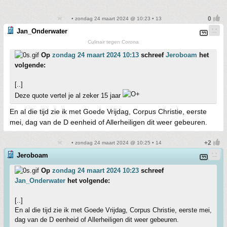
• zondag 24 maart 2024 @ 10:23 • 13
Jan_Onderwater
Culinair tegen Corona
Op
zondag 24 maart 2024 10:13
schreef
Jeroboam
het
volgende:
[..]
Deze quote vertel je al zeker 15 jaar
En al die tijd zie ik met Goede Vrijdag, Corpus Christie, eerste
mei, dag van de D eenheid of Allerheiligen dit weer gebeuren.
• zondag 24 maart 2024 @ 10:25 • 14
Jeroboam
Op
zondag 24 maart 2024 10:23
schreef
Jan_Onderwater
het volgende:
[..]
En al die tijd zie ik met Goede Vrijdag, Corpus Christie, eerste mei,
dag van de D eenheid of Allerheiligen dit weer gebeuren.