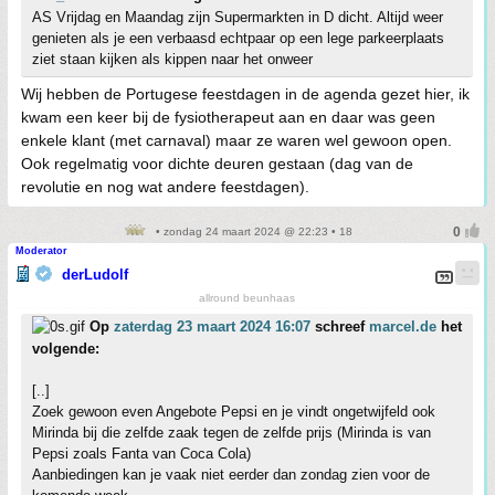
AS Vrijdag en Maandag zijn Supermarkten in D dicht. Altijd weer
genieten als je een verbaasd echtpaar op een lege parkeerplaats
ziet staan kijken als kippen naar het onweer
Wij hebben de Portugese feestdagen in de agenda gezet hier, ik
kwam een keer bij de fysiotherapeut aan en daar was geen
enkele klant (met carnaval) maar ze waren wel gewoon open.
Ook regelmatig voor dichte deuren gestaan (dag van de
revolutie en nog wat andere feestdagen).
• zondag 24 maart 2024 @ 22:23 • 18
Moderator
derLudolf
allround beunhaas
Op
zaterdag 23 maart 2024 16:07
schreef
marcel.de
het
volgende:
[..]
Zoek gewoon even Angebote Pepsi en je vindt ongetwijfeld ook
Mirinda bij die zelfde zaak tegen de zelfde prijs (Mirinda is van
Pepsi zoals Fanta van Coca Cola)
Aanbiedingen kan je vaak niet eerder dan zondag zien voor de