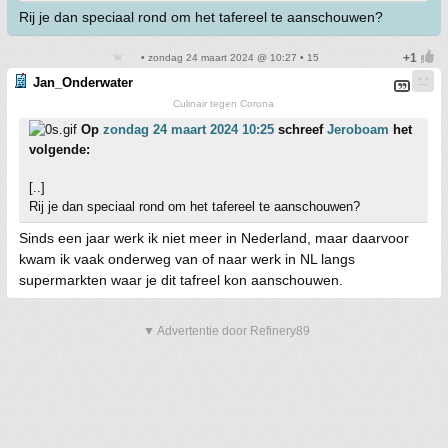
Rij je dan speciaal rond om het tafereel te aanschouwen?
• zondag 24 maart 2024 @ 10:27 • 15
Jan_Onderwater
Culinair tegen Corona
Op
zondag 24 maart 2024 10:25
schreef
Jeroboam
het
volgende:
[..]
Rij je dan speciaal rond om het tafereel te aanschouwen?
Sinds een jaar werk ik niet meer in Nederland, maar daarvoor
kwam ik vaak onderweg van of naar werk in NL langs
supermarkten waar je dit tafreel kon aanschouwen.
▼ Advertentie door Refinery89