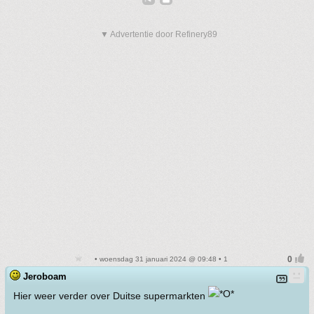
▼ Advertentie door Refinery89
• woensdag 31 januari 2024 @ 09:48 • 1
Jeroboam
Hier weer verder over Duitse supermarkten