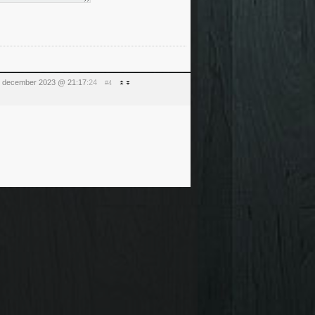
2 december 2023 @ 21:17
:24
#4