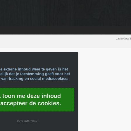
zaterdag 
e externe inhoud weer te geven is het
lijk dat je toestemming geeft voor het
 van tracking en social mediacookies.
a toon me deze inhoud
 accepteer de cookies.
meer informatie