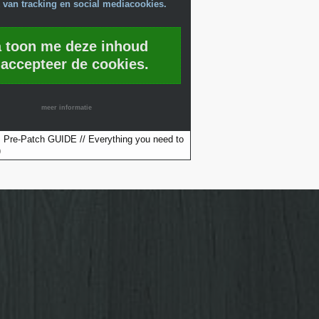
 van tracking en social mediacookies.
a toon me deze inhoud
 accepteer de cookies.
meer informatie
Pre-Patch GUIDE // Everything you need to
)