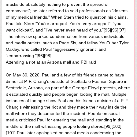
masks do absolutely nothing to prevent the spread of
coronavirus"; he later referred to said professionals as "dozens
of my medical friends." When Stern tried to question his claims,
Paul told Stern "You're arrogant. You're very arrogant", "you
want clickbait", and "I've never even heard of you."[95][96][97]
The interview sparked condemnation from various individuals
and media outlets, such as Page Six, and fellow YouTuber Tyler
Oakley, who called Paul "aggressively ignorant" and
"embarrassing."[96][98]
Attending a riot at an Arizona mall and FBI raid
On May 30, 2020, Paul and a few of his friends came to have
dinner at P. F. Chang's outside of Scottsdale Fashion Square in
Scottsdale, Arizona, as part of the George Floyd protests, where
it escalated quickly and people began looting the mall. Multiple
instances of footage show Paul and his friends outside of a P. F.
Chang's witnessing the riot and they made their way inside the
mall where they documented the incident. People on social
media criticized Paul for entering the mall and standing in the
middle of the mall witnessing people looting stores.[99][100]
[101] Paul later apologized on social media condemning the