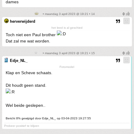
dames
• maandag 3 april 2023 @ 19:21 • 14
herverwijderd
het leed is al geschied
Toch niet een Paul brother
Dat zal me wat worden.
• maandag 3 april 2023 @ 19:21 • 15
Edje_NL_
Fotomodel
Klap en Scheve schaats.
Dit houdt geen stand.
Wel beide geslepen..
Bericht 8% gewijzigd door Edje_NL_ op 03-04-2023 19:27:55
Probeer positief te blijven