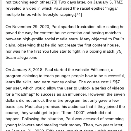
not touching each other.[73] Two days later, on January 5, TMZ
revealed a video in which Paul used the racial epithet "nigga"
multiple times while freestyle rapping.[74]
On November 29, 2020, Paul sparked frustration after stating he
paved the way for content house creation and boxing matches
between high-profile social media stars. Many objected to Paul's
claim, observing that he did not create the first content house,
nor was he the first YouTube star to fight in a boxing match.[75]
Scam allegations
On January 3, 2018, Paul started the website Edfluence, a
program claiming to teach younger people how to be successful,
learn life skills, and earn money online. The course cost US$7
per user, which would allow the user to unlock a series of videos
for a "roadmap" to success as an influencer. However, the seven
dollars did not unlock the entire program, but only gave a few
basic tips. Paul also promised his audience that if they joined the
course, they would get to join "Team 1000", which did not
happen. Following the situation, Paul was accused of scamming
young followers and stealing their money. Then, two years later,