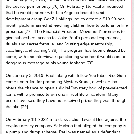
on January 31, 2020, Edfluence was shut down, which stopped
the course permanently.[76] On February 15, Paul announced
that he would partner with Los Angeles-based brand
development group GenZ Holdings Inc. to create a $19.99-per-
month platform aimed at teaching children how to build an online
presence.[77] "The Financial Freedom Movement" promises to
give subscribers access to "Jake Paul’s personal experience,
rituals and secret formula" and "cutting edge mentorship,
coaching, and training".[78] The program has been criticized by
some, with one interviewer questioning whether it would send a
dangerous message to his young fanbase.[78]
On January 3, 2019, Paul, along with fellow YouTuber RiceGum,
came under fire for promoting MysteryBrand, a website that
offers the chance to open a digital "mystery box" of pre-selected
items with a promise to win one in real life at random. Many
users have said they have not received prizes they won through
the site.[79]
On February 18, 2022, in a class-action lawsuit filed against the
cryptocurrency company SafeMoon that alleged the company is
a pump and dump scheme, Paul was named as a defendant