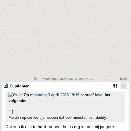
• maandag 3 april 2023 @ 19:20 • 13
Cupfighter
Op
maandag 3 april 2023 19:19
schreef
fokai
het
volgende:
[..]
Meiden op die leeftijd hebben dat ook meestal niet, daddy.
Dat zou ik niet te hard roepen, het is erg in, ook bij jongere