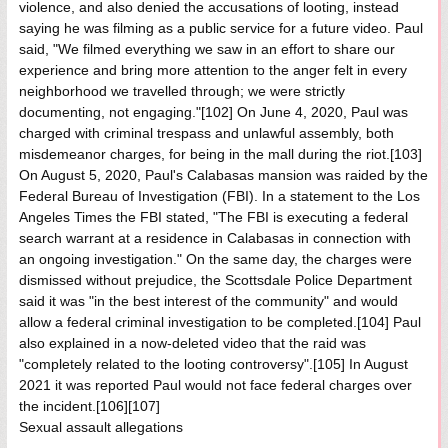
violence, and also denied the accusations of looting, instead
saying he was filming as a public service for a future video. Paul
said, "We filmed everything we saw in an effort to share our
experience and bring more attention to the anger felt in every
neighborhood we travelled through; we were strictly
documenting, not engaging."[102] On June 4, 2020, Paul was
charged with criminal trespass and unlawful assembly, both
misdemeanor charges, for being in the mall during the riot.[103]
On August 5, 2020, Paul's Calabasas mansion was raided by the
Federal Bureau of Investigation (FBI). In a statement to the Los
Angeles Times the FBI stated, "The FBI is executing a federal
search warrant at a residence in Calabasas in connection with
an ongoing investigation." On the same day, the charges were
dismissed without prejudice, the Scottsdale Police Department
said it was "in the best interest of the community" and would
allow a federal criminal investigation to be completed.[104] Paul
also explained in a now-deleted video that the raid was
"completely related to the looting controversy".[105] In August
2021 it was reported Paul would not face federal charges over
the incident.[106][107]
Sexual assault allegations