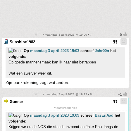
• maandag 3 april 2023 @ 19:09 • 7
Sunshine1982
Op
maandag 3 april 2023 19:03
schreef
Jahr00n
het
volgende:
Op goede mannensmaak kan ik haar niet betrappen
Wat een zwerver weer dit.
Zijn bankrekening zegt wat anders.
• maandag 3 april 2023 @ 19:13 • 8
Gunner
#teamkroegenlos
Op
maandag 3 april 2023 19:09
schreef
BasEnAad
het
volgende:
Krijgen we nu de NOS die steeds inzoomt op Jake Paul langs de