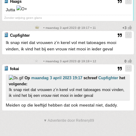
Haags
Jutta
Zonder wrijving geen glans
• maandag 3 april 2023 @ 19:17 • 11
Cupfighter
Ik snap niet dat vrouwen z’n kerel vol met tatoeages mooi
vinden, ik vind het bij een vrouw niet mooi in ieder geval
• maandag 3 april 2023 @ 19:19 • 12
fokai
Op
maandag 3 april 2023 19:17
schreef
Cupfighter
het
volgende:
Ik snap niet dat vrouwen z’n kerel vol met tatoeages mooi vinden,
ik vind het bij een vrouw niet mooi in ieder geval
Meiden op die leeftijd hebben dat ook meestal niet, daddy.
▼ Advertentie door Refinery89