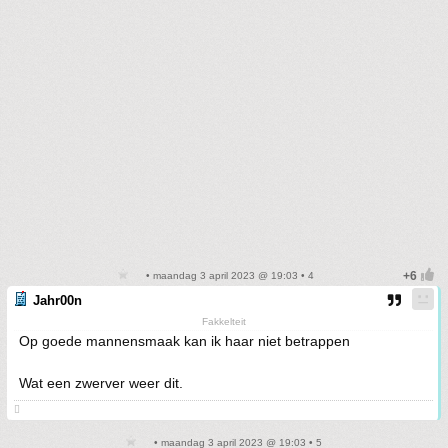
• maandag 3 april 2023 @ 19:03 • 4
Jahr00n
Fakkelteit
Op goede mannensmaak kan ik haar niet betrappen
Wat een zwerver weer dit.

• maandag 3 april 2023 @ 19:03 • 5