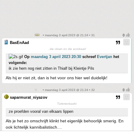
• maandag 3 april 2023 @ 21:24 • 31
BasEnAad
, die clown en die acrobaat!
Op
maandag 3 april 2023 20:30
schreef
Evertjan
het
volgende:
ik zie hem nog niet zitten in Thialf bij Kleintje Pils
Als hij er niet zit, dan is het voor ons hier wel duidelijk!
• maandag 3 april 2023 @ 21:24 • 32
saparmurat_niyazov
Türkmenbashi
ze proefden vooral van elkaars lippen
Als je het zo omschrijft klinkt het eigenlijk behoorlijk smerig. En
ook lichtelijk kannibalistisch....