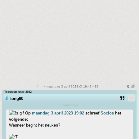
• maandag 3 april 2023 @ 19:42 • 19
Trouwste user 2022
tong80
Spleenheup
Op
maandag 3 april 2023 19:02
schreef
Socios
het
volgende:
Wanneer begint het neuken?