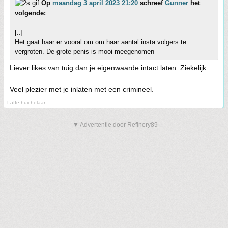
Op
maandag 3 april 2023 21:20
schreef
Gunner
het
volgende:
[..]
Het gaat haar er vooral om om haar aantal insta volgers te
vergroten. De grote penis is mooi meegenomen
Liever likes van tuig dan je eigenwaarde intact laten. Ziekelijk.
Veel plezier met je inlaten met een crimineel.
Laffe huichelaar
▼ Advertentie door Refinery89