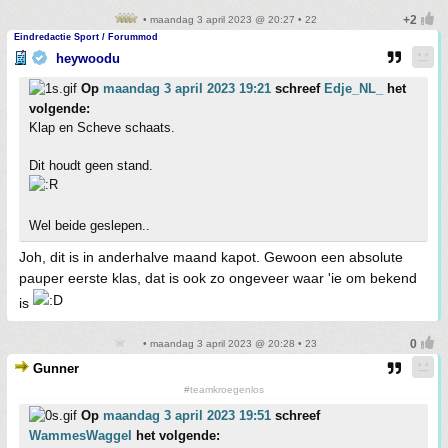
• maandag 3 april 2023 @ 20:27 • 22
Eindredactie Sport / Forummod
heywoodu
Op
maandag 3 april 2023 19:21
schreef
Edje_NL_
het
volgende:
Klap en Scheve schaats.
Dit houdt geen stand.
Wel beide geslepen..
Joh, dit is in anderhalve maand kapot. Gewoon een absolute
pauper eerste klas, dat is ook zo ongeveer waar 'ie om bekend
is
• maandag 3 april 2023 @ 20:28 • 23
Gunner
#teamkroegenlos
Op
maandag 3 april 2023 19:51
schreef
WammesWaggel
het volgende: