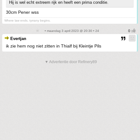
Hij is wel echt extreem rijk en heeft een prima conditie.
30cm Pener wss
Where law ends, tyrrany begins.
• maandag 3 april 2023 @ 20:30 • 24
Evertjan
ik zie hem nog niet zitten in Thialf bij Kleintje Pils
▼ Advertentie door Refinery89