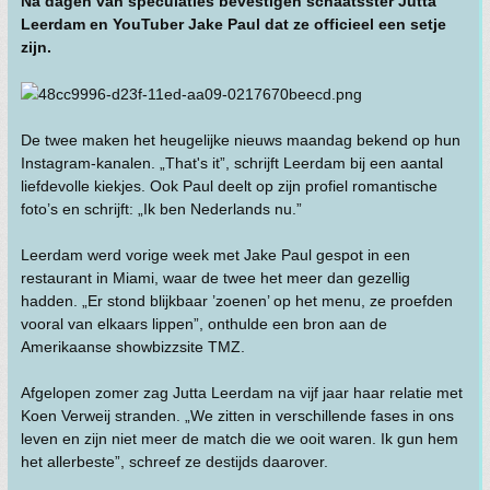
Na dagen van speculaties bevestigen schaatsster Jutta
Leerdam en YouTuber Jake Paul dat ze officieel een setje
zijn.
De twee maken het heugelijke nieuws maandag bekend op hun
Instagram-kanalen. „That's it”, schrijft Leerdam bij een aantal
liefdevolle kiekjes. Ook Paul deelt op zijn profiel romantische
foto’s en schrijft: „Ik ben Nederlands nu.”
Leerdam werd vorige week met Jake Paul gespot in een
restaurant in Miami, waar de twee het meer dan gezellig
hadden. „Er stond blijkbaar ’zoenen’ op het menu, ze proefden
vooral van elkaars lippen”, onthulde een bron aan de
Amerikaanse showbizzsite TMZ.
Afgelopen zomer zag Jutta Leerdam na vijf jaar haar relatie met
Koen Verweij stranden. „We zitten in verschillende fases in ons
leven en zijn niet meer de match die we ooit waren. Ik gun hem
het allerbeste”, schreef ze destijds daarover.