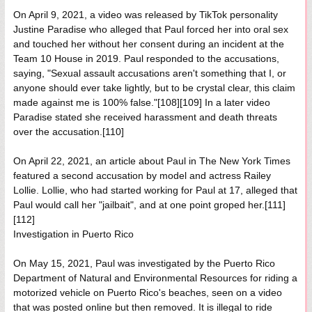
On April 9, 2021, a video was released by TikTok personality
Justine Paradise who alleged that Paul forced her into oral sex
and touched her without her consent during an incident at the
Team 10 House in 2019. Paul responded to the accusations,
saying, "Sexual assault accusations aren't something that I, or
anyone should ever take lightly, but to be crystal clear, this claim
made against me is 100% false."[108][109] In a later video
Paradise stated she received harassment and death threats
over the accusation.[110]
On April 22, 2021, an article about Paul in The New York Times
featured a second accusation by model and actress Railey
Lollie. Lollie, who had started working for Paul at 17, alleged that
Paul would call her "jailbait", and at one point groped her.[111]
[112]
Investigation in Puerto Rico
On May 15, 2021, Paul was investigated by the Puerto Rico
Department of Natural and Environmental Resources for riding a
motorized vehicle on Puerto Rico's beaches, seen on a video
that was posted online but then removed. It is illegal to ride