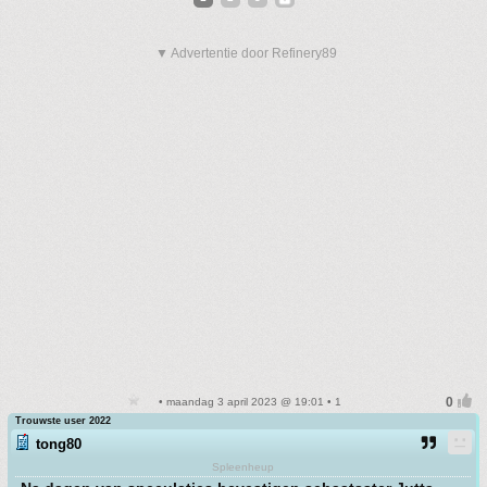
▼ Advertentie door Refinery89
• maandag 3 april 2023 @ 19:01 • 1
Trouwste user 2022
tong80
Spleenheup