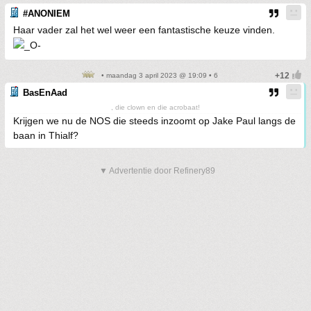
#ANONIEM
Haar vader zal het wel weer een fantastische keuze vinden.
• maandag 3 april 2023 @ 19:09 • 6
BasEnAad
, die clown en die acrobaat!
Krijgen we nu de NOS die steeds inzoomt op Jake Paul langs de
baan in Thialf?
▼ Advertentie door Refinery89