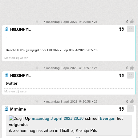
• maandag 3 april 2023 @ 20:56 • 25
H0D3NPYL
-
Bericht 100% gewijzigd door H0D3NPYL op 03-04-2023 20:57:33
Moeten zij weten
• maandag 3 april 2023 @ 20:57 • 26
H0D3NPYL
twitter
Moeten zij weten
• maandag 3 april 2023 @ 20:58 • 27
Mrmime
Op
maandag 3 april 2023 20:30
schreef
Evertjan
het
volgende:
ik zie hem nog niet zitten in Thialf bij Kleintje Pils