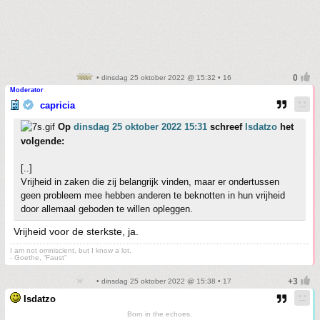
• dinsdag 25 oktober 2022 @ 15:32 • 16
Moderator
capricia
Op
dinsdag 25 oktober 2022 15:31
schreef
Isdatzo
het
volgende:
[..]
Vrijheid in zaken die zij belangrijk vinden, maar er ondertussen
geen probleem mee hebben anderen te beknotten in hun vrijheid
door allemaal geboden te willen opleggen.
Vrijheid voor de sterkste, ja.
I am not omniscient, but I know a lot.
- Goethe, “Faust”
• dinsdag 25 oktober 2022 @ 15:38 • 17
Isdatzo
Born in the echoes.