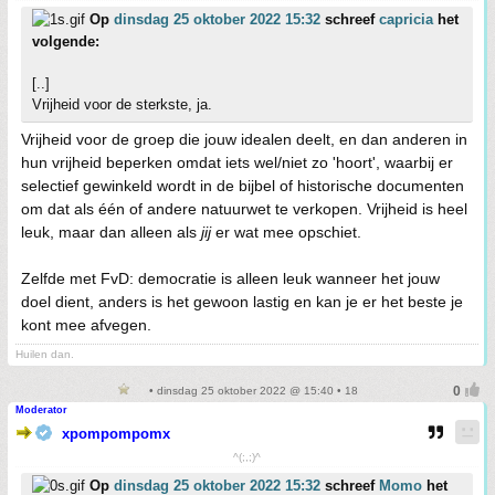
Op
dinsdag 25 oktober 2022 15:32
schreef
capricia
het
volgende:
[..]
Vrijheid voor de sterkste, ja.
Vrijheid voor de groep die jouw idealen deelt, en dan anderen in
hun vrijheid beperken omdat iets wel/niet zo 'hoort', waarbij er
selectief gewinkeld wordt in de bijbel of historische documenten
om dat als één of andere natuurwet te verkopen. Vrijheid is heel
leuk, maar dan alleen als
jij
er wat mee opschiet.
Zelfde met FvD: democratie is alleen leuk wanneer het jouw
doel dient, anders is het gewoon lastig en kan je er het beste je
kont mee afvegen.
Huilen dan.
• dinsdag 25 oktober 2022 @ 15:40 • 18
Moderator
xpompompomx
^(;,;)^
Op
dinsdag 25 oktober 2022 15:32
schreef
Momo
het