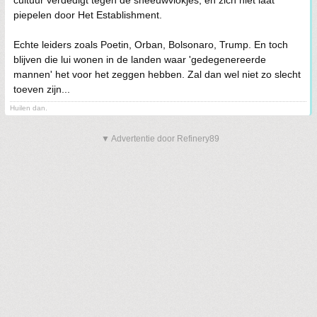
piepelen door Het Establishment.
Echte leiders zoals Poetin, Orban, Bolsonaro, Trump. En toch
blijven die lui wonen in de landen waar 'gedegenereerde
mannen' het voor het zeggen hebben. Zal dan wel niet zo slecht
toeven zijn...
Huilen dan.
▼ Advertentie door Refinery89