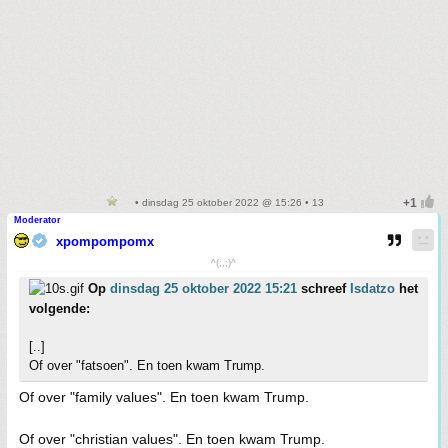
• dinsdag 25 oktober 2022 @ 15:26 • 13
Moderator
xpompompomx
^(;,;)^
Op
dinsdag 25 oktober 2022 15:21
schreef
Isdatzo
het
volgende:
[..]
Of over "fatsoen". En toen kwam Trump.
Of over "family values". En toen kwam Trump.
Of over "christian values". En toen kwam Trump.