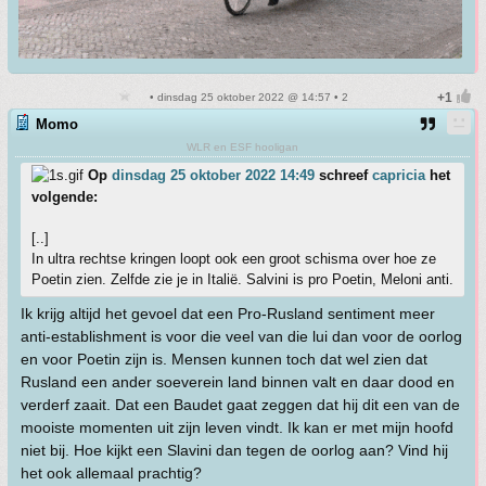
• dinsdag 25 oktober 2022 @ 14:57 • 2
Momo
WLR en ESF hooligan
Op
dinsdag 25 oktober 2022 14:49
schreef
capricia
het
volgende:
[..]
In ultra rechtse kringen loopt ook een groot schisma over hoe ze
Poetin zien. Zelfde zie je in Italië. Salvini is pro Poetin, Meloni anti.
Ik krijg altijd het gevoel dat een Pro-Rusland sentiment meer
anti-establishment is voor die veel van die lui dan voor de oorlog
en voor Poetin zijn is. Mensen kunnen toch dat wel zien dat
Rusland een ander soeverein land binnen valt en daar dood en
verderf zaait. Dat een Baudet gaat zeggen dat hij dit een van de
mooiste momenten uit zijn leven vindt. Ik kan er met mijn hoofd
niet bij. Hoe kijkt een Slavini dan tegen de oorlog aan? Vind hij
het ook allemaal prachtig?