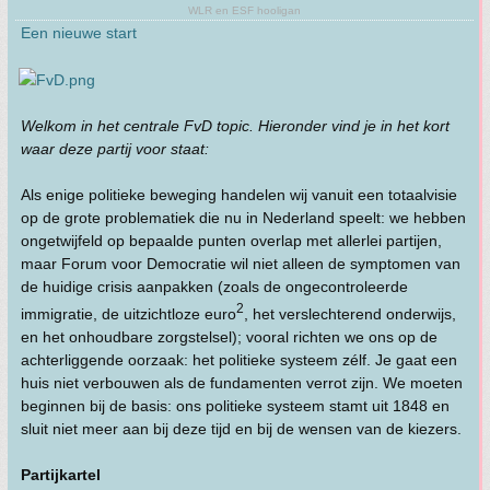
WLR en ESF hooligan
Een nieuwe start
Welkom in het centrale FvD topic. Hieronder vind je in het kort
waar deze partij voor staat:
Als enige politieke beweging handelen wij vanuit een totaalvisie
op de grote problematiek die nu in Nederland speelt: we hebben
ongetwijfeld op bepaalde punten overlap met allerlei partijen,
maar Forum voor Democratie wil niet alleen de symptomen van
de huidige crisis aanpakken (zoals de ongecontroleerde
2
immigratie, de uitzichtloze euro
, het verslechterend onderwijs,
en het onhoudbare zorgstelsel); vooral richten we ons op de
achterliggende oorzaak: het politieke systeem zélf. Je gaat een
huis niet verbouwen als de fundamenten verrot zijn. We moeten
beginnen bij de basis: ons politieke systeem stamt uit 1848 en
sluit niet meer aan bij deze tijd en bij de wensen van de kiezers.
Partijkartel