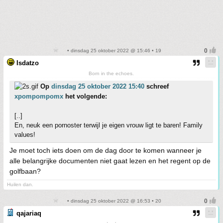
• dinsdag 25 oktober 2022 @ 15:46 • 19
Isdatzo
Born in the echoes.
Op
dinsdag 25 oktober 2022 15:40
schreef
xpompompomx
het volgende:
[..]
En, neuk een pornoster terwijl je eigen vrouw ligt te baren! Family
values!
Je moet toch iets doen om de dag door te komen wanneer je
alle belangrijke documenten niet gaat lezen en het regent op de
golfbaan?
Huilen dan.
• dinsdag 25 oktober 2022 @ 16:53 • 20
qajariaq