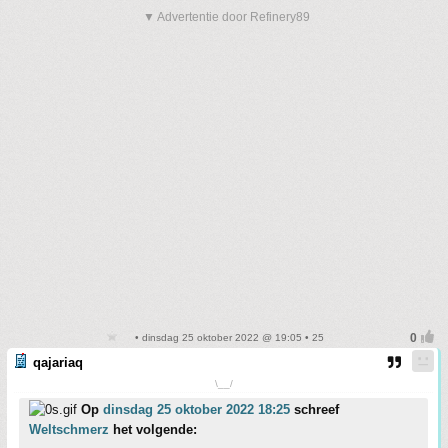
▼ Advertentie door Refinery89
• dinsdag 25 oktober 2022 @ 19:05 • 25
qajariaq
\__/
Op
dinsdag 25 oktober 2022 18:25
schreef
Weltschmerz
het volgende: