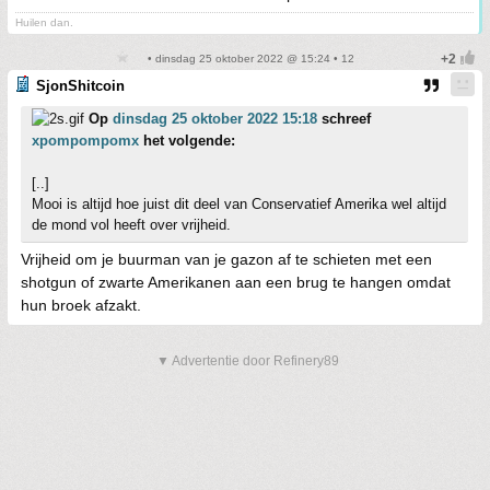
Huilen dan.
• dinsdag 25 oktober 2022 @ 15:24 • 12
SjonShitcoin
Op
dinsdag 25 oktober 2022 15:18
schreef
xpompompomx
het volgende:
[..]
Mooi is altijd hoe juist dit deel van Conservatief Amerika wel altijd
de mond vol heeft over vrijheid.
Vrijheid om je buurman van je gazon af te schieten met een
shotgun of zwarte Amerikanen aan een brug te hangen omdat
hun broek afzakt.
▼ Advertentie door Refinery89