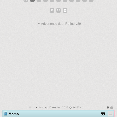
11
12
▼ Advertentie door Refinery89
• dinsdag 25 oktober 2022 @ 14:53 • 1
Momo