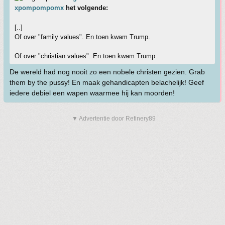
xpompompomx
het volgende:
[..]
Of over "family values". En toen kwam Trump.
Of over "christian values". En toen kwam Trump.
De wereld had nog nooit zo een nobele christen gezien. Grab
them by the pussy! En maak gehandicapten belachelijk! Geef
iedere debiel een wapen waarmee hij kan moorden!
▼ Advertentie door Refinery89