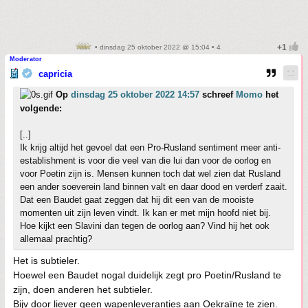
• dinsdag 25 oktober 2022 @ 15:04 • 4
Moderator
capricia
Op
dinsdag 25 oktober 2022 14:57
schreef
Momo
het
volgende:
[..]
Ik krijg altijd het gevoel dat een Pro-Rusland sentiment meer anti-
establishment is voor die veel van die lui dan voor de oorlog en
voor Poetin zijn is. Mensen kunnen toch dat wel zien dat Rusland
een ander soeverein land binnen valt en daar dood en verderf zaait.
Dat een Baudet gaat zeggen dat hij dit een van de mooiste
momenten uit zijn leven vindt. Ik kan er met mijn hoofd niet bij.
Hoe kijkt een Slavini dan tegen de oorlog aan? Vind hij het ook
allemaal prachtig?
Het is subtieler.
Hoewel een Baudet nogal duidelijk zegt pro Poetin/Rusland te
zijn, doen anderen het subtieler.
Bijv door liever geen wapenleveranties aan Oekraïne te zien.