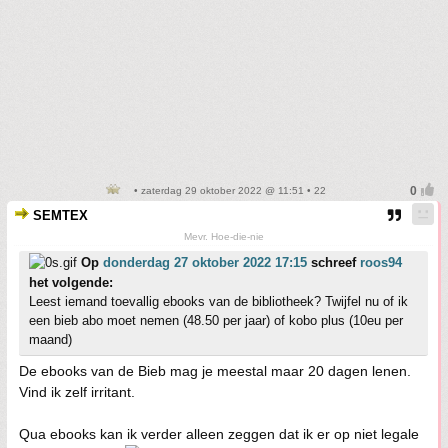
• zaterdag 29 oktober 2022 @ 11:51 • 22
SEMTEX
Mevr. Hoe-die-nie
Op
donderdag 27 oktober 2022 17:15
schreef
roos94
het volgende:
Leest iemand toevallig ebooks van de bibliotheek? Twijfel nu of ik
een bieb abo moet nemen (48.50 per jaar) of kobo plus (10eu per
maand)
De ebooks van de Bieb mag je meestal maar 20 dagen lenen.
Vind ik zelf irritant.
Qua ebooks kan ik verder alleen zeggen dat ik er op niet legale