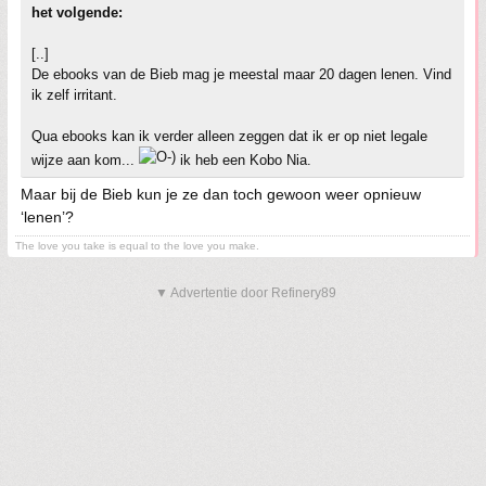
het volgende:
[..]
De ebooks van de Bieb mag je meestal maar 20 dagen lenen. Vind
ik zelf irritant.
Qua ebooks kan ik verder alleen zeggen dat ik er op niet legale
wijze aan kom...
ik heb een Kobo Nia.
Maar bij de Bieb kun je ze dan toch gewoon weer opnieuw
‘lenen’?
The love you take is equal to the love you make.
▼ Advertentie door Refinery89