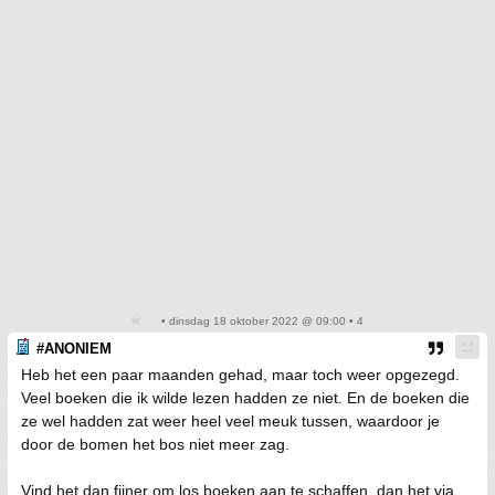
• dinsdag 18 oktober 2022 @ 09:00 • 4
#ANONIEM
Heb het een paar maanden gehad, maar toch weer opgezegd.
Veel boeken die ik wilde lezen hadden ze niet. En de boeken die
ze wel hadden zat weer heel veel meuk tussen, waardoor je
door de bomen het bos niet meer zag.
Vind het dan fijner om los boeken aan te schaffen, dan het via