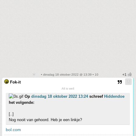
• dinsdag 18 oktober 2022 @ 13:39 • 10
Fok-it
All is well
Op
dinsdag 18 oktober 2022 13:24
schreef
Hiddendoe
het volgende:
[..]
Nog nooit van gehoord. Heb je een linkje?
bol.com