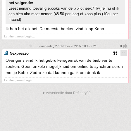
het volgende:
Leest iemand toevallig ebooks van de bibliotheek? Twijfel nu of ik
een bieb abo moet nemen (48.50 per jaar) of kobo plus (10eu per
maand)
Ik heb het allebei. De meeste boeken vind ik op Kobo.
Let the games begin...
• donderdag 27 oktober 2022 @ 20:42 • 21
Nexpreszo
Overigens vind ik het gebruikersgemak van de bieb ver te
zoeken. Geen enkele mogelijkheid om online te synchroniseren
met je Kobo. Zodra ze dat kunnen ga ik om denk ik.
Let the games begin...
▼ Advertentie door Refinery89