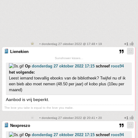
• donderdag 27 oktober 2022 @ 17:48 • 19
Lienekien
Sunshower kisses...
Op
donderdag 27 oktober 2022 17:15
schreef
roos94
het volgende:
Leest iemand toevallig ebooks van de bibliotheek? Twijfel nu of ik
een bieb abo moet nemen (48.50 per jaar) of kobo plus (10eu per
maand)
Aanbod is vrij beperkt.
The love you take is equal to the love you make.
• donderdag 27 oktober 2022 @ 20:41 • 20
Nexpreszo
Op
donderdag 27 oktober 2022 17:15
schreef
roos94