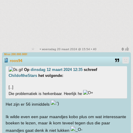
• woensdag 20 maart 2024 @ 15:54 • 40
Miss 200.000.000!
roos94
Op
dinsdag 12 maart 2024 12:35
schreef
ChildoftheStars
het volgende:
[..]
Die problematiek is herkenbaar. Heerlijk he
Het zijn er 56 inmiddels
Ik wilde even een paar maandjes kobo plus om wat interessante
boeken te lezen, maar ik kom teveel tegen dus die paar
maandjes gaat denk ik niet lukken