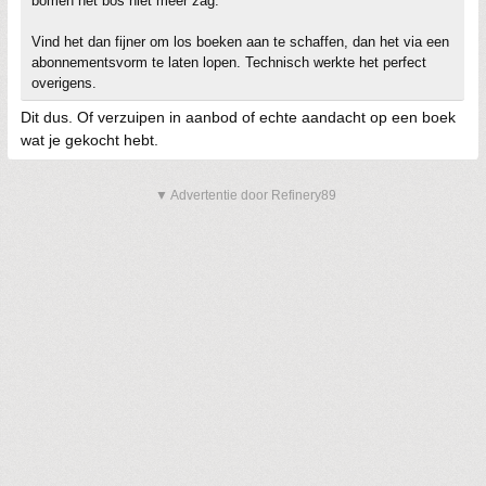
bomen het bos niet meer zag.
Vind het dan fijner om los boeken aan te schaffen, dan het via een
abonnementsvorm te laten lopen. Technisch werkte het perfect
overigens.
Dit dus. Of verzuipen in aanbod of echte aandacht op een boek
wat je gekocht hebt.
▼ Advertentie door Refinery89