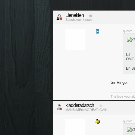
Lienekien
Sunshower kisses...
quote:
[..]
OMG, 
En Ba
Sir Ringo.
The love you tak
kladderadatsch
MAKEaMEricAGREATaGAIN
quote: