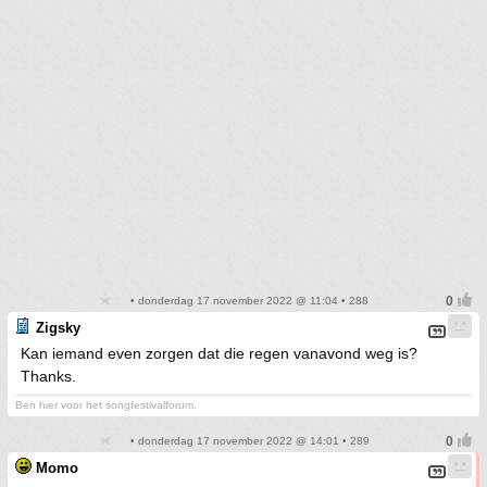
• donderdag 17 november 2022 @ 11:04 • 288
Zigsky
Kan iemand even zorgen dat die regen vanavond weg is?
Thanks.
Ben hier voor het songfestivalforum.
• donderdag 17 november 2022 @ 14:01 • 289
Momo