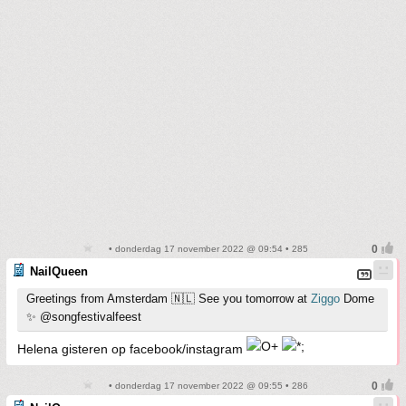
• donderdag 17 november 2022 @ 09:54 • 285
NailQueen
Greetings from Amsterdam 🇳🇱 See you tomorrow at
Ziggo
Dome
✨ @songfestivalfeest
Helena gisteren op facebook/instagram
• donderdag 17 november 2022 @ 09:55 • 286