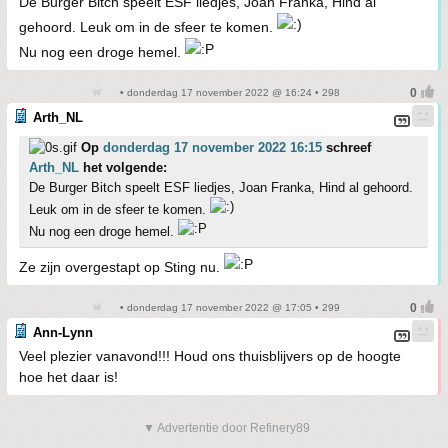
De Burger Bitch speelt ESF liedjes, Joan Franka, Hind al
gehoord. Leuk om in de sfeer te komen.
Nu nog een droge hemel.
• donderdag 17 november 2022 @ 16:24 • 298
Arth_NL
Op
donderdag 17 november 2022 16:15
schreef
Arth_NL
het volgende:
De Burger Bitch speelt ESF liedjes, Joan Franka, Hind al gehoord.
Leuk om in de sfeer te komen.
Nu nog een droge hemel.
Ze zijn overgestapt op Sting nu.
• donderdag 17 november 2022 @ 17:05 • 299
Ann-Lynn
Veel plezier vanavond!!! Houd ons thuisblijvers op de hoogte
hoe het daar is!
▼ Advertentie door Refinery89