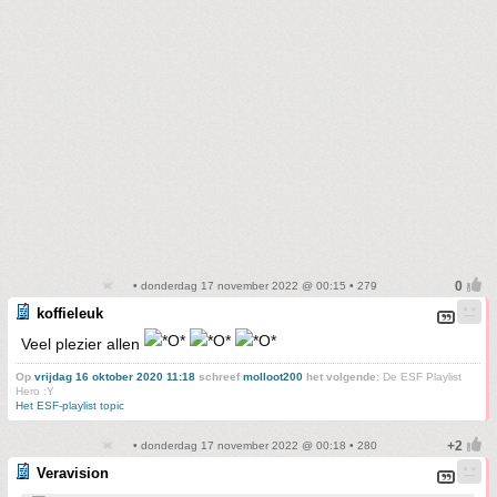
• donderdag 17 november 2022 @ 00:15 • 279
koffieleuk
Veel plezier allen
Op
vrijdag 16 oktober 2020 11:18
schreef
molloot200
het volgende:
De ESF Playlist
Hero :Y
Het ESF-playlist topic
• donderdag 17 november 2022 @ 00:18 • 280
Veravision