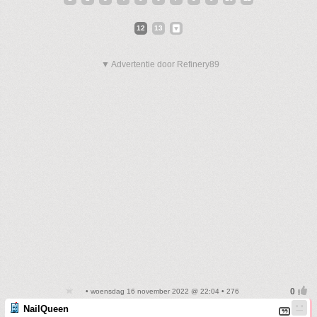
12
13
▼ Advertentie door Refinery89
• woensdag 16 november 2022 @ 22:04 • 276
NailQueen