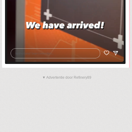
▼ Advertentie door Refinery89