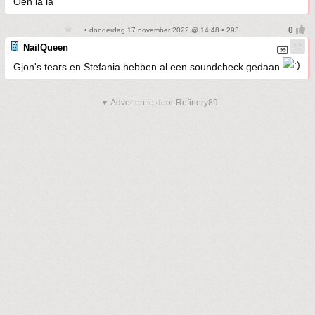
Oeh la la
• donderdag 17 november 2022 @ 14:48 • 293
NailQueen
Gjon's tears en Stefania hebben al een soundcheck gedaan
▼ Advertentie door Refinery89