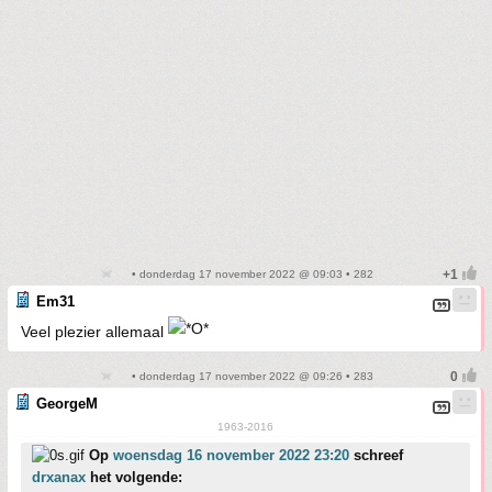
• donderdag 17 november 2022 @ 09:03 • 282
Em31
Veel plezier allemaal
• donderdag 17 november 2022 @ 09:26 • 283
GeorgeM
1963-2016
Op
woensdag 16 november 2022 23:20
schreef
drxanax
het volgende: