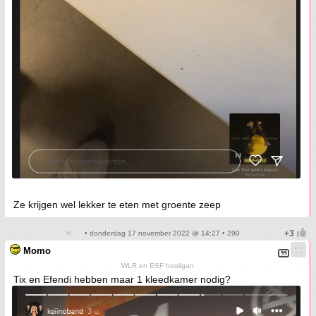
Ze krijgen wel lekker te eten met groente zeep
• donderdag 17 november 2022 @ 14:27 • 290
Momo
WLR en ESF hooligan
Tix en Efendi hebben maar 1 kleedkamer nodig?